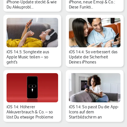
iPhone-Update steckt & wie
iPhone, neue Emoji & Co.:
Du Akkuprobl…
Diese Funkti…
iOS 14.5: Songtexte aus
iOS 14.4: So verbessert das
Apple Music teilen – so
Update die Sicherheit
geht’s
Deines iPhones
iOS 14: Höherer
iOS 14: So passt Du die App-
Akkuverbrauch & Co. – so
Icons auf dem
löst Du etwaige Probleme
Startbildschirm an