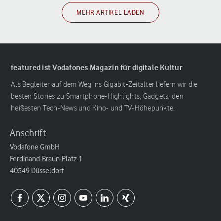
MEHR ARTIKEL LADEN
featured ist Vodafones Magazin für digitale Kultur
Als Begleiter auf dem Weg ins Gigabit-Zeitalter liefern wir die
besten Stories zu Smartphone-Highlights, Gadgets, den
heißesten Tech-News und Kino- und TV-Höhepunkte.
Anschrift
Vodafone GmbH
Ferdinand-Braun-Platz 1
40549 Düsseldorf