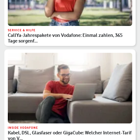
SERVICE & HILFE
CallYa-Jahrespakete von Vodafone: Einmal zahlen, 365
Tage sorgenf…
INSIDE VODAFONE
Kabel, DSL, Glasfaser oder GigaCube: Welcher Internet-Tarif
von V…