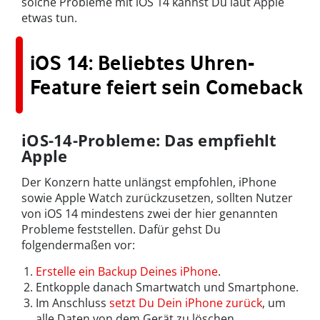
solche Probleme mit iOS 14 kannst Du laut Apple
etwas tun.
iOS 14: Beliebtes Uhren-
Feature feiert sein Comeback
iOS-14-Probleme: Das empfiehlt
Apple
Der Konzern hatte unlängst empfohlen, iPhone
sowie Apple Watch zurückzusetzen, sollten Nutzer
von iOS 14 mindestens zwei der hier genannten
Probleme feststellen. Dafür gehst Du
folgendermaßen vor:
Erstelle ein Backup Deines iPhone
.
Entkopple danach Smartwatch und Smartphone.
Im Anschluss
setzt Du Dein iPhone zurück
, um
alle Daten von dem Gerät zu löschen.