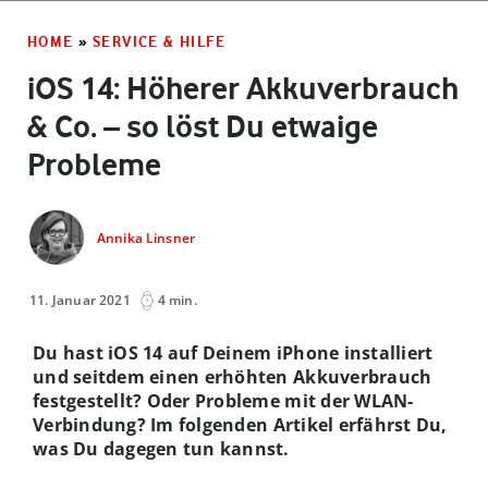
HOME
»
SERVICE & HILFE
iOS 14: Höherer Akkuverbrauch
& Co. – so löst Du etwaige
Probleme
Annika Linsner
11. Januar 2021
4 min.
Du hast iOS 14 auf Deinem iPhone installiert
und seitdem einen erhöhten Akkuverbrauch
festgestellt? Oder Probleme mit der WLAN-
V
erbindung? Im folgenden Artikel erfährst Du,
was Du dagegen tun kannst.