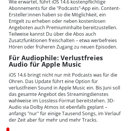
Wie erwartet, führt iOS 14.6 kostenpflichtige
Abonnements für die "Podcasts"-App ein. Content-
Ersteller:innen haben so die Möglichkeit, ein
Entgelt zu erheben oder neben kostenlosen
Angeboten auch Premiuminhalte bereitzustellen.
Teilweise kannst Du über die Abos auch
Zusatzfunktionen freischalten – etwa werbefreies
Hören oder früheren Zugang zu neuen Episoden.
Für Audiophile: Verlustfreies
Audio für Apple Music
iOS 14.6 bringt nicht nur mit Podcasts was für die
Ohren. Das Update führt eine Option für
verlustfreien Sound in Apple Music ein. Bis Juni soll
das gesamte Angebot des Streamingdienstes
wahlweise im Lossless-Format bereitstehen. 3D-
Audio via Dolby Atmos ist ebenfalls geplant –
anfangs "nur" für einige Tausend Songs, im Verlauf
der Zeit aber für mehr und mehr Tracks.