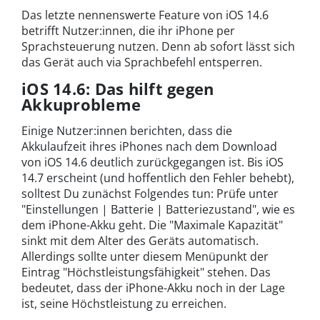
Das letzte nennenswerte Feature von iOS 14.6
betrifft Nutzer:innen, die ihr iPhone per
Sprachsteuerung nutzen. Denn ab sofort lässt sich
das Gerät auch via Sprachbefehl entsperren.
iOS 14.6: Das hilft gegen
Akkuprobleme
Einige Nutzer:innen berichten, dass die
Akkulaufzeit ihres iPhones nach dem Download
von iOS 14.6 deutlich zurückgegangen ist. Bis iOS
14.7 erscheint (und hoffentlich den Fehler behebt),
solltest Du zunächst Folgendes tun: Prüfe unter
"Einstellungen | Batterie | Batteriezustand", wie es
dem iPhone-Akku geht. Die "Maximale Kapazität"
sinkt mit dem Alter des Geräts automatisch.
Allerdings sollte unter diesem Menüpunkt der
Eintrag "Höchstleistungsfähigkeit" stehen. Das
bedeutet, dass der iPhone-Akku noch in der Lage
ist, seine Höchstleistung zu erreichen.