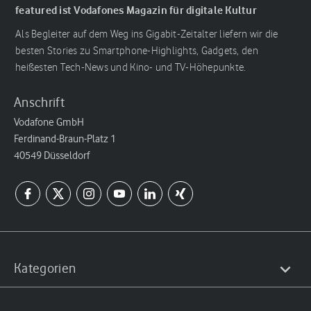
featured ist Vodafones Magazin für digitale Kultur
Als Begleiter auf dem Weg ins Gigabit-Zeitalter liefern wir die
besten Stories zu Smartphone-Highlights, Gadgets, den
heißesten Tech-News und Kino- und TV-Höhepunkte.
Anschrift
Vodafone GmbH
Ferdinand-Braun-Platz 1
40549 Düsseldorf
Kategorien