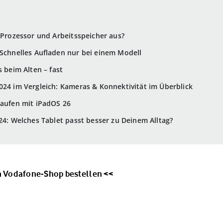
i Prozessor und Arbeitsspeicher aus?
 Schnelles Aufladen nur bei einem Modell
s beim Alten – fast
024 im Vergleich: Kameras & Konnektivität im Überblick
laufen mit iPadOS 26
24: Welches Tablet passt besser zu Deinem Alltag?
im Vodafone-Shop bestellen <<