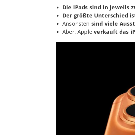
Die iPads sind in jeweils 
Der größte Unterschied ist
Ansonsten
sind viele Auss
Aber: Apple
verkauft das i