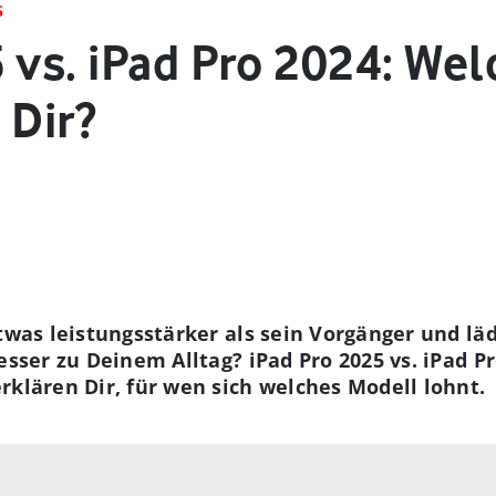
S
 vs. iPad Pro 2024: We
 Dir?
etwas leistungsstärker als sein Vorgänger und lä
esser zu Deinem Alltag? iPad Pro 2025 vs. iPad P
rklären Dir, für wen sich welches Modell lohnt.