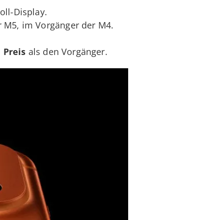
oll-Display.
r M5, im Vorgänger der M4.
 Preis
als den Vorgänger.