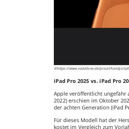
©https://www.vodafone.de/privat/handys/ip
iPad Pro 2025 vs. iPad Pro 2
Apple veröffentlicht ungefähr 
2022) erschien im Oktober 20
der achten Generation (iPad P
Für dieses Modell hat der Her
kostet im Vergleich zum Vorj