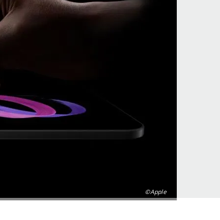
©Apple