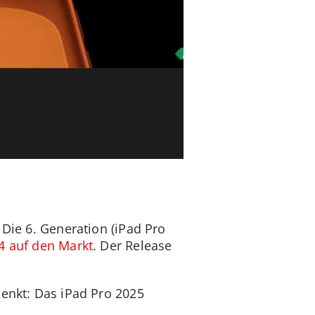
 Die 6. Generation (iPad Pro
4 auf den Markt
. Der Release
senkt: Das iPad Pro 2025