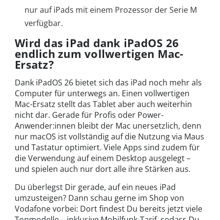
nur auf iPads mit einem Prozessor der Serie M
verfügbar.
Wird das iPad dank iPadOS 26
endlich zum vollwertigen Mac-
Ersatz?
Dank iPadOS 26 bietet sich das iPad noch mehr als
Computer für unterwegs an. Einen vollwertigen
Mac-Ersatz stellt das Tablet aber auch weiterhin
nicht dar. Gerade für Profis oder Power-
Anwender:innen bleibt der Mac unersetzlich, denn
nur macOS ist vollständig auf die Nutzung via Maus
und Tastatur optimiert. Viele Apps sind zudem für
die Verwendung auf einem Desktop ausgelegt –
und spielen auch nur dort alle ihre Stärken aus.
Du überlegst Dir gerade, auf ein neues iPad
umzusteigen? Dann schau gerne im Shop von
Vodafone vorbei: Dort findest Du bereits jetzt viele
Topmodelle – inklusive Mobilfunk-Tarif, sodass Du