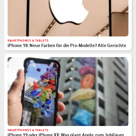
SMARTPHONES & TABLETS
iPhone 18: Neue Farben für die Pro-Modelle? Alle Gerüchte
SMARTPHONES & TABLETS
iPhone 19 oder iPhone XX: Was plant Apple zum Jubiläum