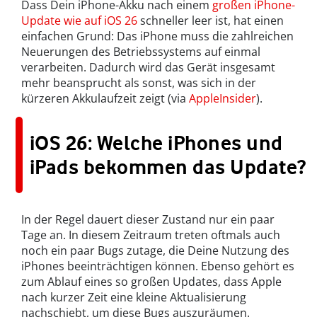
Dass Dein iPhone-Akku nach einem
großen iPhone-
Update wie auf iOS 26
schneller leer ist, hat einen
einfachen Grund: Das iPhone muss die zahlreichen
Neuerungen des Betriebssystems auf einmal
verarbeiten. Dadurch wird das Gerät insgesamt
mehr beansprucht als sonst, was sich in der
kürzeren Akkulaufzeit zeigt (via
AppleInsider
).
iOS 26: Welche iPhones und
iPads bekommen das Update?
In der Regel dauert dieser Zustand nur ein paar
Tage an. In diesem Zeitraum treten oftmals auch
noch ein paar Bugs zutage, die Deine Nutzung des
iPhones beeinträchtigen können. Ebenso gehört es
zum Ablauf eines so großen Updates, dass Apple
nach kurzer Zeit eine kleine Aktualisierung
nachschiebt, um diese Bugs auszuräumen.