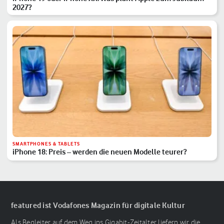
2027?
SMARTPHONES & TABLETS
iPhone 18: Preis – werden die neuen Modelle teurer?
featured ist Vodafones Magazin für digitale Kultur
Als Begleiter auf dem Weg ins Gigabit-Zeitalter liefern wir die