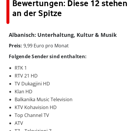
Bewertungen: Diese 12 stehen
an der Spitze
Albanisch: Unterhaltung, Kultur & Musik
Preis:
9,99 Euro pro Monat
Folgende Sender sind enthalten:
RTK 1
RTV 21 HD
TV Dukagjini HD
Klan HD
Balkanika Music Television
KTV Kohavision HD
Top Channel TV
ATV
T7 – Televizioni 7