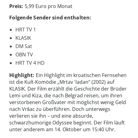
Preis:
5,99 Euro pro Monat
Folgende Sender sind enthalten:
HRT TV 1
KLASIK
DM Sat
OBN TV
HRT TV 4 HD
Highlight:
Ein Highlight im kroatischen Fernsehen
ist die Kult-Komödie „Mrtav 'ladan“ (2002) auf
KLASIK. Der Film erzählt die Geschichte der Brüder
Lemi und Kiza, die nach Belgrad reisen, um ihren
verstorbenen Großvater mit möglichst wenig Geld
nach Vršac zu überführen. Doch unterwegs
verlieren sie ihn – und eine absurde,
schwarzhumorige Odyssee beginnt. Der Film läuft
unter anderem am 14. Oktober um 15:40 Uhr.