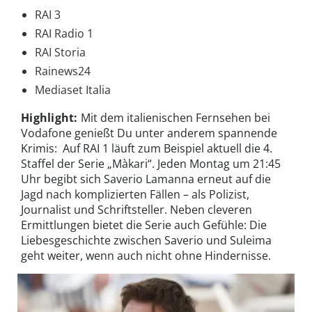
RAI 3
RAI Radio 1
RAI Storia
Rainews24
Mediaset Italia
Highlight:
Mit dem italienischen Fernsehen bei
Vodafone genießt Du unter anderem spannende
Krimis: Auf RAI 1 läuft zum Beispiel aktuell die 4.
Staffel der Serie „Màkari“. Jeden Montag um 21:45
Uhr begibt sich Saverio Lamanna erneut auf die
Jagd nach komplizierten Fällen – als Polizist,
Journalist und Schriftsteller. Neben cleveren
Ermittlungen bietet die Serie auch Gefühle: Die
Liebesgeschichte zwischen Saverio und Suleima
geht weiter, wenn auch nicht ohne Hindernisse.