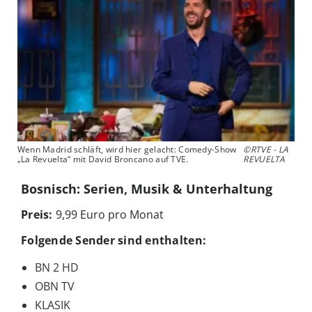
Wenn Madrid schläft, wird hier gelacht: Comedy-Show
©RTVE - LA
„La Revuelta“ mit David Broncano auf TVE.
REVUELTA
Bosnisch: Serien, Musik & Unterhaltung
Preis:
9,99 Euro pro Monat
Folgende Sender sind enthalten:
BN 2 HD
OBN TV
KLASIK