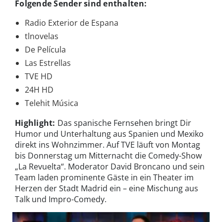
Folgende Sender sind enthalten:
Radio Exterior de Espana
tlnovelas
De Película
Las Estrellas
TVE HD
24H HD
Telehit Música
Highlight:
Das spanische Fernsehen bringt Dir
Humor und Unterhaltung aus Spanien und Mexiko
direkt ins Wohnzimmer. Auf TVE läuft von Montag
bis Donnerstag um Mitternacht die Comedy-Show
„La Revuelta“. Moderator David Broncano und sein
Team laden prominente Gäste in ein Theater im
Herzen der Stadt Madrid ein – eine Mischung aus
Talk und Impro-Comedy.