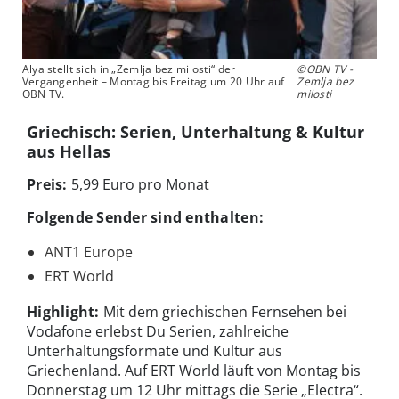
Alya stellt sich in „Zemlja bez milosti“ der
©OBN TV -
Vergangenheit – Montag bis Freitag um 20 Uhr auf
Zemlja bez
OBN TV.
milosti
Griechisch: Serien, Unterhaltung & Kultur
aus Hellas
Preis:
5,99 Euro pro Monat
Folgende Sender sind enthalten:
ANT1 Europe
ERT World
Highlight:
Mit dem griechischen Fernsehen bei
Vodafone erlebst Du Serien, zahlreiche
Unterhaltungsformate und Kultur aus
Griechenland. Auf ERT World läuft von Montag bis
Donnerstag um 12 Uhr mittags die Serie „Electra“.