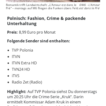
Romantik trifft Landwirtschaft: „L’Amour est dans le
©M6 - L’Amour
Pré“ – montags auf M6 fliegen die Funken übers Feld.
est dans le Pré
Polnisch: Fashion, Crime & packende
Unterhaltung
Preis:
8,99 Euro pro Monat
Folgende Sender sind enthalten:
TVP Polonia
ITVN
ITVN Extra HD
TVN24 HD
iTVS
Radio Zet (Radio)
Highlight:
Auf TVP Polonia siehst Du donnerstags
um 20:25 Uhr die Crime-Serie „Kruk“. Darin
ermittelt Kommissar Adam Kruk in einem