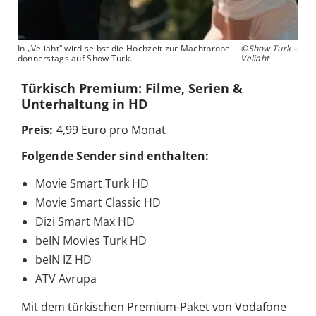
In „Veliaht“ wird selbst die Hochzeit zur Machtprobe –
©Show Turk –
donnerstags auf Show Turk.
Veliaht
Türkisch Premium: Filme, Serien &
Unterhaltung in HD
Preis:
4,99 Euro pro Monat
Folgende Sender sind enthalten:
Movie Smart Turk HD
Movie Smart Classic HD
Dizi Smart Max HD
beIN Movies Turk HD
beIN IZ HD
ATV Avrupa
Mit dem türkischen Premium-Paket von Vodafone