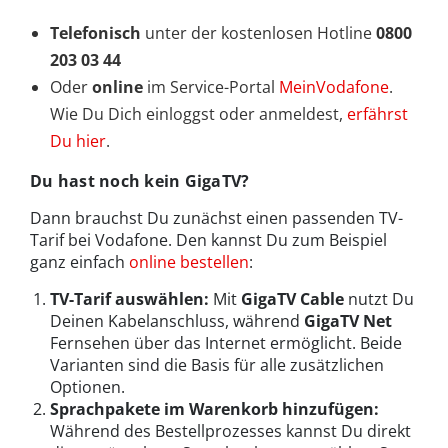
Telefonisch
unter der kostenlosen Hotline
0800
203 03 44
Oder
online
im Service-Portal
MeinVodafone
.
Wie Du Dich einloggst oder anmeldest,
erfährst
Du hier
.
Du hast noch kein GigaTV?
Dann brauchst Du zunächst einen passenden TV-
Tarif bei Vodafone. Den kannst Du zum Beispiel
ganz einfach
online bestellen
:
TV-Tarif auswählen:
Mit
GigaTV Cable
nutzt Du
Deinen Kabelanschluss, während
GigaTV Net
Fernsehen über das Internet ermöglicht. Beide
Varianten sind die Basis für alle zusätzlichen
Optionen.
Sprachpakete im Warenkorb hinzufügen:
Während des Bestellprozesses kannst Du direkt