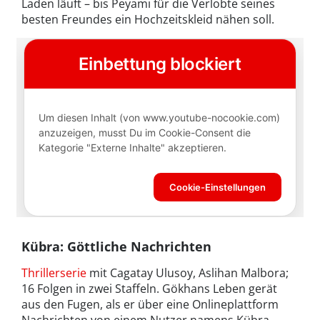
Laden läuft – bis Peyami für die Verlobte seines
besten Freundes ein Hochzeitskleid nähen soll.
Kübra: Göttliche Nachrichten
Thrillerserie
mit Cagatay Ulusoy, Aslihan Malbora;
16 Folgen in zwei Staffeln. Gökhans Leben gerät
aus den Fugen, als er über eine Onlineplattform