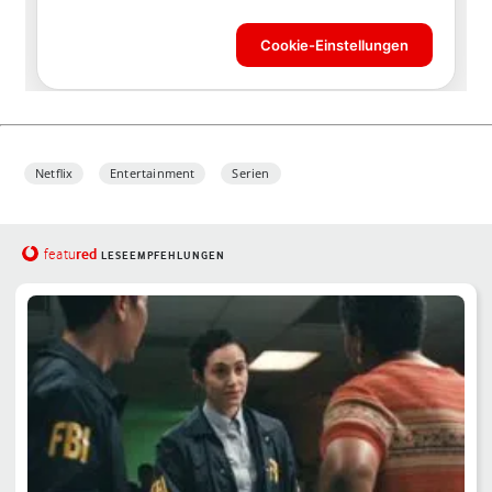
Netflix
Entertainment
Serien
red
featu
LESEEMPFEHLUNGEN