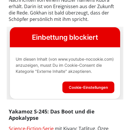
Nachrichten von einem Nutzer namens Kübra
erhält. Darin ist von Ereignissen aus der Zukunft
die Rede. Gökhan ist bald überzeugt, dass der
Schöpfer persönlich mit ihm spricht.
Yakamoz S-245: Das Boot und die
Apokalypse
Science-Fiction-Serie
mit Kivanc Tatlitug, Özge