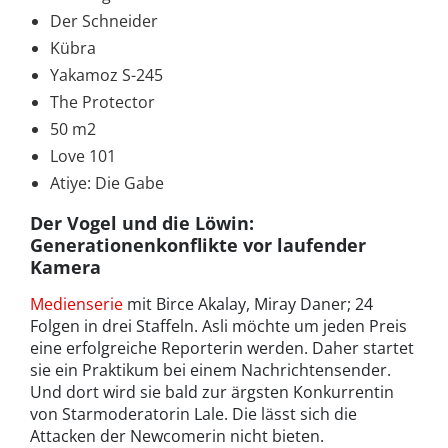
Der Schneider
Kübra
Yakamoz S-245
The Protector
50 m2
Love 101
Atiye: Die Gabe
Der Vogel und die Löwin:
Generationenkonflikte vor laufender
Kamera
Medienserie
mit Birce Akalay, Miray Daner; 24
Folgen in drei Staffeln. Asli möchte um jeden Preis
eine erfolgreiche Reporterin werden. Daher startet
sie ein Praktikum bei einem Nachrichtensender.
Und dort wird sie bald zur ärgsten Konkurrentin
von Starmoderatorin Lale. Die lässt sich die
Attacken der Newcomerin nicht bieten.