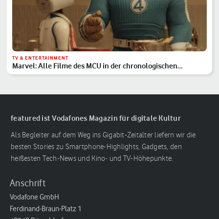
TV & ENTERTAINMENT
Marvel: Alle Filme des MCU in der chronologischen
Reihenfolge
featured ist Vodafones Magazin für digitale Kultur
Als Begleiter auf dem Weg ins Gigabit-Zeitalter liefern wir die
besten Stories zu Smartphone-Highlights, Gadgets, den
heißesten Tech-News und Kino- und TV-Höhepunkte.
Anschrift
Vodafone GmbH
Ferdinand-Braun-Platz 1