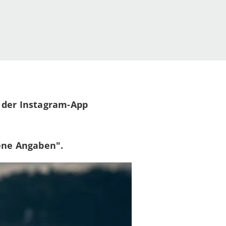
n der Instagram-App
ene Angaben".