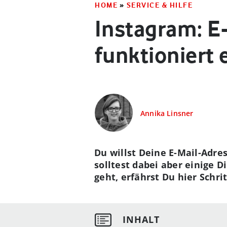
HOME
»
SERVICE & HILFE
Instagram: E
funktioniert 
Annika Linsner
Du willst Deine E-Mail-Adres
solltest dabei aber einige 
geht, erfährst Du hier Schrit