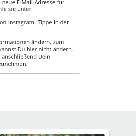
 neue E-Mail-Adresse für
le sie unter
on Instagram. Tippe in der
formationen ändern, zum
nnst Du hier nicht ändern.
e anschließend Dein
rzunehmen.