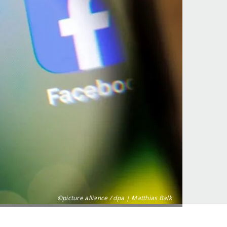
©picture alliance / dpa | Matthias Balk