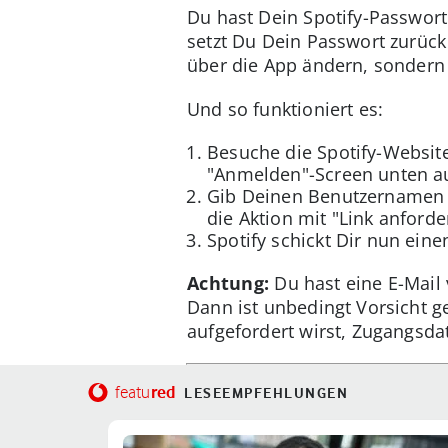
Du hast Dein Spotify-Passwort
setzt Du Dein Passwort zurück 
über die App ändern, sondern 
Und so funktioniert es:
Besuche die Spotify-Website
"Anmelden"-Screen unten au
Gib Deinen Benutzernamen o
die Aktion mit "Link anforde
Spotify schickt Dir nun ein
Achtung:
Du hast eine E-Mail
Dann ist unbedingt Vorsicht g
aufgefordert wirst, Zugangsda
red
featu
LESEEMPFEHLUNGEN