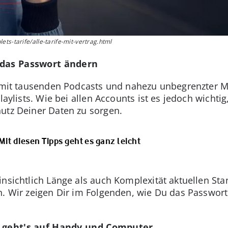
ts-tarife/alle-tarife-mit-vertrag.html
 das Passwort ändern
r mit tausenden Podcasts und nahezu unbegrenzter M
laylists. Wie bei allen Accounts ist es jedoch wichti
utz Deiner Daten zu sorgen.
Mit diesen Tipps geht es ganz leicht
insichtlich Länge als auch Komplexität aktuellen S
n. Wir zeigen Dir im Folgenden, wie Du das Passwort
o geht's auf Handy und Computer