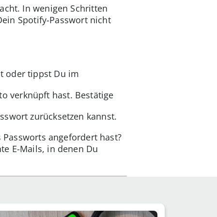
acht. In wenigen Schritten
Dein Spotify-Passwort nicht
t oder tippst Du im
o verknüpft hast. Bestätige
asswort zurücksetzen kannst.
s Passworts angefordert hast?
te E-Mails, in denen Du