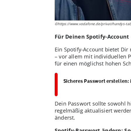
©https://www.vodafone.de/privat/handys-table
Für Deinen Spotify-Account
Ein Spotify-Account bietet Di
– vor allem mit individuellen P
für einen möglichst hohen Sch
Sicheres Passwort erstellen: 
Dein Passwort sollte sowohl h
regelmäßig aktualisiert werde
änderst.
Spotify-Passwort ändern: S