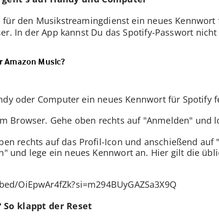
 für den Musikstreamingdienst ein neues Kennwort 
r. In der App kannst Du das Spotify-Passwort nicht
der Amazon Music?
ndy oder Computer ein neues Kennwort für Spotify f
 im Browser. Gehe oben rechts auf "Anmelden" und l
en rechts auf das Profil-Icon und anschießend auf 
 und lege ein neues Kennwort an. Hier gilt die übli
mbed/OiEpwAr4fZk?si=m294BUyGAZSa3X9Q
 So klappt der Reset