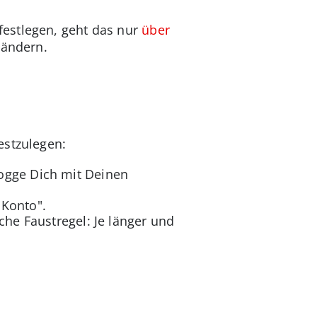
festlegen, geht das nur
über
 ändern.
estzulegen:
ogge Dich mit Deinen
"Konto".
che Faustregel: Je länger und