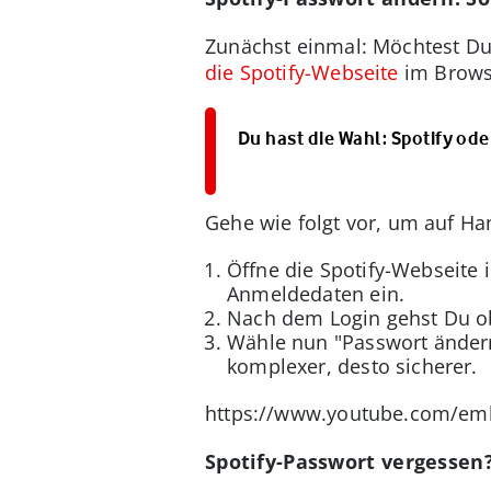
Zunächst einmal: Möchtest Du
die Spotify-Webseite
im Browse
Du hast die Wahl: Spotify o
Gehe wie folgt vor, um auf Ha
Öffne die Spotify-Webseite
Anmeldedaten ein.
Nach dem Login gehst Du ob
Wähle nun "Passwort ändern"
komplexer, desto sicherer.
https://www.youtube.com/e
Spotify-Passwort vergessen?