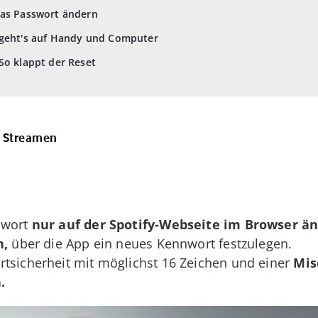
das Passwort ändern
 geht's auf Handy und Computer
So klappt der Reset
m Streamen
swort
nur auf der Spotify-Webseite im Browser ä
h,
über die App ein neues Kennwort festzulegen.
rtsicherheit mit möglichst 16 Zeichen und einer
Mis
.