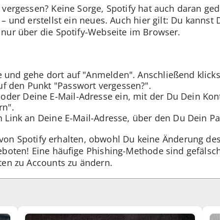
 vergessen? Keine Sorge, Spotify hat auch daran ged
– und erstellst ein neues. Auch hier gilt: Du kannst 
nur über die Spotify-Webseite im Browser.
 und gehe dort auf "Anmelden". Anschließend klicks
f den Punkt "Passwort vergessen?".
der Deine E-Mail-Adresse ein, mit der Du Dein Kont
rn".
en Link an Deine E-Mail-Adresse, über den Du Dein P
 von Spotify erhalten, obwohl Du keine Änderung de
eboten! Eine häufige Phishing-Methode sind gefälsch
ten zu Accounts zu ändern.