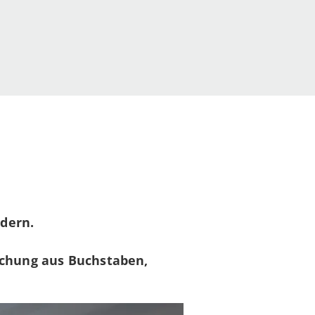
ndern.
chung aus Buchstaben,