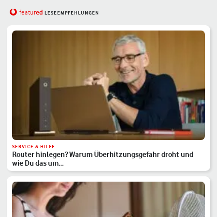
red
featu
LESEEMPFEHLUNGEN
SERVICE & HILFE
Router hinlegen? Warum Überhitzungsgefahr droht und
wie Du das um…