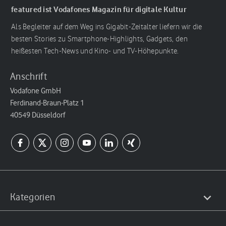
featured ist Vodafones Magazin für digitale Kultur
Als Begleiter auf dem Weg ins Gigabit-Zeitalter liefern wir die
besten Stories zu Smartphone-Highlights, Gadgets, den
heißesten Tech-News und Kino- und TV-Höhepunkte.
Anschrift
Vodafone GmbH
Ferdinand-Braun-Platz 1
40549 Düsseldorf
Kategorien