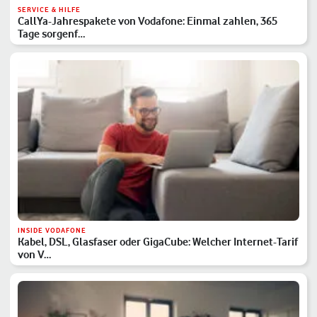
SERVICE & HILFE
CallYa-Jahrespakete von Vodafone: Einmal zahlen, 365
Tage sorgenf…
INSIDE VODAFONE
Kabel, DSL, Glasfaser oder GigaCube: Welcher Internet-Tarif
von V…