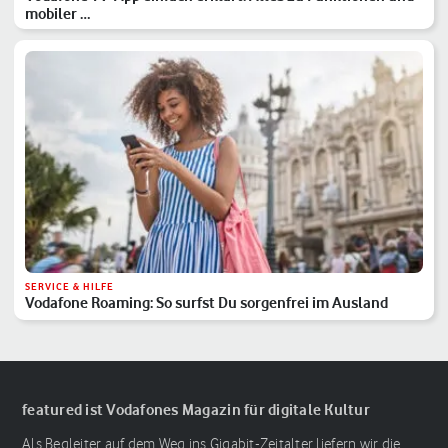
mobiler …
SERVICE & HILFE
Vodafone Roaming: So surfst Du sorgenfrei im Ausland
featured ist Vodafones Magazin für digitale Kultur
Als Begleiter auf dem Weg ins Gigabit-Zeitalter liefern wir die