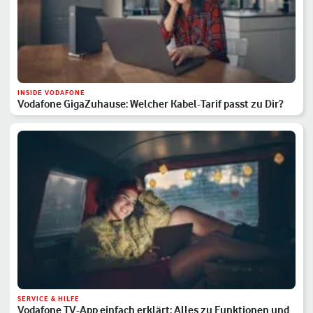
INSIDE VODAFONE
Vodafone GigaZuhause: Welcher Kabel-Tarif passt zu Dir?
SERVICE & HILFE
Vodafone TV-App einfach erklärt: Alles zu Funktionen und