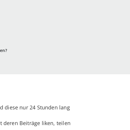
hen?
nd diese nur 24 Stunden lang
t deren Beiträge liken, teilen