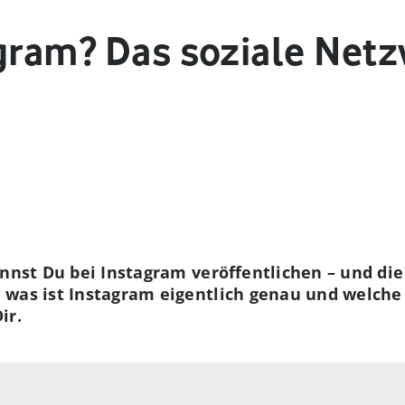
agram? Das soziale Net
annst Du bei Instagram veröffentlichen – und di
 was ist Instagram eigentlich genau und welche
ir.