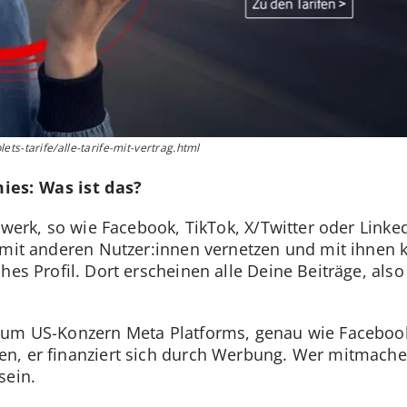
ts-tarife/alle-tarife-mit-vertrag.html
ies: Was ist das?
zwerk, so wie Facebook, TikTok, X/Twitter oder Linke
 mit anderen Nutzer:innen vernetzen und mit ihnen 
hes Profil. Dort erscheinen alle Deine Beiträge, als
 zum US-Konzern Meta Platforms, genau wie Facebo
n, er finanziert sich durch Werbung. Wer mitmachen
sein.