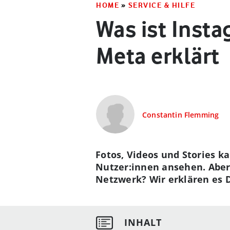
HOME
»
SERVICE & HILFE
Was ist Inst
Meta erklärt
Constantin Flemming
Fotos, Videos und Stories k
Nutzer:innen ansehen. Aber
Netzwerk? Wir erklären es D