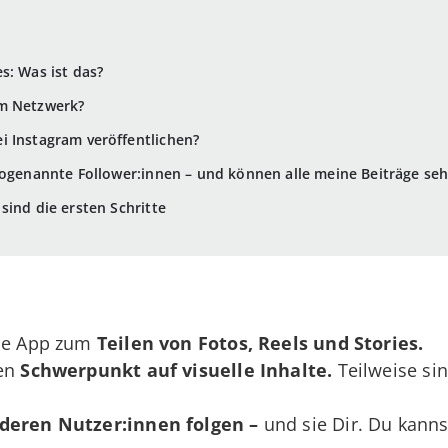
s: Was ist das?
em Netzwerk?
i Instagram veröffentlichen?
sogenannte Follower:innen – und können alle meine Beiträge se
sind die ersten Schritte
ose App zum
Teilen von Fotos, Reels und Stories.
den
Schwerpunkt auf visuelle Inhalte.
Teilweise si
deren Nutzer:innen folgen –
und sie Dir. Du kanns