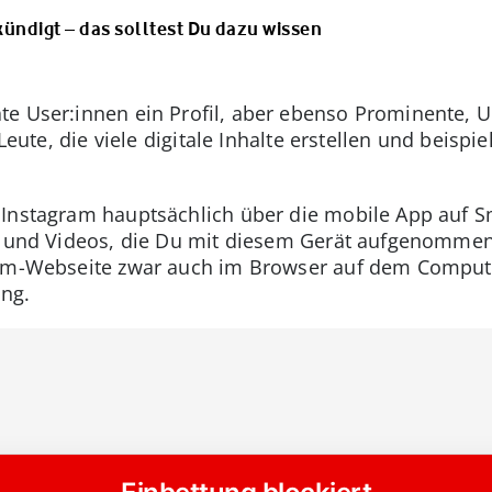
ündigt – das solltest Du dazu wissen
te User:innen ein Profil, aber ebenso Prominente,
 Leute, die viele digitale Inhalte erstellen und beispi
 Instagram hauptsächlich über die mobile App auf S
s und Videos, die Du mit diesem Gerät aufgenommen
ram-Webseite zwar auch im Browser auf dem Comput
ung.