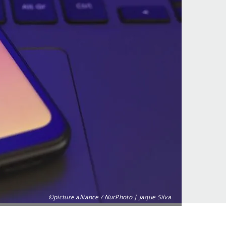
©picture alliance / NurPhoto | Jaque Silva