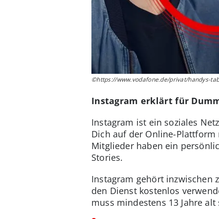
©https://www.vodafone.de/privat/handys-table
Instagram erklärt für Dumm
Instagram ist ein soziales Net
Dich auf der Online-Plattform
Mitglieder haben ein persönlic
Stories.
Instagram gehört inzwischen
den Dienst kostenlos verwende
muss mindestens 13 Jahre alt 