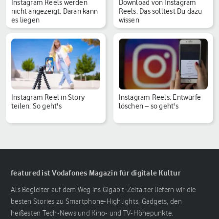
Instagram Reels werden
Download von Instagram
nicht angezeigt: Daran kann
Reels: Das solltest Du dazu
es liegen
wissen
Instagram Reel in Story
Instagram Reels: Entwürfe
teilen: So geht's
löschen – so geht's
featured ist Vodafones Magazin für digitale Kultur
Als Begleiter auf dem Weg ins Gigabit-Zeitalter liefern wir die
besten Stories zu Smartphone-Highlights, Gadgets, den
heißesten Tech-News und Kino- und TV-Höhepunkte.