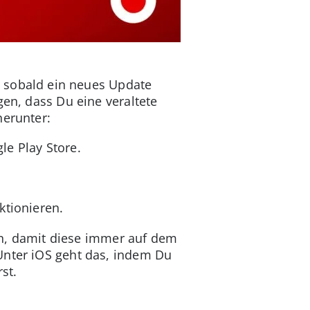
t, sobald ein neues Update
gen, dass Du eine veraltete
herunter:
e Play Store.
ktionieren.
in, damit diese immer auf dem
Unter iOS geht das, indem Du
st.