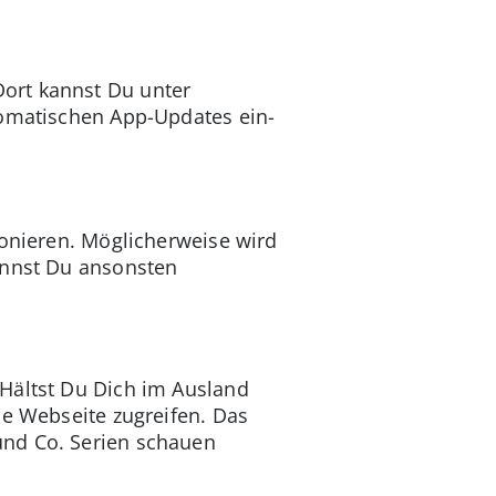
ort kannst Du unter
tomatischen App-Updates ein-
ionieren. Möglicherweise wird
annst Du ansonsten
 Hältst Du Dich im Ausland
ie Webseite zugreifen. Das
und Co. Serien schauen