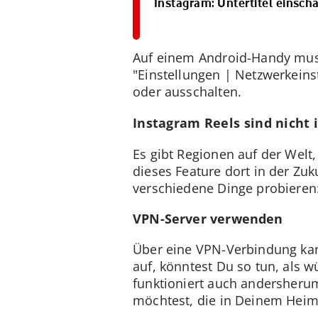
Instagram: Untertitel einscha
Auf einem Android-Handy muss
"Einstellungen | Netzwerkeins
oder ausschalten.
Instagram Reels sind nicht 
Es gibt Regionen auf der Welt
dieses Feature dort in der Zu
verschiedene Dinge probieren
VPN-Server verwenden
Über eine VPN-Verbindung kann
auf, könntest Du so tun, als 
funktioniert auch andersheru
möchtest, die in Deinem Heima