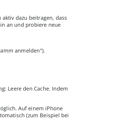
 aktiv dazu beitragen, dass
:in an und probiere neue
ogramm anmelden").
ng: Leere den Cache. Indem
öglich. Auf einem iPhone
utomatisch (zum Beispiel bei