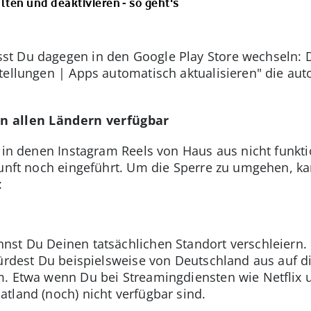
lten und deaktivieren - so geht's
t Du dagegen in den Google Play Store wechseln: D
tellungen | Apps automatisch aktualisieren" die au
in allen Ländern verfügbar
, in denen Instagram Reels von Haus aus nicht funkt
kunft noch eingeführt. Um die Sperre zu umgehen, k
:
st Du Deinen tatsächlichen Standort verschleiern.
würdest Du beispielsweise von Deutschland aus auf d
m. Etwa wenn Du bei Streamingdiensten wie Netflix 
tland (noch) nicht verfügbar sind.