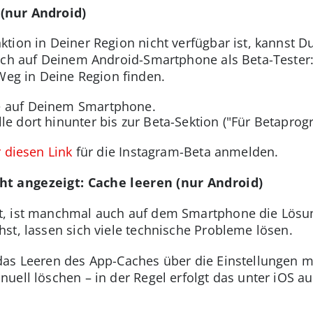
(nur Android)
tion in Deiner Region nicht verfügbar ist, kannst Du
Dich auf Deinem Android-Smartphone als Beta-Tester
 Weg in Deine Region finden.
re auf Deinem Smartphone.
le dort hinunter bis zur Beta-Sektion ("Für Betapr
 diesen Link
für die Instagram-Beta anmelden.
t angezeigt: Cache leeren (nur Android)
t, ist manchmal auch auf dem Smartphone die Lösu
st, lassen sich viele technische Probleme lösen.
das Leeren des App-Caches über die Einstellungen m
uell löschen – in der Regel erfolgt das unter iOS a