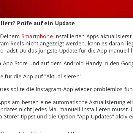
lliert? Prüfe auf ein Update
uf Deinem
Smartphone
installierten Apps aktualisiers
ram Reels nicht angezeigt werden, kann es daran lie
So lädst Du das jüngste Update für die App manuell 
 App Store und auf dem Android-Handy in den Googl
e für die App auf "Aktualisieren".
ates sollte die Instagram-App wieder problemlos fun
Apps am besten eine automatische Aktualisierung e
dates nicht jedes Mal manuell installieren musst. 
p Store" tippst und die Option "App-Updates" aktivier