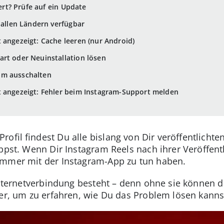
iert? Prüfe auf ein Update
 allen Ländern verfügbar
 angezeigt: Cache leeren (nur Android)
rt oder Neuinstallation lösen
am ausschalten
t angezeigt: Fehler beim Instagram-Support melden
ofil findest Du alle bislang von Dir veröffentlichte
ppst. Wenn Dir Instagram Reels nach ihrer Veröffent
immer mit der Instagram-App zu tun haben.
Internetverbindung besteht – denn ohne sie können d
ter, um zu erfahren, wie Du das Problem lösen kanns