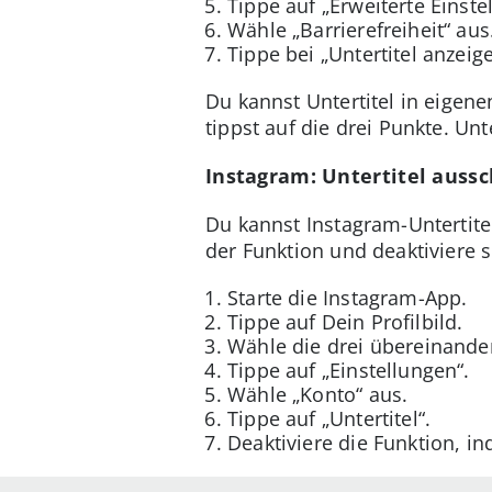
Tippe auf „Erweiterte Einste
Wähle „Barrierefreiheit“ aus
Tippe bei „Untertitel anzeig
Du kannst Untertitel in eigen
tippst auf die drei Punkte. Un
Instagram: Untertitel auss
Du kannst Instagram-Untertite
der Funktion und deaktiviere s
Starte die Instagram-App.
Tippe auf Dein Profilbild.
Wähle die drei übereinande
Tippe auf „Einstellungen“.
Wähle „Konto“ aus.
Tippe auf „Untertitel“.
Deaktiviere die Funktion, i