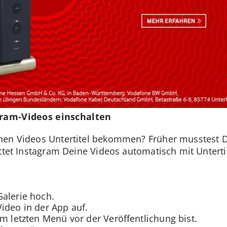
gram-Videos einschalten
nen Videos Untertitel bekommen? Früher musstest D
attet Instagram Deine Videos automatisch mit Untert
alerie hoch.
ideo in der App auf.
im letzten Menü vor der Veröffentlichung bist.