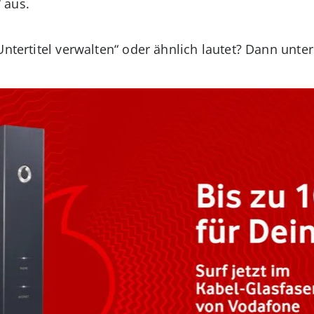
 aus.
Untertitel verwalten“ oder ähnlich lautet? Dann unters