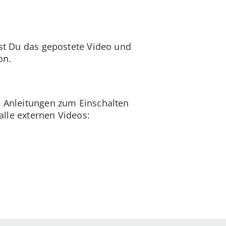
est Du das gepostete Video und
on.
e Anleitungen zum Einschalten
 alle externen Videos: