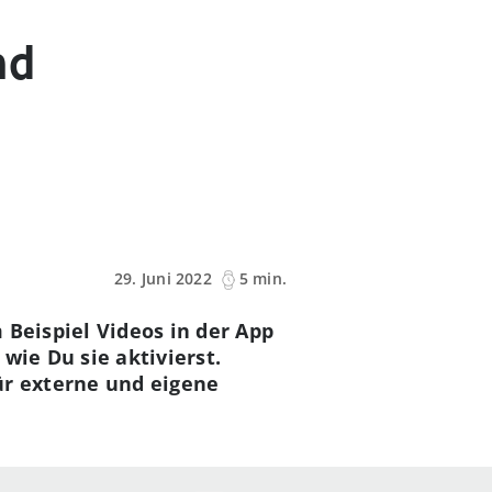
nd
29. Juni 2022
5 min.
 Beispiel Videos in der App
wie Du sie aktivierst.
ür externe und eigene