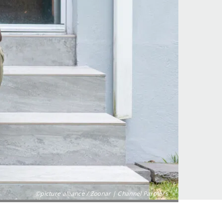
©picture alliance / Zoonar | Channel Partners