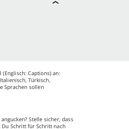
l (Englisch: Captions) an:
talienisch, Türkisch,
re Sprachen sollen
 angucken? Stelle sicher, dass
 Du Schritt für Schritt nach