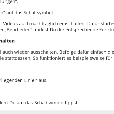
llungen“.
.
en“ auf das Schaltsymbol.
en Videos auch nachträglich einschalten. Dafür start
ter „Bearbeiten“ findest Du die entsprechende Funkti
chalten
l auch wieder ausschalten. Befolge dafür einfach di
ie stattdessen. So funktioniert es beispielsweise für
rliegenden Linien aus.
ndem Du auf das Schaltsymbol tippst.