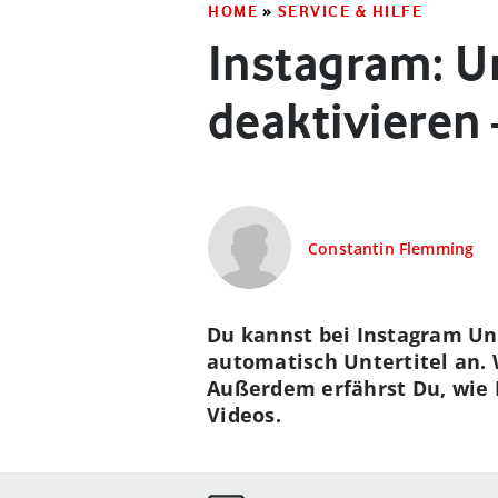
HOME
»
SERVICE & HILFE
Instagram: Un
deaktivieren 
Constantin Flemming
Du kannst bei Instagram Unt
automatisch Untertitel an. W
Außerdem erfährst Du, wie D
Videos.