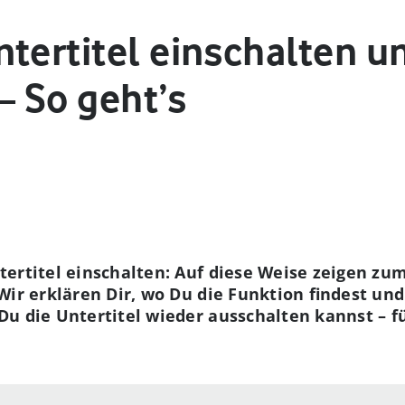
tertitel einschalten u
– So geht’s
ertitel einschalten: Auf diese Weise zeigen zum
ir erklären Dir, wo Du die Funktion findest und 
u die Untertitel wieder ausschalten kannst – f