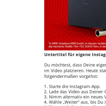
Untertitel für eigene Insta
Du möchtest, dass Deine eige
im Video platzieren. Heute st
folgendermaßen vorgehst:
Starte die Instagram-App.
Lade das Video aus Deiner G
Nimm alternativ ein neues V
Wähle „Weiter“ aus, bis Du 