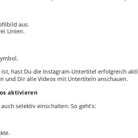
filbild aus.
ei Linien.
symbol.
st, hast Du die Instagram-Untertitel erfolgreich akti
n und Dir alle Videos mit Untertiteln anschauen.
eos aktivieren
uch selektiv einschalten. So geht’s:
kte.