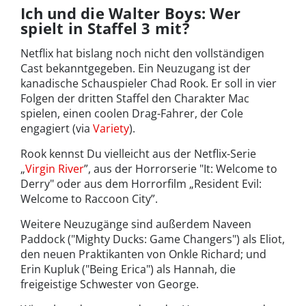
Ich und die Walter Boys: Wer
spielt in Staffel 3 mit?
Netflix hat bislang noch nicht den vollständigen
Cast bekanntgegeben. Ein Neuzugang ist der
kanadische Schauspieler Chad Rook. Er soll in vier
Folgen der dritten Staffel den Charakter Mac
spielen, einen coolen Drag-Fahrer, der Cole
engagiert (via
Variety
).
Rook kennst Du vielleicht aus der Netflix-Serie
„
Virgin River
”, aus der Horrorserie "It: Welcome to
Derry" oder aus dem Horrorfilm „Resident Evil:
Welcome to Raccoon City”.
Weitere Neuzugänge sind außerdem Naveen
Paddock ("Mighty Ducks: Game Changers") als Eliot,
den neuen Praktikanten von Onkle Richard; und
Erin Kupluk ("Being Erica") als Hannah, die
freigeistige Schwester von George.