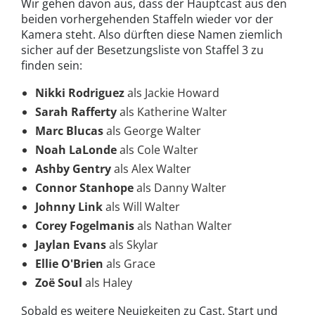
Wir gehen davon aus, dass der Hauptcast aus den
beiden vorhergehenden Staffeln wieder vor der
Kamera steht. Also dürften diese Namen ziemlich
sicher auf der Besetzungsliste von Staffel 3 zu
finden sein:
Nikki Rodriguez
als Jackie Howard
Sarah Rafferty
als Katherine Walter
Marc Blucas
als George Walter
Noah LaLonde
als Cole Walter
Ashby Gentry
als Alex Walter
Connor Stanhope
als Danny Walter
Johnny Link
als Will Walter
Corey Fogelmanis
als Nathan Walter
Jaylan Evans
als Skylar
Ellie O'Brien
als Grace
Zoë Soul
als Haley
Sobald es weitere Neuigkeiten zu Cast, Start und