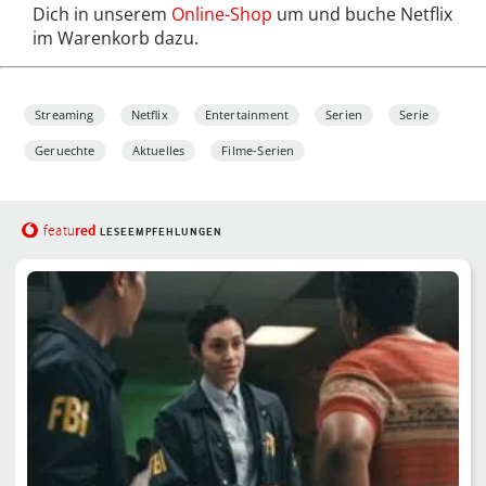
Dich in unserem
Online-Shop
um und buche Netflix
im Warenkorb dazu.
Streaming
Netflix
Entertainment
Serien
Serie
Geruechte
Aktuelles
Filme-Serien
red
featu
LESEEMPFEHLUNGEN