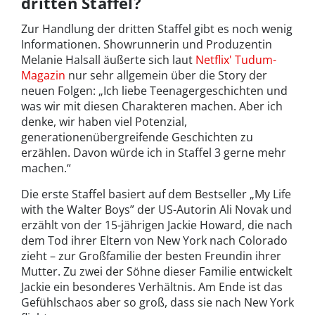
dritten Staffel?
Zur Handlung der dritten Staffel gibt es noch wenig
Informationen. Showrunnerin und Produzentin
Melanie Halsall äußerte sich laut
Netflix' Tudum-
Magazin
nur sehr allgemein über die Story der
neuen Folgen: „Ich liebe Teenagergeschichten und
was wir mit diesen Charakteren machen. Aber ich
denke, wir haben viel Potenzial,
generationenübergreifende Geschichten zu
erzählen. Davon würde ich in Staffel 3 gerne mehr
machen.“
Die erste Staffel basiert auf dem Bestseller „My Life
with the Walter Boys” der US-Autorin Ali Novak und
erzählt von der 15-jährigen Jackie Howard, die nach
dem Tod ihrer Eltern von New York nach Colorado
zieht – zur Großfamilie der besten Freundin ihrer
Mutter. Zu zwei der Söhne dieser Familie entwickelt
Jackie ein besonderes Verhältnis. Am Ende ist das
Gefühlschaos aber so groß, dass sie nach New York