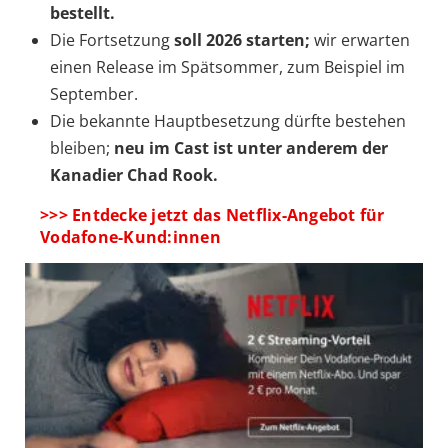
bestellt.
Die Fortsetzung
soll 2026 starten;
wir erwarten
einen Release im Spätsommer, zum Beispiel im
September.
Die bekannte Hauptbesetzung dürfte bestehen
bleiben;
neu im Cast ist unter anderem der
Kanadier Chad Rook.
>>> Entdecke jetzt das Netflix-Angebot für
Vodafone-Kund:innen