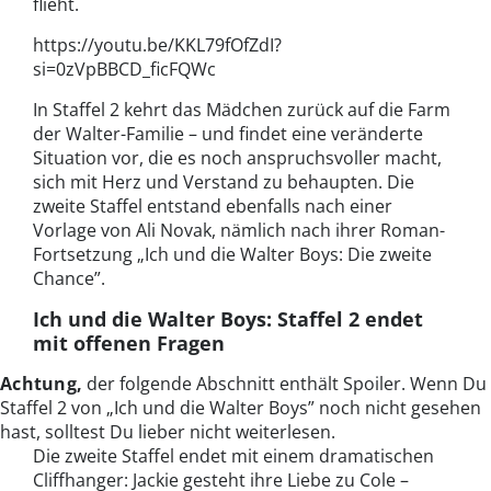
flieht.
https://youtu.be/KKL79fOfZdI?
si=0zVpBBCD_ficFQWc
In Staffel 2 kehrt das Mädchen zurück auf die Farm
der Walter-Familie – und findet eine veränderte
Situation vor, die es noch anspruchsvoller macht,
sich mit Herz und Verstand zu behaupten. Die
zweite Staffel entstand ebenfalls nach einer
Vorlage von Ali Novak, nämlich nach ihrer Roman-
Fortsetzung „Ich und die Walter Boys: Die zweite
Chance”.
Ich und die Walter Boys: Staffel 2 endet
mit offenen Fragen
Achtung,
der folgende Abschnitt enthält Spoiler. Wenn Du
Staffel 2 von „Ich und die Walter Boys” noch nicht gesehen
hast, solltest Du lieber nicht weiterlesen.
Die zweite Staffel endet mit einem dramatischen
Cliffhanger: Jackie gesteht ihre Liebe zu Cole –