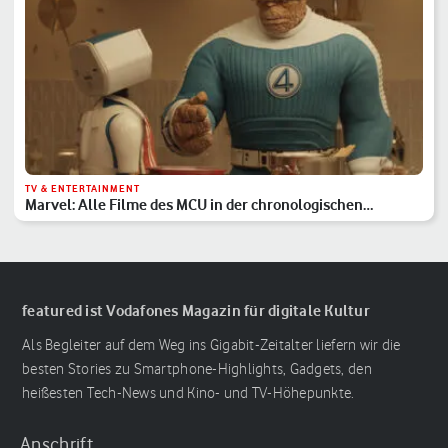
TV & ENTERTAINMENT
Marvel: Alle Filme des MCU in der chronologischen
Reihenfolge
featured ist Vodafones Magazin für digitale Kultur
Als Begleiter auf dem Weg ins Gigabit-Zeitalter liefern wir die
besten Stories zu Smartphone-Highlights, Gadgets, den
heißesten Tech-News und Kino- und TV-Höhepunkte.
Anschrift