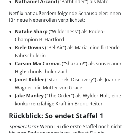
Nathaniel Arcand
("Pathfinder") als Mato
Netflix hat außerdem folgende Schauspieler:innen
für neue Nebenrollen verpflichtet:
Natalie Sharp
("Wilderness") als Rodeo-
Champion B. Hartford
Riele Downs
("Bel-Air") als Maria, eine flirtende
Fahrschülerin
Carson MacCormac
("Shazam!") als souveräner
Highschoolschüler Zach
Janet Kidder
("Star Trek: Discovery") als Joanne
Wagner, die Mutter von Grace
Jake Manley
("The Order") als Wylder Holt, eine
konkurrenzfähige Kraft im Bronc-Reiten
Rückblick: So endet Staffel 1
Spoileralarm!
Wenn Du die erste Staffel noch nicht