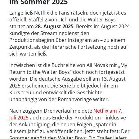
im Sommer 2025
Lange ließ Netflix die Fans rätseln, doch jetzt ist es
offiziell: Staffel 2 von „Ich und die Walter Boys“
startet am
28. August 2025
. Bereits im August 2024
kündigte der Streamingdienst den
Produktionsbeginn über Instagram an – zu einem
Zeitpunkt, als die literarische Fortsetzung noch auf
sich warten ließ.
Inzwischen ist die Buchreihe von Ali Novak mit „My
Return to the Walter Boys“ doch noch fortgesetzt
worden. Die deutsche Ausgabe soll am 13. August
2025 erscheinen. Die Serie bleibt jedoch ihrem
Kurs treu und entwickelt die Geschichte
unabhängig von der Romanvorlage weiter.
Nach zügigem Drehverlauf meldete
Netflix am 7.
Juli 2025
auch das Ende der Produktion – inklusive
der Ankündigung, die neuen Folgen „später in
diesem Jahr“ zu veröffentlichen. Jetzt steht fest: Der
Sommer gehört den Walter Boys. Ein Trailer liefert