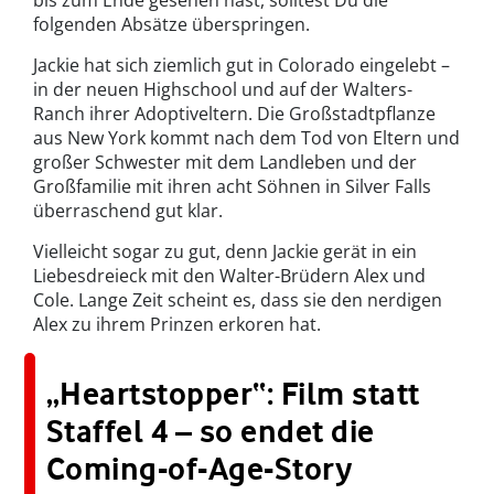
bis zum Ende gesehen hast, solltest Du die
folgenden Absätze überspringen.
Jackie hat sich ziemlich gut in Colorado eingelebt –
in der neuen Highschool und auf der Walters-
Ranch ihrer Adoptiveltern. Die Großstadtpflanze
aus New York kommt nach dem Tod von Eltern und
großer Schwester mit dem Landleben und der
Großfamilie mit ihren acht Söhnen in Silver Falls
überraschend gut klar.
Vielleicht sogar zu gut, denn Jackie gerät in ein
Liebesdreieck mit den Walter-Brüdern Alex und
Cole. Lange Zeit scheint es, dass sie den nerdigen
Alex zu ihrem Prinzen erkoren hat.
„Heartstopper“: Film statt
Staffel 4 – so endet die
Coming-of-Age-Story