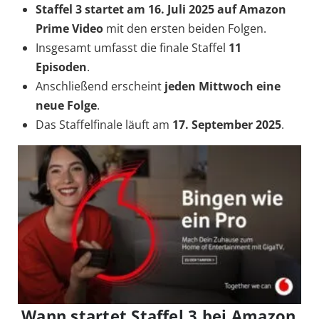
Staffel 3 startet am 16. Juli 2025 auf Amazon
Prime Video
mit den ersten beiden Folgen.
Insgesamt umfasst die finale Staffel
11
Episoden
.
Anschließend erscheint
jeden Mittwoch eine
neue Folge
.
Das Staffelfinale läuft am
17. September 2025
.
Wann startet Staffel 3 bei Amazon