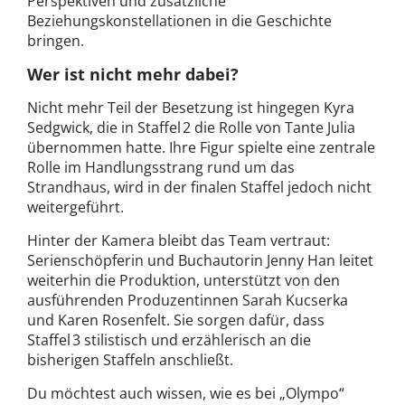
Perspektiven und zusätzliche
Beziehungskonstellationen in die Geschichte
bringen.
Wer ist nicht mehr dabei?
Nicht mehr Teil der Besetzung ist hingegen Kyra
Sedgwick, die in Staffel 2 die Rolle von Tante Julia
übernommen hatte. Ihre Figur spielte eine zentrale
Rolle im Handlungsstrang rund um das
Strandhaus, wird in der finalen Staffel jedoch nicht
weitergeführt.
Hinter der Kamera bleibt das Team vertraut:
Serienschöpferin und Buchautorin Jenny Han leitet
weiterhin die Produktion, unterstützt von den
ausführenden Produzentinnen Sarah Kucserka
und Karen Rosenfelt. Sie sorgen dafür, dass
Staffel 3 stilistisch und erzählerisch an die
bisherigen Staffeln anschließt.
Du möchtest auch wissen, wie es bei „Olympo“