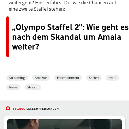
weitergeht? Hier erfährst Du, wie die Chancen auf
eine zweite Staffel stehen:
„Olympo Staffel 2“: Wie geht es
nach dem Skandal um Amaia
weiter?
Streaming
Amazon
Entertainment
Serien
Serie
News
Stream
red
featu
LESEEMPFEHLUNGEN