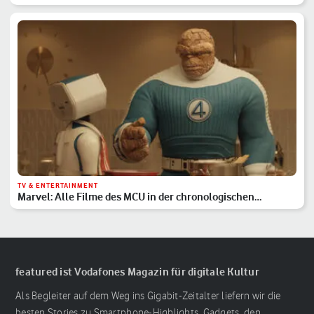
TV & ENTERTAINMENT
Marvel: Alle Filme des MCU in der chronologischen
Reihenfolge
featured ist Vodafones Magazin für digitale Kultur
Als Begleiter auf dem Weg ins Gigabit-Zeitalter liefern wir die
besten Stories zu Smartphone-Highlights, Gadgets, den