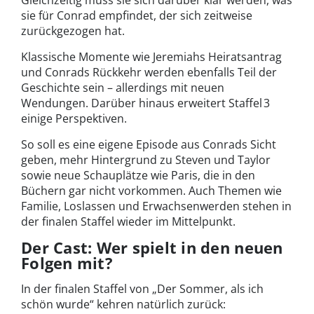
Gleichzeitig muss sie sich darüber klar werden, was
sie für Conrad empfindet, der sich zeitweise
zurückgezogen hat.
Klassische Momente wie Jeremiahs Heiratsantrag
und Conrads Rückkehr werden ebenfalls Teil der
Geschichte sein – allerdings mit neuen
Wendungen. Darüber hinaus erweitert Staffel 3
einige Perspektiven.
So soll es eine eigene Episode aus Conrads Sicht
geben, mehr Hintergrund zu Steven und Taylor
sowie neue Schauplätze wie Paris, die in den
Büchern gar nicht vorkommen. Auch Themen wie
Familie, Loslassen und Erwachsenwerden stehen in
der finalen Staffel wieder im Mittelpunkt.
Der Cast: Wer spielt in den neuen
Folgen mit?
In der finalen Staffel von „Der Sommer, als ich
schön wurde“ kehren natürlich zurück: