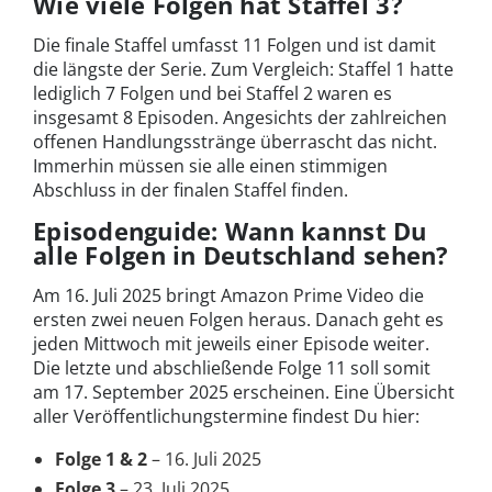
Wie viele Folgen hat Staffel 3?
Die finale Staffel umfasst 11 Folgen und ist damit
die längste der Serie. Zum Vergleich: Staffel 1 hatte
lediglich 7 Folgen und bei Staffel 2 waren es
insgesamt 8 Episoden. Angesichts der zahlreichen
offenen Handlungsstränge überrascht das nicht.
Immerhin müssen sie alle einen stimmigen
Abschluss in der finalen Staffel finden.
Episodenguide: Wann kannst Du
alle Folgen in Deutschland sehen?
Am 16. Juli 2025 bringt Amazon Prime Video die
ersten zwei neuen Folgen heraus. Danach geht es
jeden Mittwoch mit jeweils einer Episode weiter.
Die letzte und abschließende Folge 11 soll somit
am 17. September 2025 erscheinen. Eine Übersicht
aller Veröffentlichungstermine findest Du hier:
Folge 1 & 2
– 16. Juli 2025
Folge 3
– 23. Juli 2025