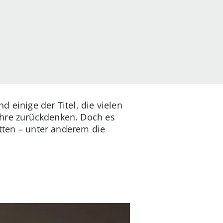
 einige der Titel, die vielen
ahre zurückdenken. Doch es
ätten – unter anderem die