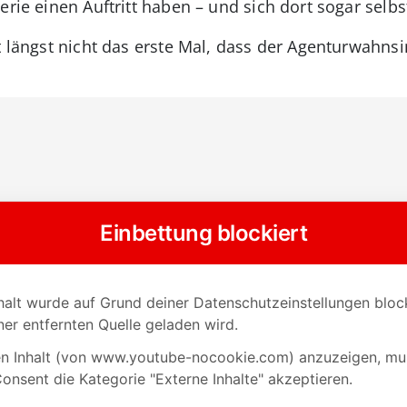
erie einen Auftritt haben – und sich dort sogar selbs
t längst nicht das erste Mal, dass der Agenturwahns