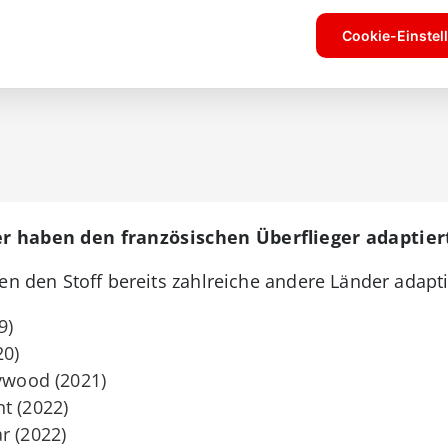
er haben den französischen Überflieger adaptier
en den Stoff bereits zahlreiche andere Länder adapti
9)
20)
lywood (2021)
t (2022)
r (2022)