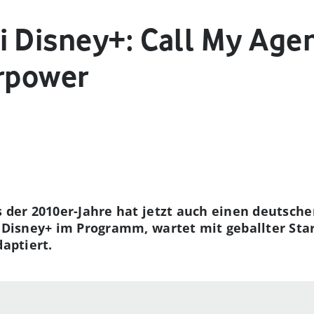
 Disney+: Call My Agen
arpower
s der 2010er-Jahre hat jetzt auch einen deutsche
i Disney+ im Programm, wartet mit geballter St
daptiert.