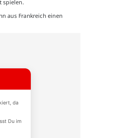
t spielen.
inn aus Frankreich einen