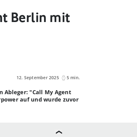
t Berlin mit
12. September 2025
5 min.
n Ableger: "Call My Agent
arpower auf und wurde zuvor