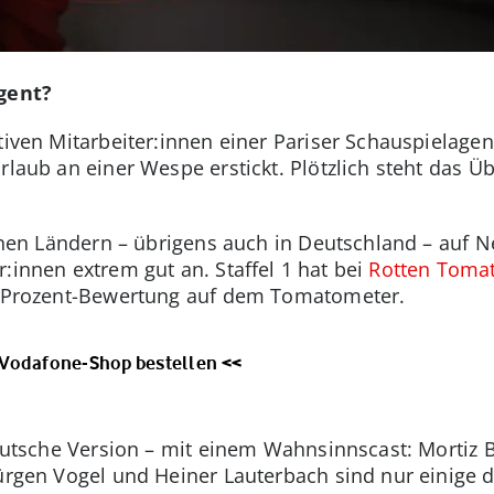
Agent?
ktiven Mitarbeiter:innen einer Pariser Schauspielagen
Urlaub an einer Wespe erstickt. Plötzlich steht das 
eichen Ländern – übrigens auch in Deutschland – auf 
:innen extrem gut an. Staffel 1 hat bei
Rotten Toma
00-Prozent-Bewertung auf dem Tomatometer.
 Vodafone-Shop bestellen <<
deutsche Version – mit einem Wahnsinnscast: Mortiz B
Jürgen Vogel und Heiner Lauterbach sind nur einige 