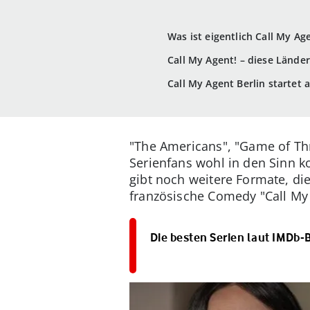
Was ist eigentlich Call My Ag
Call My Agent! – diese Lände
Call My Agent Berlin startet
"The Americans", "Game of Thro
Serienfans wohl in den Sinn 
gibt noch weitere Formate, die
französische Comedy "Call My 
Die besten Serien laut IMDb-