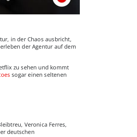
tur, in der Chaos ausbricht,
Überleben der Agentur auf dem
Netflix zu sehen und kommt
toes
sogar einen seltenen
leibtreu, Veronica Ferres,
der deutschen