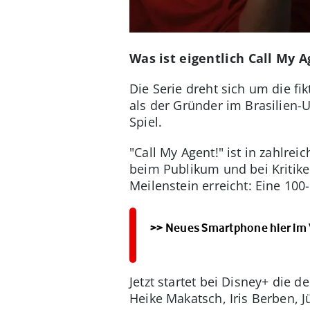
Was ist eigentlich Call My 
Die Serie dreht sich um die fi
als der Gründer im Brasilien-
Spiel.
"Call My Agent!" ist in zahlr
beim Publikum und bei Kritiker
Meilenstein erreicht: Eine 1
>> Neues Smartphone hier im
Jetzt startet bei Disney+ die 
Heike Makatsch, Iris Berben, 