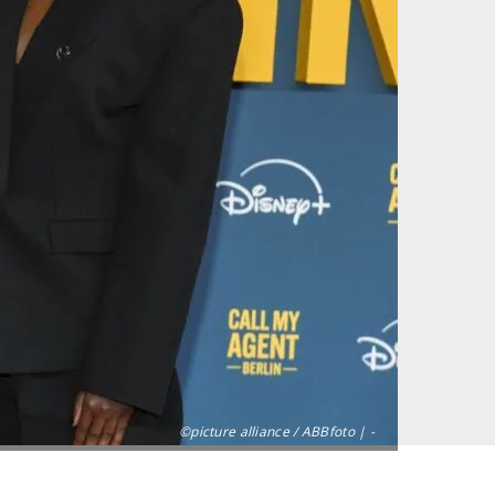
©picture alliance / ABBfoto | -