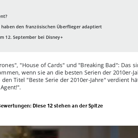
ent?
r haben den französischen Überflieger adaptiert
 am 12. September bei Disney+
nes", "House of Cards" und "Breaking Bad": Das sind
kommen, wenn sie an die besten Serien der 2010er-J
 den Titel "Beste Serie der 2010er-Jahre" verdient h
Agent!".
Bewertungen: Diese 12 stehen an der Spitze