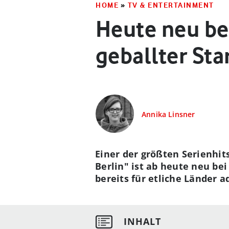
HOME
»
TV & ENTERTAINMENT
Heute neu bei
geballter St
Annika Linsner
Einer der größten Serienhit
Berlin" ist ab heute neu be
bereits für etliche Länder a