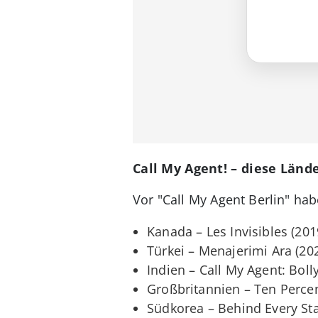
Call My Agent! – diese Länd
Vor "Call My Agent Berlin" hab
Kanada – Les Invisibles (201
Türkei – Menajerimi Ara (20
Indien – Call My Agent: Bol
Großbritannien – Ten Percen
Südkorea – Behind Every Sta