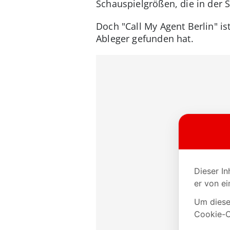
Schauspielgrößen, die in der S
Doch "Call My Agent Berlin" is
Ableger gefunden hat.