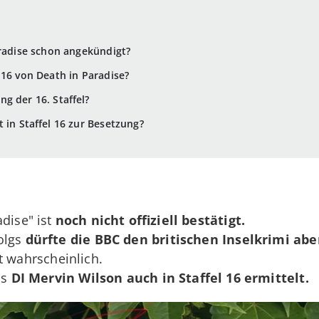
aradise schon angekündigt?
 16 von Death in Paradise?
g der 16. Staffel?
 in Staffel 16 zur Besetzung?
dise" ist
noch nicht offiziell bestätigt.
olgs
dürfte die BBC den britischen Inselkrimi abe
t wahrscheinlich.
ss
DI Mervin Wilson
auch in Staffel 16 ermittelt.