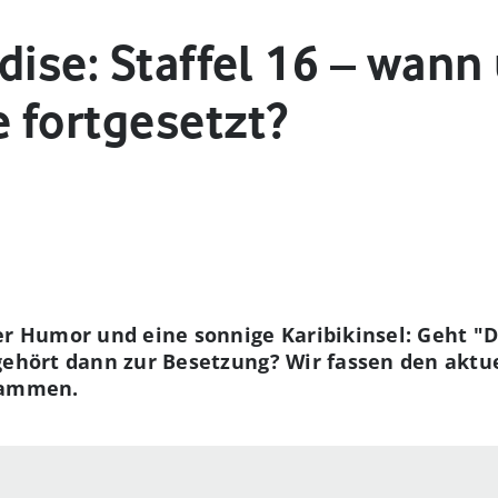
dise: Staffel 16 – wann
e fortgesetzt?
cher Humor und eine sonnige Karibikinsel: Geht "
 gehört dann zur Besetzung? Wir fassen den aktu
usammen.