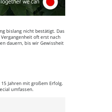
ng bislang nicht bestätigt. Das
r Vergangenheit oft erst nach
en dauern, bis wir Gewissheit
t 15 Jahren mit großem Erfolg.
pecial umfassen.