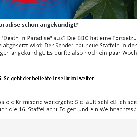
 Paradise schon angekündigt?
n "Death in Paradise" aus? Die BBC hat eine Fortsetzu
ie abgesetzt wird: Der Sender hat neue Staffeln in de
lgen angekündigt. Es dürfte also noch ein paar Woch
: So geht der beliebte Inselkrimi weiter
 die Krimiserie weitergeht: Sie läuft schließlich sei
uch die 16. Staffel acht Folgen und ein Weihnachtss