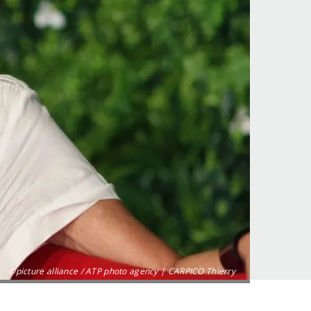
©picture alliance / ATP photo agency | CARPICO Thierry