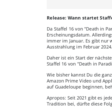
Release: Wann startet Staff
Da Staffel 16 von "Death in Pa
Erscheinungsdatum. Allerdings 
immer im Januar. Es gibt nur w
Ausstrahlung im Februar 2024
Daher ist ein Start der nächst
Staffel 16 von "Death in Parad
Wie bisher kannst Du die ganze
Amazon Prime Video und Apple 
auf Guadeloupe beginnen, be
Apropos: Seit 2021 gibt es jed
Tradition bei, dürfte diese F