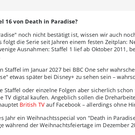
el 16 von Death in Paradise?
radise" noch nicht bestätigt ist, wissen wir auch no
folgt die Serie seit Jahren einem festen Zeitplan: Ne
enige Ausnahmen: Staffel 1 lief ab Oktober 2011, be
.
en Staffel im Januar 2027 bei BBC One sehr wahrsche
ise" etwas später bei Disney+ zu sehen sein – wahrs
 Staffel oder einzelne Folgen aber sicherlich schon 
TV digital kaufen. Angeblich sollen die Dreharbeiten
hauptet
British TV
auf Facebook – allerdings ohne Hi
es Jahr ein Weihnachtsspecial von "Death in Paradise
olge während der Weihnachtsfeiertage im Dezember 2