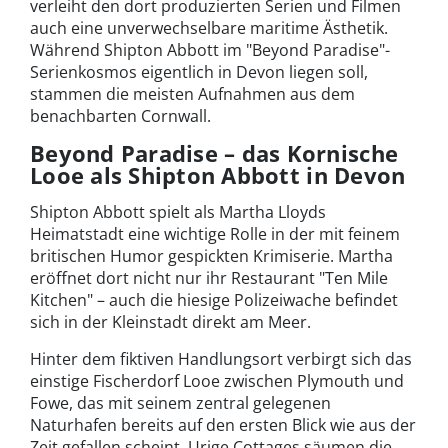
verleiht den dort produzierten Serien und Filmen
auch eine unverwechselbare maritime Ästhetik.
Während Shipton Abbott im "Beyond Paradise"-
Serienkosmos eigentlich in Devon liegen soll,
stammen die meisten Aufnahmen aus dem
benachbarten Cornwall.
Beyond Paradise – das Kornische
Looe als Shipton Abbott in Devon
Shipton Abbott spielt als Martha Lloyds
Heimatstadt eine wichtige Rolle in der mit feinem
britischen Humor gespickten Krimiserie. Martha
eröffnet dort nicht nur ihr Restaurant "Ten Mile
Kitchen" – auch die hiesige Polizeiwache befindet
sich in der Kleinstadt direkt am Meer.
Hinter dem fiktiven Handlungsort verbirgt sich das
einstige Fischerdorf Looe zwischen Plymouth und
Fowe, das mit seinem zentral gelegenen
Naturhafen bereits auf den ersten Blick wie aus der
Zeit gefallen scheint. Urige Cottages säumen die