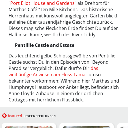
"
Port Eliot House and Gardens
" als Drehort für
Marthas Café "Ten Mile Kitchen". Das historische
Herrenhaus mit kunstvoll angelegten Gärten blickt
auf eine über tausendjährige Geschichte zurück.
Dieses magische Fleckchen Erde findest Du auf der
Halbinsel Rame, westlich des River Tiddy.
Pentillie Castle and Estate
Das leuchtend gelbe Schlossgewölbe von Pentillie
Castle suchst Du in den Episoden von "Beyond
Paradise" vergeblich. Dafür dürfte Dir
das
weitläufige Anwesen am Fluss Tamar
umso
bekannter vorkommen: Während hier Marthas und
Humphreys Hausboot vor Anker liegt, befindet sich
Anne Lloyds Zuhause in einem der örtlichen
Cottages mit herrlichem Flussblick.
red
featu
LESEEMPFEHLUNGEN