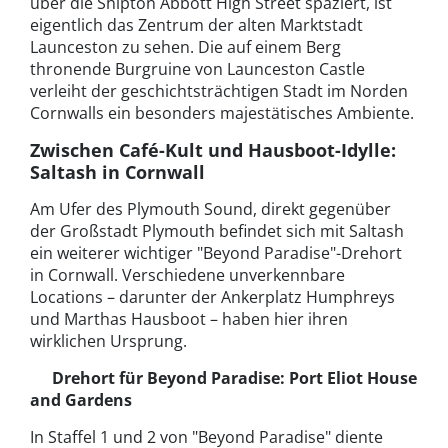
über die Shipton Abbott High Street spaziert, ist
eigentlich das Zentrum der alten Marktstadt
Launceston zu sehen. Die auf einem Berg
thronende Burgruine von Launceston Castle
verleiht der geschichtsträchtigen Stadt im Norden
Cornwalls ein besonders majestätisches Ambiente.
Zwischen Café-Kult und Hausboot-Idylle:
Saltash in Cornwall
Am Ufer des Plymouth Sound, direkt gegenüber
der Großstadt Plymouth befindet sich mit Saltash
ein weiterer wichtiger "Beyond Paradise"-Drehort
in Cornwall. Verschiedene unverkennbare
Locations – darunter der Ankerplatz Humphreys
und Marthas Hausboot – haben hier ihren
wirklichen Ursprung.
Drehort für Beyond Paradise: Port Eliot House
and Gardens
In Staffel 1 und 2 von "Beyond Paradise" diente