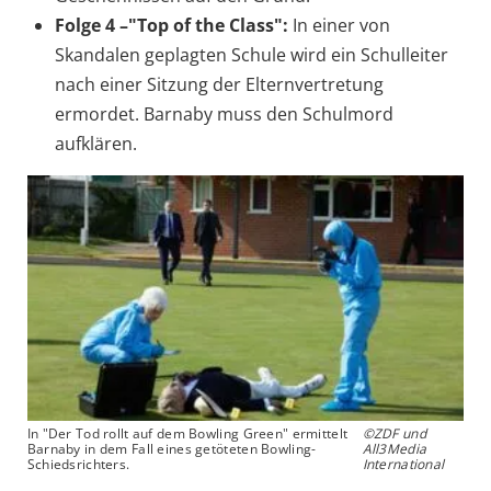
Folge 4 –"Top of the Class":
In einer von
Skandalen geplagten Schule wird ein Schulleiter
nach einer Sitzung der Elternvertretung
ermordet. Barnaby muss den Schulmord
aufklären.
In "Der Tod rollt auf dem Bowling Green" ermittelt
©ZDF und
Barnaby in dem Fall eines getöteten Bowling-
All3Media
Schiedsrichters.
International