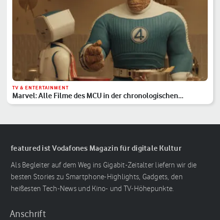
TV & ENTERTAINMENT
Marvel: Alle Filme des MCU in der chronologischen
Reihenfolge
featured ist Vodafones Magazin für digitale Kultur
Als Begleiter auf dem Weg ins Gigabit-Zeitalter liefern wir die
besten Stories zu Smartphone-Highlights, Gadgets, den
heißesten Tech-News und Kino- und TV-Höhepunkte.
Anschrift