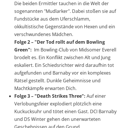
Die beiden Ermittler tauchen in die Welt der
sogenannten "Mudlarker". Dabei stoßen sie auf
Fundstücke aus dem Uferschlamm,
okkultistische Gegenstände von Hexen und ein
verschwundenes Mädchen.
Folge 2 – "Der Tod rollt auf dem Bowling
Green":
Im Bowling-Club von Midsomer Everell
brodelt es. Ein Konflikt zwischen Alt und Jung
eskaliert. Ein Schiedsrichter wird daraufhin tot
aufgefunden und Barnaby vor ein komplexes
Rätsel gestellt. Dunkle Geheimnisse und
Machtkämpfe erwarten Dich.
Folge 3 – "Death Strikes Three":
Auf einer
Verlobungsfeier explodiert plötzlich eine
Kuckucksuhr und tötet einen Gast. DCI Barnaby
und DS Winter gehen den unerwarteten
Geschehnissen auf den Grund.