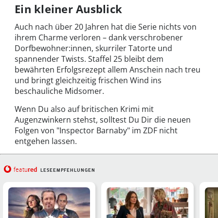
Ein kleiner Ausblick
Auch nach über 20 Jahren hat die Serie nichts von
ihrem Charme verloren – dank verschrobener
Dorfbewohner:innen, skurriler Tatorte und
spannender Twists. Staffel 25 bleibt dem
bewährten Erfolgsrezept allem Anschein nach treu
und bringt gleichzeitig frischen Wind ins
beschauliche Midsomer.
Wenn Du also auf britischen Krimi mit
Augenzwinkern stehst, solltest Du Dir die neuen
Folgen von "Inspector Barnaby" im ZDF nicht
entgehen lassen.
red
featu
LESEEMPFEHLUNGEN