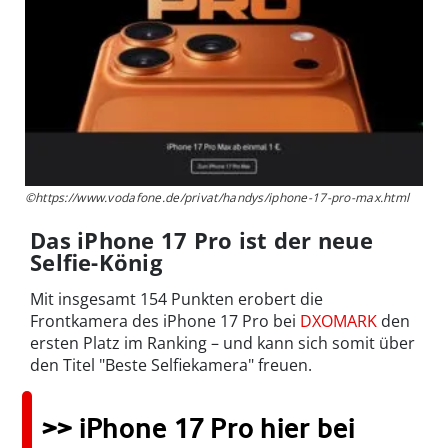
©https://www.vodafone.de/privat/handys/iphone-17-pro-max.html
Das iPhone 17 Pro ist der neue
Selfie-König
Mit insgesamt 154 Punkten erobert die
Frontkamera des iPhone 17 Pro bei
DXOMARK
den
ersten Platz im Ranking – und kann sich somit über
den Titel "Beste Selfiekamera" freuen.
>> iPhone 17 Pro hier bei