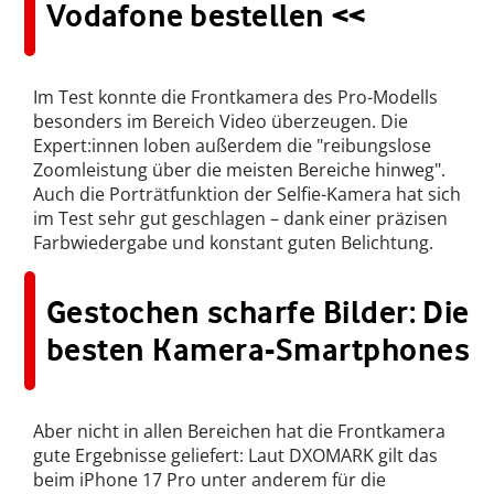
Vodafone bestellen <<
Im Test konnte die Frontkamera des Pro-Modells
besonders im Bereich Video überzeugen. Die
Expert:innen loben außerdem die "reibungslose
Zoomleistung über die meisten Bereiche hinweg".
Auch die Porträtfunktion der Selfie-Kamera hat sich
im Test sehr gut geschlagen – dank einer präzisen
Farbwiedergabe und konstant guten Belichtung.
Gestochen scharfe Bilder: Die
besten Kamera-Smartphones
Aber nicht in allen Bereichen hat die Frontkamera
gute Ergebnisse geliefert: Laut DXOMARK gilt das
beim iPhone 17 Pro unter anderem für die