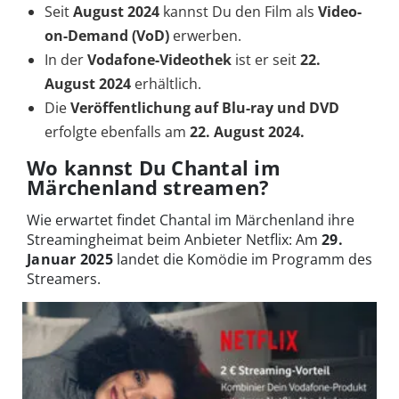
Seit
August 2024
kannst Du den Film als
Video-
on-Demand (VoD)
erwerben.
In der
Vodafone-Videothek
ist er seit
22.
August 2024
erhältlich.
Die
Veröffentlichung auf Blu-ray und DVD
erfolgte ebenfalls am
22. August 2024.
Wo kannst Du Chantal im
Märchenland streamen?
Wie erwartet findet Chantal im Märchenland ihre
Streamingheimat beim Anbieter Netflix: Am
29.
Januar 2025
landet die Komödie im Programm des
Streamers.