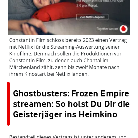
Constantin Film schloss bereits 2023 einen Vertrag
mit Netflix für die Streaming-Auswertung seiner
Kinofilme. Demnach sollen die Produktionen von
Constantin Film, zu denen auch Chantal im
Märchenland zählt, zehn bis zwölf Monate nach
ihrem Kinostart bei Netflix landen.
Ghostbusters: Frozen Empire
streamen: So holst Du Dir die
Geisterjäger ins Heimkino
Bestandteil dieses Vertrags ist unter anderem und