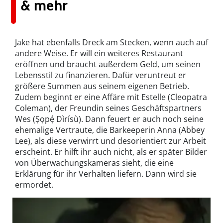
& mehr
Jake hat ebenfalls Dreck am Stecken, wenn auch auf
andere Weise. Er will ein weiteres Restaurant
eröffnen und braucht außerdem Geld, um seinen
Lebensstil zu finanzieren. Dafür veruntreut er
größere Summen aus seinem eigenen Betrieb.
Zudem beginnt er eine Affäre mit Estelle (Cleopatra
Coleman), der Freundin seines Geschäftspartners
Wes (Ṣọpẹ́ Dìrísù). Dann feuert er auch noch seine
ehemalige Vertraute, die Barkeeperin Anna (Abbey
Lee), als diese verwirrt und desorientiert zur Arbeit
erscheint. Er hilft ihr auch nicht, als er später Bilder
von Überwachungskameras sieht, die eine
Erklärung für ihr Verhalten liefern. Dann wird sie
ermordet.