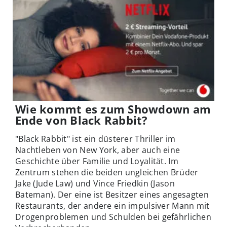
Wie kommt es zum Showdown am
Ende von Black Rabbit?
"Black Rabbit" ist ein düsterer Thriller im
Nachtleben von New York, aber auch eine
Geschichte über Familie und Loyalität. Im
Zentrum stehen die beiden ungleichen Brüder
Jake (Jude Law) und Vince Friedkin (Jason
Bateman). Der eine ist Besitzer eines angesagten
Restaurants, der andere ein impulsiver Mann mit
Drogenproblemen und Schulden bei gefährlichen