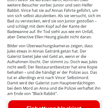
weitere Besucher vorbei: Junior und sein Helfer
Babbit. Vince hat sie auf Annas Fährte geführt, um
von sich selbst abzulenken. Als sie versucht, sich im
Bad zu verstecken, wird sie von Junior gestoßen –
und schlägt mit dem Kopf auf der Kante der
Badewanne auf. Ihr Tod sieht aus wie ein Unfall,
aber Detective Ellen Heung glaubt nicht daran.
Bilder von Überwachungskameras zeigen, dass
Jules etwas in Annas Getränk getan hat. Der
Galerist bietet Jake viel Geld an, wenn er die
Aufnahmen löscht. Der stimmt zu. Doch was Jules
nicht weiß: Der Restaurantbesitzer hat eine Kopie
behalten – und die händigt er der Polizei aus. Das
tut er allerdings erst nach Vince' Selbstmord.
Damit wird der Galerist zum Hauptverdächtigen
bei dem Mord an Anna und die Polizei verhaftet ihn
am Ende von "Black Rabbit".