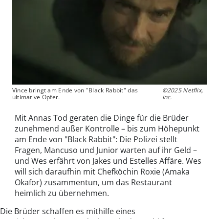
Vince bringt am Ende von "Black Rabbit" das
©2025 Netflix,
ultimative Opfer.
Inc.
Mit Annas Tod geraten die Dinge für die Brüder
zunehmend außer Kontrolle – bis zum Höhepunkt
am Ende von "Black Rabbit": Die Polizei stellt
Fragen, Mancuso und Junior warten auf ihr Geld –
und Wes erfährt von Jakes und Estelles Affäre. Wes
will sich daraufhin mit Chefköchin Roxie (Amaka
Okafor) zusammentun, um das Restaurant
heimlich zu übernehmen.
Die Brüder schaffen es mithilfe eines