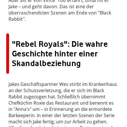
Aber als er von Vince' Tod erfährt, umarmt er
Jake – und geht davon. Das ist eine der
überraschendsten Szenen am Ende von "Black
Rabbit".
"Rebel Royals": Die wahre
Geschichte hinter einer
Skandalbeziehung
Jakes Geschäftspartner Wes stirbt im Krankenhaus
an der Schussverletzung, die er sich im Black
Rabbit zugezogen hat. Schließlich übernimmt
Chefköchin Roxie das Restaurant und benennt es
in "Anna's" um – in Erinnerung an die ermordete
Barkeeperin. In einer der letzten Szenen der Serie
macht sich Jake fertig, um zur Arbeit zu gehen.