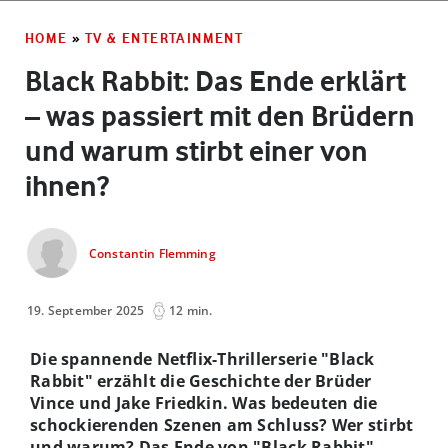
HOME
»
TV & ENTERTAINMENT
Black Rabbit: Das Ende erklärt
– was passiert mit den Brüdern
und warum stirbt einer von
ihnen?
Constantin Flemming
19. September 2025
12 min.
Die spannende Netflix-Thrillerserie "Black
Rabbit" erzählt die Geschichte der Brüder
Vince und Jake Friedkin. Was bedeuten die
schockierenden Szenen am Schluss? Wer stirbt
und warum? Das Ende von "Black Rabbit"