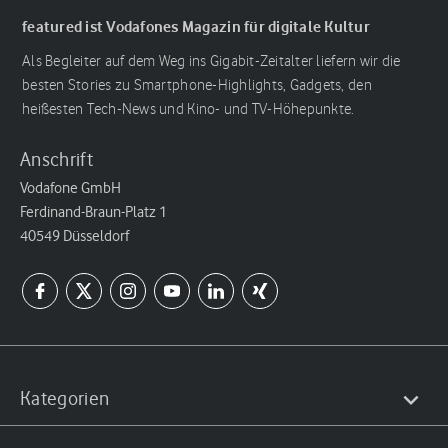
featured ist Vodafones Magazin für digitale Kultur
Als Begleiter auf dem Weg ins Gigabit-Zeitalter liefern wir die
besten Stories zu Smartphone-Highlights, Gadgets, den
heißesten Tech-News und Kino- und TV-Höhepunkte.
Anschrift
Vodafone GmbH
Ferdinand-Braun-Platz 1
40549 Düsseldorf
Kategorien