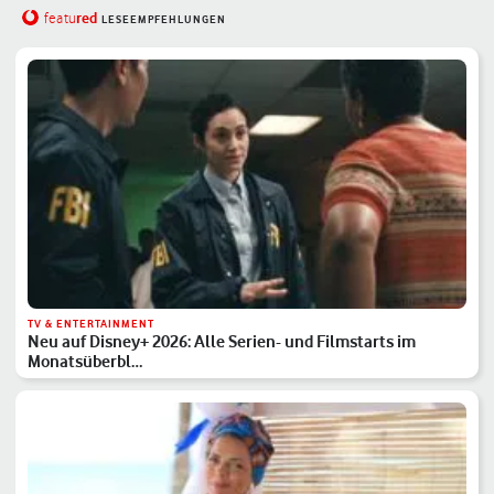
red
featu
LESEEMPFEHLUNGEN
TV & ENTERTAINMENT
Neu auf Disney+ 2026: Alle Serien- und Filmstarts im
Monatsüberbl…