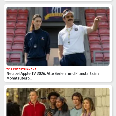
TV & ENTERTAINMENT
Neu bei Apple TV 2026: Alle Serien- und Filmstarts im
Monatsüberb…