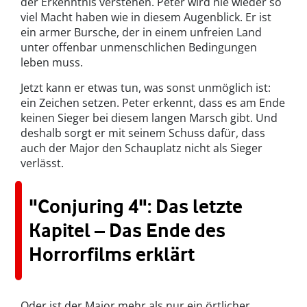
der Erkenntnis verstehen. Peter wird nie wieder so
viel Macht haben wie in diesem Augenblick. Er ist
ein armer Bursche, der in einem unfreien Land
unter offenbar unmenschlichen Bedingungen
leben muss.
Jetzt kann er etwas tun, was sonst unmöglich ist:
ein Zeichen setzen. Peter erkennt, dass es am Ende
keinen Sieger bei diesem langen Marsch gibt. Und
deshalb sorgt er mit seinem Schuss dafür, dass
auch der Major den Schauplatz nicht als Sieger
verlässt.
"Conjuring 4": Das letzte
Kapitel – Das Ende des
Horrorfilms erklärt
Oder ist der Major mehr als nur ein örtlicher