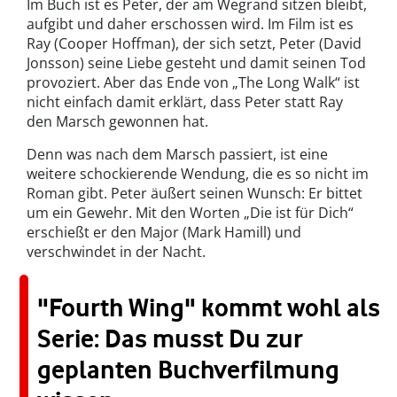
Im Buch ist es Peter, der am Wegrand sitzen bleibt,
aufgibt und daher erschossen wird. Im Film ist es
Ray (Cooper Hoffman), der sich setzt, Peter (David
Jonsson) seine Liebe gesteht und damit seinen Tod
provoziert. Aber das Ende von „The Long Walk“ ist
nicht einfach damit erklärt, dass Peter statt Ray
den Marsch gewonnen hat.
Denn was nach dem Marsch passiert, ist eine
weitere schockierende Wendung, die es so nicht im
Roman gibt. Peter äußert seinen Wunsch: Er bittet
um ein Gewehr. Mit den Worten „Die ist für Dich“
erschießt er den Major (Mark Hamill) und
verschwindet in der Nacht.
"Fourth Wing" kommt wohl als
Serie: Das musst Du zur
geplanten Buchverfilmung