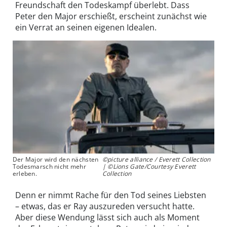
Freundschaft den Todeskampf überlebt. Dass
Peter den Major erschießt, erscheint zunächst wie
ein Verrat an seinen eigenen Idealen.
Der Major wird den nächsten
©picture alliance / Everett Collection
Todesmarsch nicht mehr
| ©Lions Gate/Courtesy Everett
erleben.
Collection
Denn er nimmt Rache für den Tod seines Liebsten
– etwas, das er Ray auszureden versucht hatte.
Aber diese Wendung lässt sich auch als Moment