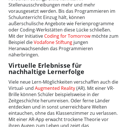
Stellenausschreibungen mehr und mehr
vorausgesetzt werden. Bis das Programmieren im
Schulunterricht Einzug hält, können
außerschulische Angebote wie Ferienprogramme
oder Coding-Werkstätten diese Lücke schließen.
Mit der Initiative
Coding for Tomorrow
möchte zum
Beispiel die
Vodafone Stiftung
jungen
Heranwachsenden das Programmieren
näherbringen.
Virtuelle Erlebnisse für
nachhaltige Lernerfolge
Viele neue Lern-Möglichkeiten verschaffen auch die
Virtual- und
Augmented Reality
(AR). Mit einer VR-
Brille können Schüler beispielsweise in der
Zeitgeschichte herumreisen. Oder ferne Länder
entdecken und in sonst unerreichbare Welten
eintauchen, ohne das Klassenzimmer zu verlassen.
Mit einer AR-App erwacht trockene Theorie vor
ihren Augen zum Leben und zeigt das