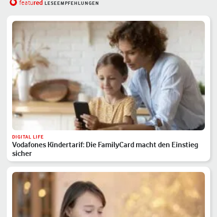
red
featu
LESEEMPFEHLUNGEN
DIGITAL LIFE
Vodafones Kindertarif: Die FamilyCard macht den Einstieg
sicher