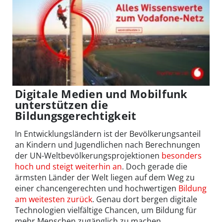
Digitale Medien und Mobilfunk
unterstützen die
Bildungsgerechtigkeit
In Entwicklungsländern ist der Bevölkerungsanteil
an Kindern und Jugendlichen nach Berechnungen
der UN-Weltbevölkerungsprojektionen
besonders
hoch und steigt weiterhin an
. Doch gerade die
ärmsten Länder der Welt liegen auf dem Weg zu
einer chancengerechten und hochwertigen
Bildung
am weitesten zurück
. Genau dort bergen digitale
Technologien vielfältige Chancen, um Bildung für
mehr Menschen zugänglich zu machen.