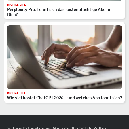
DIGITAL LIFE
Perplexity Pro: Lohnt sich das kostenpflichtige Abo für
Dich?
DIGITAL LIFE
Wie viel kostet ChatGPT 2026 – und welches Abo lohnt sich?
featured ist Vodafones Magazin für digitale Kultur