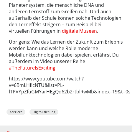
Planetensystem, die menschliche DNA und
anderen Lernstoff zum Greifen nah. Und auch
außerhalb der Schule können solche Technologien
den Lerneffekt steigern – zum Beispiel bei
virtuellen Führungen in
digitale Museen
.
Übrigens: Wie das Lernen der Zukunft zum Erlebnis
werden kann und welche Rolle moderne
Mobilfunktechnologien dabei spielen, erfährst Du
außerdem im Video unserer Reihe
#TheFutureIsExciting
.
https://www.youtube.com/watch?
v=6BmLHfIcNTU&list=PL-
lTPVYpZfuGMYarHEgQd62b2rtblRwMb&index=19&t=0s
Karriere
Digitalisierung