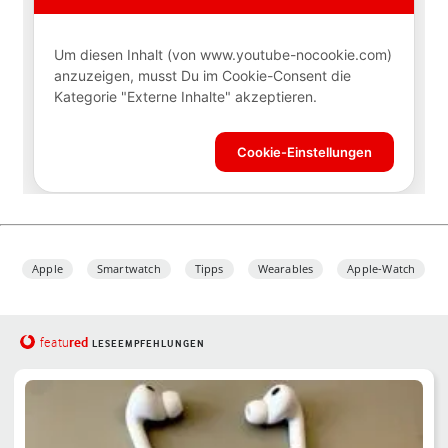
Apple
Smartwatch
Tipps
Wearables
Apple-Watch
red
featu
LESEEMPFEHLUNGEN