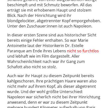
beschimpft und mit Schmutz beworfen. All das
erträgt sie mit erhobenem Haupt und stolzem
Blick. Nach der Hinrichtung wird ihr
blondgelockter, abgetrennter Kopf emporgehoben.
Unter den Zuschauer:innen ist auch Napoleon.
In dieser ersten Szene sind aus historischer Sicht
bereits einige Fehler enthalten. So war Marie
Antoinette laut der Historikerin Dr. Estelle
Paranque am Ende ihres Lebens
nicht so furchtlos
und lebhaft wie im Film dargestellt. Aller
Wahrscheinlichkeit nach war ihr Gang zum
Schafott also nicht so stolz.
Auch war ihr Haupt zu diesem Zeitpunkt bereits
kahlgeschoren. Ihre prächtigen Haare waren also
nicht mehr auf ihrem Kopf, als dieser abgetrennt
wurde. Und der wohl größte Unterschied:
Napoleon war sicherlich nicht bei ihrer Hinrichtung
anwesend, denn er war zu diesem Zeitpunkt
mehrere hundert Kilometer außerhalb von Paris,