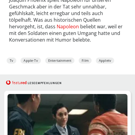
Geschmack aber in der Tat sehr unnahbar,
gefühlskalt, leicht erregbar und teils auch
tölpelhaft. Was aus historischen Quellen
hervorgeht, ist, dass
Napoleon
beliebt war, weil er
mit den Soldaten einen guten Umgang hatte und
Konversationen mit Humor belebte.
Tv
Apple-Tv
Entertainment
Film
Appletv
red
featu
LESEEMPFEHLUNGEN