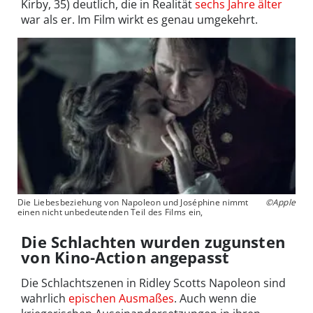
Kirby, 35) deutlich, die in Realität
sechs Jahre älter
war als er. Im Film wirkt es genau umgekehrt.
Die Liebesbeziehung von Napoleon und Joséphine nimmt
©Apple
einen nicht unbedeutenden Teil des Films ein,
Die Schlachten wurden zugunsten
von Kino-Action angepasst
Die Schlachtszenen in Ridley Scotts Napoleon sind
wahrlich
epischen Ausmaßes
. Auch wenn die