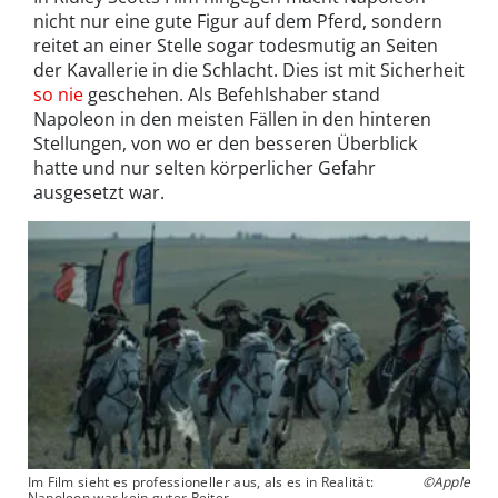
nicht nur eine gute Figur auf dem Pferd, sondern
reitet an einer Stelle sogar todesmutig an Seiten
der Kavallerie in die Schlacht. Dies ist mit Sicherheit
so nie
geschehen. Als Befehlshaber stand
Napoleon in den meisten Fällen in den hinteren
Stellungen, von wo er den besseren Überblick
hatte und nur selten körperlicher Gefahr
ausgesetzt war.
Im Film sieht es professioneller aus, als es in Realität:
©Apple
Napoleon war kein guter Reiter.