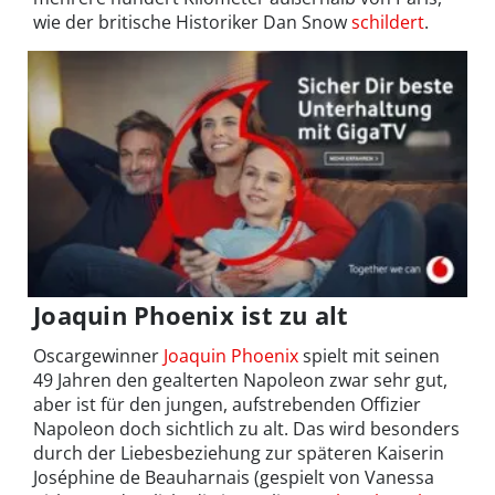
wie der britische Historiker Dan Snow
schildert
.
Joaquin Phoenix ist zu alt
Oscargewinner
Joaquin Phoenix
spielt mit seinen
49 Jahren den gealterten Napoleon zwar sehr gut,
aber ist für den jungen, aufstrebenden Offizier
Napoleon doch sichtlich zu alt. Das wird besonders
durch der Liebesbeziehung zur späteren Kaiserin
Joséphine de Beauharnais (gespielt von Vanessa