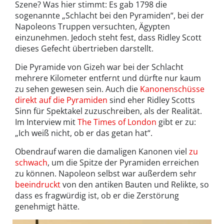
Szene? Was hier stimmt: Es gab 1798 die
sogenannte „Schlacht bei den Pyramiden“, bei der
Napoleons Truppen versuchten, Ägypten
einzunehmen. Jedoch steht fest, dass Ridley Scott
dieses Gefecht übertrieben darstellt.
Die Pyramide von Gizeh war bei der Schlacht
mehrere Kilometer entfernt und dürfte nur kaum
zu sehen gewesen sein. Auch die
Kanonenschüsse
direkt auf die Pyramiden
sind eher Ridley Scotts
Sinn für Spektakel zuzuschreiben, als der Realität.
Im Interview mit
The Times of London
gibt er zu:
„Ich weiß nicht, ob er das getan hat“.
Obendrauf waren die damaligen Kanonen viel
zu
schwach
, um die Spitze der Pyramiden erreichen
zu können. Napoleon selbst war außerdem sehr
beeindruckt
von den antiken Bauten und Relikte, so
dass es fragwürdig ist, ob er die Zerstörung
genehmigt hätte.