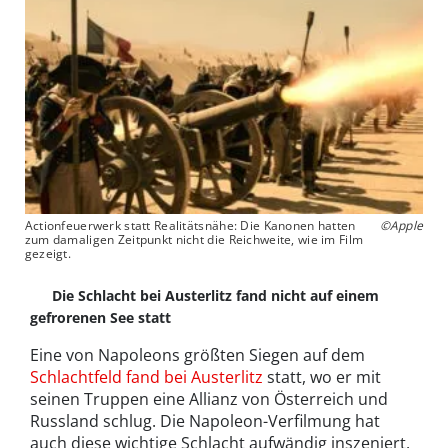
Actionfeuerwerk statt Realitätsnähe: Die Kanonen hatten
©Apple
zum damaligen Zeitpunkt nicht die Reichweite, wie im Film
gezeigt.
Die Schlacht bei Austerlitz fand nicht auf einem
gefrorenen See statt
Eine von Napoleons größten Siegen auf dem
Schlachtfeld fand bei Austerlitz
statt, wo er mit
seinen Truppen eine Allianz von Österreich und
Russland schlug. Die Napoleon-Verfilmung hat
auch diese wichtige Schlacht aufwändig inszeniert.