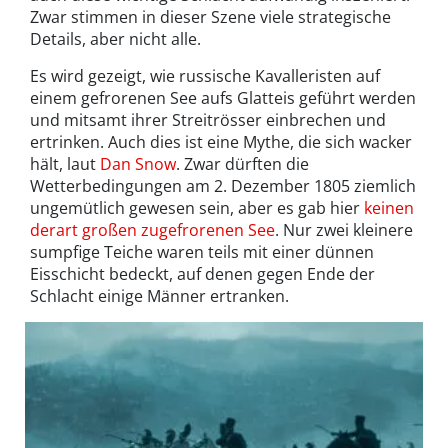
Zwar stimmen in dieser Szene viele strategische
Details, aber nicht alle.
Es wird gezeigt, wie russische Kavalleristen auf
einem gefrorenen See aufs Glatteis geführt werden
und mitsamt ihrer Streitrösser einbrechen und
ertrinken. Auch dies ist eine Mythe, die sich wacker
hält, laut
Dan Snow
. Zwar dürften die
Wetterbedingungen am 2. Dezember 1805 ziemlich
ungemütlich gewesen sein, aber es gab hier
keinen
derart großen zugefrorenen See
. Nur zwei kleinere
sumpfige Teiche waren teils mit einer dünnen
Eisschicht bedeckt, auf denen gegen Ende der
Schlacht einige Männer ertranken.