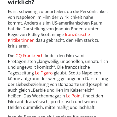
wirklich?
Es ist schwierig zu beurteilen, ob die Persönlichkeit
von Napoleon im Film der Wirklichkeit nahe
kommt. Anders als im US-amerikanischen Raum
hat die Darstellung von Joaquin Phoenix unter
Regie von Ridley Scott einige
französische
Kritiker:innen
dazu gebracht, den Film stark zu
kritisieren.
Die
GQ Frankreich
findet den Film samt
Protagonisten „langweilig, unbeholfen, unnatürlich
und ungewollt komisch”. Die französische
Tageszeitung
Le Figaro
glaubt, Scotts Napoleon
könne aufgrund der wenig gelungenen Darstellung
der Liebesbeziehung von Bonaparte und Josephine
auch gleich „Barbie und Ken im Kaiserreich”
heißen. Das Wochenmagazin
Le Point
findet den
Film anti-französisch, pro-britisch und seinen
Helden dümmlich, mittelmäßig und lachhaft.
Joaquin Phoenix spielt Napoleon für unseren