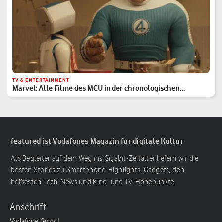
TV & ENTERTAINMENT
Marvel: Alle Filme des MCU in der chronologischen
Reihenfolge
featured ist Vodafones Magazin für digitale Kultur
Als Begleiter auf dem Weg ins Gigabit-Zeitalter liefern wir die
besten Stories zu Smartphone-Highlights, Gadgets, den
heißesten Tech-News und Kino- und TV-Höhepunkte.
Anschrift
Vodafone GmbH