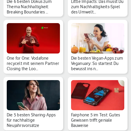
Die 6 besten Dokus zum
Little Impacts: Das musst Du
Thema Nachhaltigkeit:
zum Nachhaltigkeits-Spiel
Breaking Boundaries …
des Umwelt…
One for One: Vodafone
Die besten Vegan-Apps zum
recycelt mit seinem Partner
Veganuary: So startest Du
Closing the Loo…
bewusst ins n…
Die 5 besten Sharing-Apps
Fairphone 5 im Test: Gutes
für nachhaltige
Gewissen trifft geniale
Neujahrsvorsätze
Bauweise