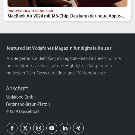
INNOVATION & TECHNOLOGIE
MacBook Air 2024 mit M3-Chip: Das kann der neue Apple-
Laptop
featured ist Vodafones Magazin für digitale Kultur
Als Begleiter auf dem Weg ins Gigabit-Zeitalter liefern wir die
besten Stories zu Smartphone-Highlights, Gadgets, den
heißesten Tech-News und Kino- und TV-Höhepunkte.
Anschrift
Vodafone GmbH
Ferdinand-Braun-Platz 1
40549 Düsseldorf