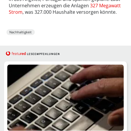
Unternehmen erzeugen die Anlagen
327 Megawatt
Strom
, was 327.000 Haushalte versorgen könnte.
Nachhaltigkeit
red
featu
LESEEMPFEHLUNGEN