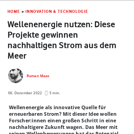
HOME
»
INNOVATION & TECHNOLOGIE
Wellenenergie nutzen: Diese
Projekte gewinnen
nachhaltigen Strom aus dem
Meer
Roman Maas
06. Dezember 2022
5 min.
Wellenenergie als innovative Quelle für
erneuerbaren Strom? Mit dieser Idee wollen
Forscher:innen einen großen Schritt in eine
nachhaltigere Zukunft wagen. Das Meer mit
seinen Wellenbewegungen hat das Potenzial,