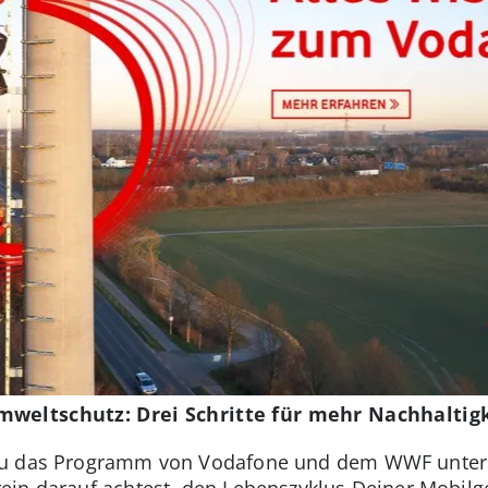
mweltschutz: Drei Schritte für mehr Nachhaltig
Du das Programm von Vodafone und dem WWF unters