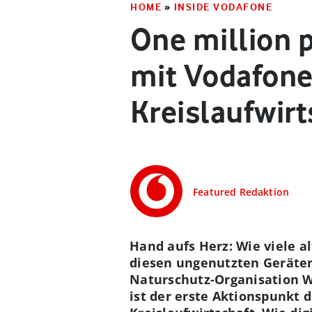
HOME
»
INSIDE VODAFONE
One million p
mit Vodafon
Kreislaufwirt
Featured Redaktion
Hand aufs Herz: Wie viele a
diesen ungenutzten Geräten
Naturschutz-Organisation W
ist der erste Aktionspunkt 