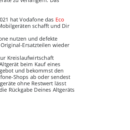
räte zu verlängern. Das
 2021 hat Vodafone das
Eco
Mobilgeräten schafft und Dir
ne nutzen und defekte
Original-Ersatzteilen wieder
r Kreislaufwirtschaft
 Altgerät beim Kauf eines
angebot und bekommst den
afone-Shops ab oder sendest
geräte ohne Restwert lässt
 die Rückgabe Deines Altgeräts