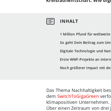
Kreislaufwirtschaft. Wie di
1 Million Pfund für weltweit
So geht Dein Beitrag zum Umw
Digitale Technologie und Nat
Erste WWF-Projekte an inter
Noch größerer Impact mit d
Das Thema Nachhaltigkeit bes
dem
SwitchToGigaGreen
verfo
klimapositiven Unternehmen. 
Über einen Zeitraum von drei