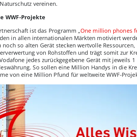
 Naturschutz vereinen.
ite WWF-Projekte
rtnerschaft ist das Programm „
One million phones f
n in allen internationalen Märkten motiviert wer
noch so alten Gerät stecken wertvolle Ressourcen, di
rverwertung von Rohstoffen und trägt somit zur Krei
 Vodafone jedes zurückgegebene Gerät mit jeweils 1
eswährung. So sollen eine Million Handys in die Kre
e von eine Million Pfund für weltweite WWF-Projek