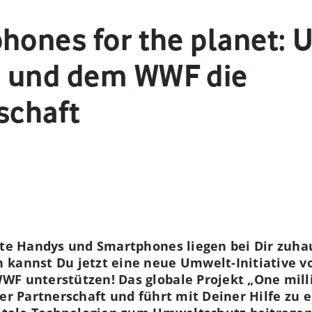
hones for the planet: 
e und dem WWF die
schaft
lte Handys und Smartphones liegen bei Dir zuha
 kannst Du jetzt eine neue Umwelt-Initiative v
WF unterstützen! Das globale Projekt
„
One mill
der Partnerschaft und führt mit Deiner Hilfe zu 