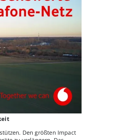
keit
tützen. Den größten Impact