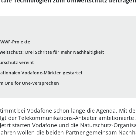
gitale Technologien zum Umweltschutz beitragen
e WWF-Projekte
eltschutz: Drei Schritte für mehr Nachhaltigkeit
urschutz vereint
nationalen Vodafone-Märkten gestartet
em One for One-Versprechen
timmt bei Vodafone schon lange die Agenda. Mit d
lgt der Telekommunikations-Anbieter ambitionierte
Jetzt starten Vodafone und die Naturschutz-Organis
 Jahren wollen die beiden Partner gemeinsam Nachha