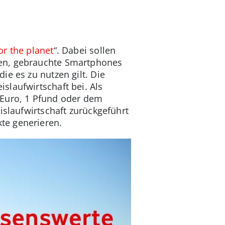
or the planet
“. Dabei sollen
den, gebrauchte Smartphones
e es zu nutzen gilt. Die
slaufwirtschaft bei. Als
 Euro, 1 Pfund oder dem
islaufwirtschaft zurückgeführt
te generieren.