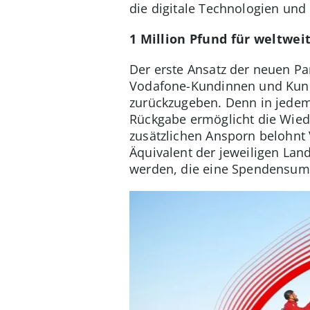
die digitale Technologien und
1 Million Pfund für weltwe
Der erste Ansatz der neuen Pa
Vodafone-Kundinnen und Kunde
zurückzugeben. Denn in jedem 
Rückgabe ermöglicht die Wiede
zusätzlichen Ansporn belohnt
Äquivalent der jeweiligen Land
werden, die eine Spendensumm