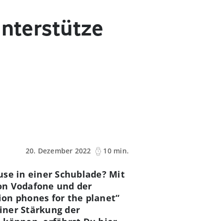
Unterstütze
20. Dezember 2022
10 min.
use in einer Schublade? Mit
on Vodafone und der
ion phones for the planet“
einer Stärkung der