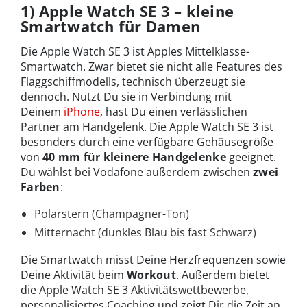
1) Apple Watch SE 3 – kleine
Smartwatch für Damen
Die Apple Watch SE 3 ist Apples Mittelklasse-
Smartwatch. Zwar bietet sie nicht alle Features des
Flaggschiffmodells, technisch überzeugt sie
dennoch. Nutzt Du sie in Verbindung mit
Deinem
iPhone
, hast Du einen verlässlichen
Partner am Handgelenk. Die Apple Watch SE 3 ist
besonders durch eine verfügbare Gehäusegröße
von
40 mm für kleinere Handgelenke
geeignet.
Du wählst bei Vodafone außerdem zwischen
zwei
Farben
:
Polarstern (Champagner-Ton)
Mitternacht (dunkles Blau bis fast Schwarz)
Die Smartwatch misst Deine Herzfrequenzen sowie
Deine Aktivität beim
Workout
. Außerdem bietet
die Apple Watch SE 3 Aktivitätswettbewerbe,
personalisiertes Coaching und zeigt Dir die Zeit an,