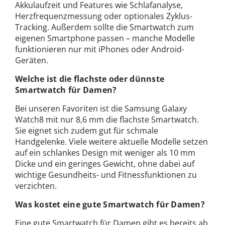
Akkulaufzeit und Features wie Schlafanalyse,
Herzfrequenzmessung oder optionales Zyklus-
Tracking. Außerdem sollte die Smartwatch zum
eigenen Smartphone passen – manche Modelle
funktionieren nur mit iPhones oder Android-
Geräten.
Welche ist die flachste oder dünnste
Smartwatch für Damen?
Bei unseren Favoriten ist die Samsung Galaxy
Watch8 mit nur 8,6 mm die flachste Smartwatch.
Sie eignet sich zudem gut für schmale
Handgelenke. Viele weitere aktuelle Modelle setzen
auf ein schlankes Design mit weniger als 10 mm
Dicke und ein geringes Gewicht, ohne dabei auf
wichtige Gesundheits- und Fitnessfunktionen zu
verzichten.
Was kostet eine gute Smartwatch für Damen?
Eine gute Smartwatch für Damen gibt es bereits ab