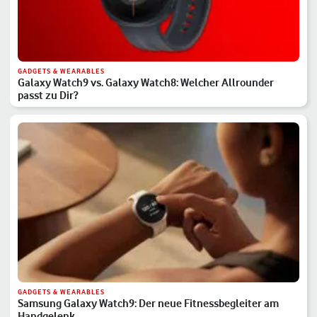
GADGETS & WEARABLES
Galaxy Watch9 vs. Galaxy Watch8: Welcher Allrounder
passt zu Dir?
GADGETS & WEARABLES
Samsung Galaxy Watch9: Der neue Fitnessbegleiter am
Handgelenk