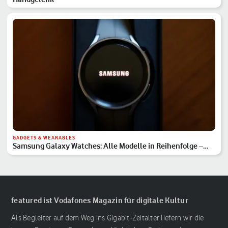
GADGETS & WEARABLES
Samsung Galaxy Watches: Alle Modelle in Reihenfolge –
Hauptserie, Classic & Ultra
featured ist Vodafones Magazin für digitale Kultur
Als Begleiter auf dem Weg ins Gigabit-Zeitalter liefern wir die