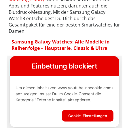
Apps und Features nutzen, darunter auch die
Blutdruck-Messung. Mit der Samsung Galaxy
Watch8 entscheidest Du Dich durch das
Gesamtpaket für eine der besten Smartwatches für
Damen.
Samsung Galaxy Watches: Alle Modelle in
Reihenfolge – Hauptserie, Classic & Ultra