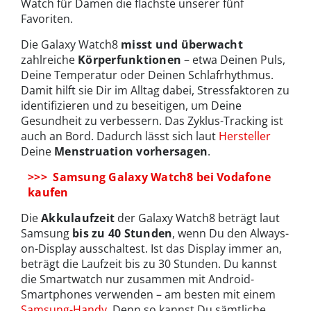
Watch für Damen die flachste unserer fünf
Favoriten.
Die Galaxy Watch8
misst und überwacht
zahlreiche
Körperfunktionen
– etwa Deinen Puls,
Deine Temperatur oder Deinen Schlafrhythmus.
Damit hilft sie Dir im Alltag dabei, Stressfaktoren zu
identifizieren und zu beseitigen, um Deine
Gesundheit zu verbessern. Das Zyklus-Tracking ist
auch an Bord. Dadurch lässt sich laut
Hersteller
Deine
Menstruation vorhersagen
.
>>> Samsung Galaxy Watch8 bei Vodafone
kaufen
Die
Akkulaufzeit
der Galaxy Watch8 beträgt laut
Samsung
bis zu 40 Stunden
, wenn Du den Always-
on-Display ausschaltest. Ist das Display immer an,
beträgt die Laufzeit bis zu 30 Stunden. Du kannst
die Smartwatch nur zusammen mit Android-
Smartphones verwenden – am besten mit einem
Samsung-Handy
. Denn so kannst Du sämtliche