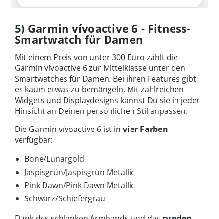
5) Garmin vívoactive 6 - Fitness-
Smartwatch für Damen
Mit einem Preis von unter 300 Euro zählt die
Garmin vívoactive 6 zur Mittelklasse unter den
Smartwatches für Damen. Bei ihren Features gibt
es kaum etwas zu bemängeln. Mit zahlreichen
Widgets und Displaydesigns kannst Du sie in jeder
Hinsicht an Deinen persönlichen Stil anpassen.
Die Garmin vívoactive 6 ist in
vier Farben
verfügbar:
Bone/Lunargold
Jaspisgrün/Jaspisgrün Metallic
Pink Dawn/Pink Dawn Metallic
Schwarz/Schiefergrau
Dank des schlanken Armbands und des
runden