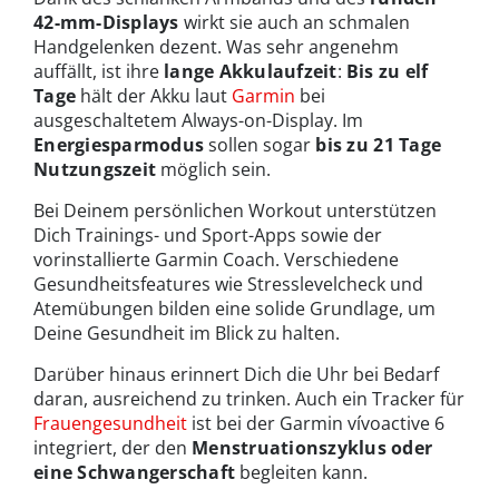
42-mm-Displays
wirkt sie auch an schmalen
Handgelenken dezent. Was sehr angenehm
auffällt, ist ihre
lange Akkulaufzeit
:
Bis zu elf
Tage
hält der Akku laut
Garmin
bei
ausgeschaltetem Always-on-Display. Im
Energiesparmodus
sollen sogar
bis zu 21 Tage
Nutzungszeit
möglich sein.
Bei Deinem persönlichen Workout unterstützen
Dich Trainings- und Sport-Apps sowie der
vorinstallierte Garmin Coach. Verschiedene
Gesundheitsfeatures wie Stresslevelcheck und
Atemübungen bilden eine solide Grundlage, um
Deine Gesundheit im Blick zu halten.
Darüber hinaus erinnert Dich die Uhr bei Bedarf
daran, ausreichend zu trinken. Auch ein Tracker für
Frauengesundheit
ist bei der Garmin vívoactive 6
integriert, der den
Menstruationszyklus oder
eine Schwangerschaft
begleiten kann.