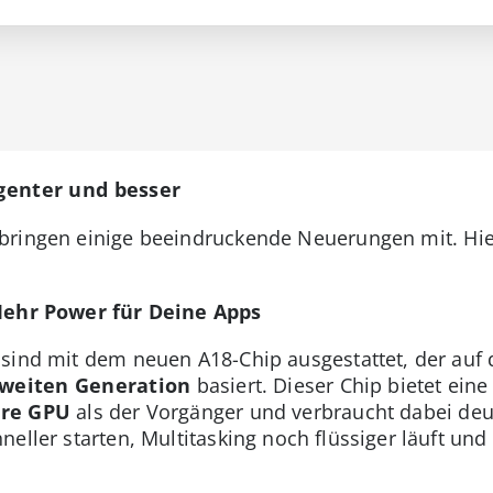
igenter und besser
bringen einige beeindruckende Neuerungen mit. Hie
 Mehr Power für Deine Apps
sind mit dem neuen A18-Chip ausgestattet, der auf
zweiten Generation
basiert. Dieser Chip bietet ein
ere GPU
als der Vorgänger und verbraucht dabei deu
eller starten, Multitasking noch flüssiger läuft und g