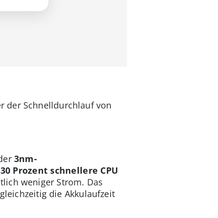
r der Schnelldurchlauf von
 der
3nm-
e
30 Prozent schnellere CPU
tlich weniger Strom. Das
leichzeitig die Akkulaufzeit