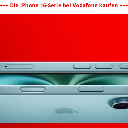
+++ Die iPhone 16-Serie bei Vodafone kaufen ++