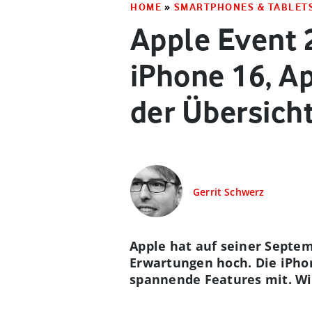
HOME
»
SMARTPHONES & TABLET
Apple Event 
iPhone 16, A
der Übersich
Gerrit Schwerz
Apple hat auf seiner Septe
Erwartungen hoch. Die iPhon
spannende Features mit. Wi