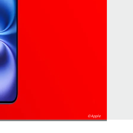
©Apple