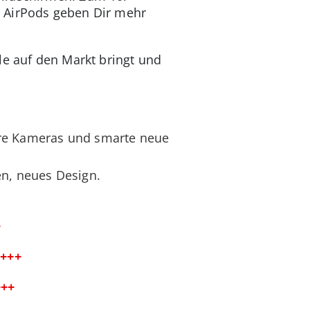
e AirPods geben Dir mehr
le auf den Markt bringt und
ere Kameras und smarte neue
en, neues Design.
+
 +++
+++