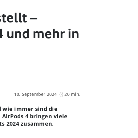
tellt –
4 und mehr in
10. September 2024
20 min.
d wie immer sind die
 AirPods 4 bringen viele
nts 2024 zusammen.