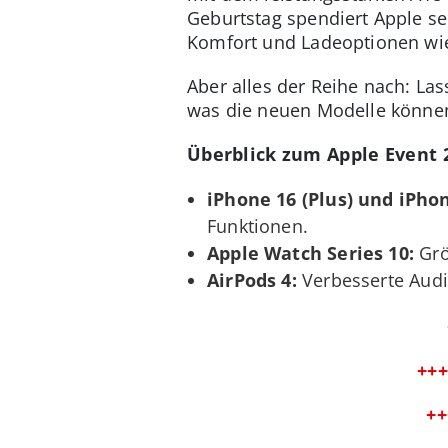
Geburtstag spendiert Apple s
Komfort und Ladeoptionen wie
Aber alles der Reihe nach: La
was die neuen Modelle könne
Überblick zum Apple Event 
iPhone 16 (Plus) und iPhon
Funktionen.
Apple Watch Series 10:
Grö
AirPods 4:
Verbesserte Audi
+++
++