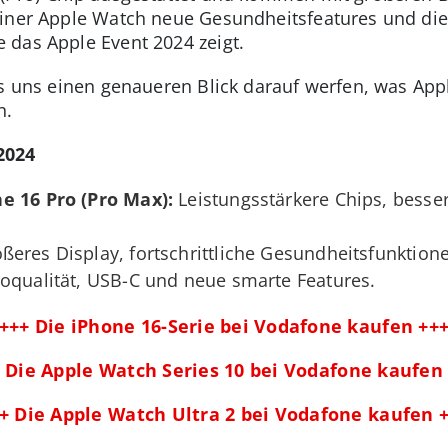
einer Apple Watch neue Gesundheitsfeatures und di
 das Apple Event 2024 zeigt.
ss uns einen genaueren Blick darauf werfen, was App
n.
2024
e 16 Pro (Pro Max):
Leistungsstärkere Chips, bess
ßeres Display, fortschrittliche Gesundheitsfunktion
oqualität, USB-C und neue smarte Features.
+++ Die iPhone 16-Serie bei Vodafone kaufen ++
 Die Apple Watch Series 10 bei Vodafone kaufen
+ Die Apple Watch Ultra 2 bei Vodafone kaufen 