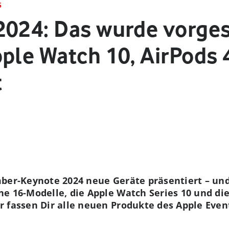
S
2024: Das wurde vorges
pple Watch 10, AirPods 
t
mber-Keynote 2024 neue Geräte präsentiert – un
e 16-Modelle, die Apple Watch Series 10 und die
r fassen Dir alle neuen Produkte des Apple Eve