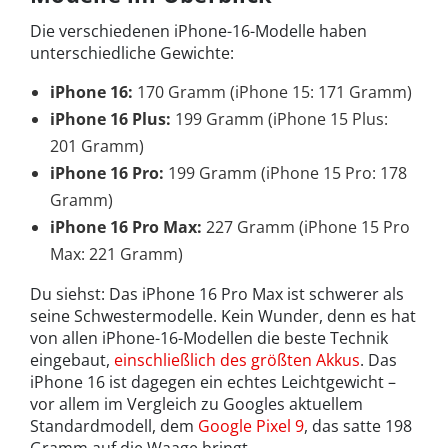
Die verschiedenen iPhone-16-Modelle haben
unterschiedliche Gewichte:
iPhone 16:
170 Gramm (iPhone 15: 171 Gramm)
iPhone 16 Plus:
199 Gramm (iPhone 15 Plus:
201 Gramm)
iPhone 16 Pro:
199 Gramm (iPhone 15 Pro: 178
Gramm)
iPhone 16 Pro Max:
227 Gramm (iPhone 15 Pro
Max: 221 Gramm)
Du siehst: Das iPhone 16 Pro Max ist schwerer als
seine Schwestermodelle. Kein Wunder, denn es hat
von allen iPhone-16-Modellen die beste Technik
eingebaut,
einschließlich des größten Akkus
. Das
iPhone 16 ist dagegen ein echtes Leichtgewicht –
vor allem im Vergleich zu Googles aktuellem
Standardmodell, dem
Google Pixel 9
, das satte 198
Gramm auf die Waage bringt.