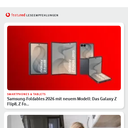
red
featu
LESEEMPFEHLUNGEN
SMARTPHONES & TABLETS
Samsung-Foldables 2026 mit neuem Modell: Das Galaxy Z
Flip8, Z Fo…