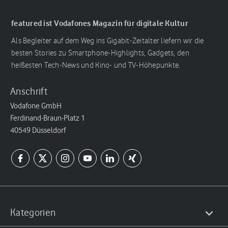
featured ist Vodafones Magazin für digitale Kultur
Als Begleiter auf dem Weg ins Gigabit-Zeitalter liefern wir die
besten Stories zu Smartphone-Highlights, Gadgets, den
heißesten Tech-News und Kino- und TV-Höhepunkte.
Anschrift
Vodafone GmbH
Ferdinand-Braun-Platz 1
40549 Düsseldorf
Kategorien