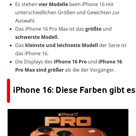
Es stehen
vier Modelle
beim iPhone 16 mit
unterschiedlichen Größen und Gewichten zur
Auswahl.
Das iPhone 16 Pro Max ist das
größte
und
schwerste Modell.
Das
kleinste
und
leichteste Modell
der Serie ist
das iPhone 16.
Die Displays des
iPhone 16 Pro
und
iPhone
16
Pro Max
sind größer
als die der Vorgänger.
iPhone 16: Diese Farben gibt es