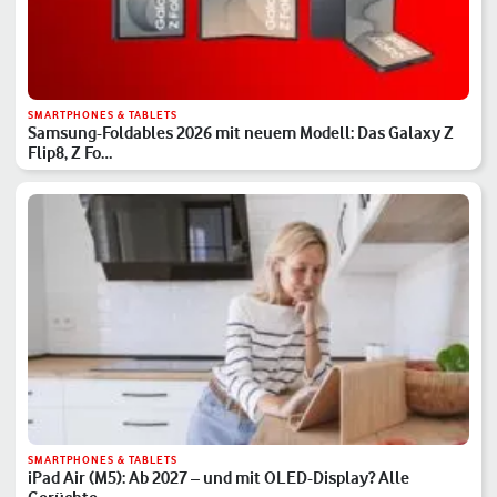
SMARTPHONES & TABLETS
Samsung-Foldables 2026 mit neuem Modell: Das Galaxy Z
Flip8, Z Fo…
SMARTPHONES & TABLETS
iPad Air (M5): Ab 2027 – und mit OLED-Display? Alle