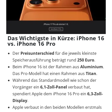
Das Wichtigste in Kürze: iPhone 16
vs. iPhone 16 Pro
Der
Preisunterschied
für die jeweils kleinste
Speicherausführung beträgt rund
250 Euro
.
Beim iPhone 16 ist der Rahmen aus
Aluminium
.
Das Pro-Modell hat einen Rahmen aus
Titan
.
Während das Standardmodell wie schon der
Vorgänger ein
6,1-Zoll-Panel
verbaut hat,
spendiert Apple dem iPhone 16 Pro ein
6,3-Zoll-
Display
.
Apple verbaut in den beiden Modellen erstmals