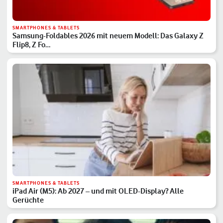
SMARTPHONES & TABLETS
Samsung-Foldables 2026 mit neuem Modell: Das Galaxy Z
Flip8, Z Fo…
SMARTPHONES & TABLETS
iPad Air (M5): Ab 2027 – und mit OLED-Display? Alle
Gerüchte