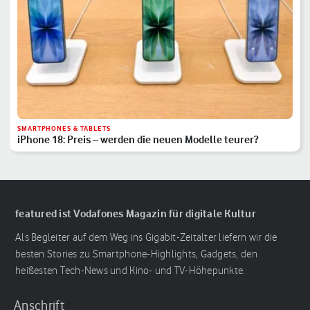
SMARTPHONES & TABLETS
iPhone 18: Preis – werden die neuen Modelle teurer?
featured ist Vodafones Magazin für digitale Kultur
Als Begleiter auf dem Weg ins Gigabit-Zeitalter liefern wir die
besten Stories zu Smartphone-Highlights, Gadgets, den
heißesten Tech-News und Kino- und TV-Höhepunkte.
Anschrift