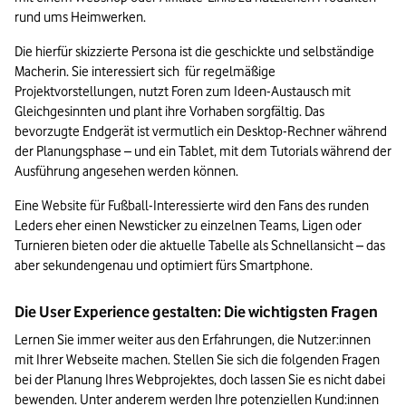
rund ums Heimwerken. 
Die hierfür skizzierte Persona ist die geschickte und selbständige 
Macherin. Sie interessiert sich  für regelmäßige 
Projektvorstellungen, nutzt Foren zum Ideen-Austausch mit 
Gleichgesinnten und plant ihre Vorhaben sorgfältig. Das 
bevorzugte Endgerät ist vermutlich ein Desktop-Rechner während 
der Planungsphase – und ein Tablet, mit dem Tutorials während der 
Ausführung angesehen werden können. 
Eine Website für Fußball-Interessierte wird den Fans des runden 
Leders eher einen Newsticker zu einzelnen Teams, Ligen oder 
Turnieren bieten oder die aktuelle Tabelle als Schnellansicht – das 
aber sekundengenau und optimiert fürs Smartphone.
Die User Experience gestalten: Die wichtigsten Fragen
Lernen Sie immer weiter aus den Erfahrungen, die Nutzer:innen 
mit Ihrer Webseite machen. Stellen Sie sich die folgenden Fragen 
bei der Planung Ihres Webprojektes, doch lassen Sie es nicht dabei 
bewenden. Unter anderem werden Ihre potenziellen Kund:innen 