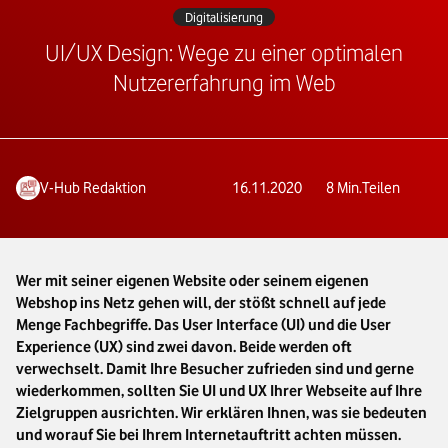
Digitalisierung
UI/UX Design: Wege zu einer optimalen
Nutzererfahrung im Web
V-Hub Redaktion
16.11.2020
8
Min.
Teilen
Wer mit seiner eigenen Website oder seinem eigenen
Webshop ins Netz gehen will, der stößt schnell auf jede
Menge Fachbegriffe. Das User Interface (UI) und die User
Experience (UX) sind zwei davon. Beide werden oft
verwechselt. Damit Ihre Besucher zufrieden sind und gerne
wiederkommen, sollten Sie UI und UX Ihrer Webseite auf Ihre
Zielgruppen ausrichten. Wir erklären Ihnen, was sie bedeuten
und worauf Sie bei Ihrem Internetauftritt achten müssen.