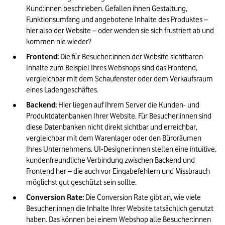
Kund:innen beschrieben. Gefallen ihnen Gestaltung, 
Funktionsumfang und angebotene Inhalte des Produktes – 
hier also der Website – oder wenden sie sich frustriert ab und 
kommen nie wieder?
Frontend:
 Die für Besucher:innen der Website sichtbaren 
Inhalte zum Beispiel Ihres Webshops sind das Frontend, 
vergleichbar mit dem Schaufenster oder dem Verkaufsraum 
eines Ladengeschäftes.
Backend:
 Hier liegen auf Ihrem Server die Kunden- und 
Produktdatenbanken Ihrer Website. Für Besucher:innen sind 
diese Datenbanken nicht direkt sichtbar und erreichbar, 
vergleichbar mit dem Warenlager oder den Büroräumen 
Ihres Unternehmens. UI-Designer:innen stellen eine intuitive, 
kundenfreundliche Verbindung zwischen Backend und 
Frontend her – die auch vor Eingabefehlern und Missbrauch 
möglichst gut geschützt sein sollte.
Conversion Rate:
 Die Conversion Rate gibt an, wie viele 
Besucher:innen die Inhalte Ihrer Website tatsächlich genutzt 
haben. Das können bei einem Webshop alle Besucher:innen 