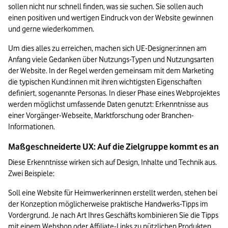
sollen nicht nur schnell finden, was sie suchen. Sie sollen auch 
einen positiven und wertigen Eindruck von der Website gewinnen 
und gerne wiederkommen. 
Um dies alles zu erreichen, machen sich UE-Designer:innen am 
Anfang viele Gedanken über Nutzungs-Typen und Nutzungsarten 
der Website. In der Regel werden gemeinsam mit dem Marketing 
die typischen Kund:innen mit ihren wichtigsten Eigenschaften 
definiert, sogenannte Personas. In dieser Phase eines Webprojektes 
werden möglichst umfassende Daten genutzt: Erkenntnisse aus 
einer Vorgänger-Webseite, Marktforschung oder Branchen-
Informationen.
Maßgeschneiderte UX: Auf die Zielgruppe kommt es an
Diese Erkenntnisse wirken sich auf Design, Inhalte und Technik aus. 
Zwei Beispiele: 
Soll eine Website für Heimwerkerinnen erstellt werden, stehen bei 
der Konzeption möglicherweise praktische Handwerks-Tipps im 
Vordergrund. Je nach Art Ihres Geschäfts kombinieren Sie die Tipps 
mit einem Webshop oder Affiliate-Links zu nützlichen Produkten 