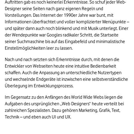
Auftritten gab es noch keinerlei Erkenntnisse. So schuf jeder Web-
Designer seine Seiten nach ganz eigenen Regeln und 
Vorstellungen. Das Internet der 1990er Jahre war bunt, mit 
Informationen überfrachtet und voller komplizierter Menüpunkte – 
und später dann auch noch blinkend und mit Musik unterlegt. Einer 
der Wendepunkte war Googles radikaler Schritt, die Startseite 
seiner Suchmaschine bis auf das Eingabefeld und minimalistische 
Einstellmöglichkeiten leer zu lassen. 
Nach und nach setzten sich Erkenntnisse durch, mit denen die 
Entwickler von Webseiten heute eine intuitive Bedienbarkeit 
schaffen. Auch die Anpassung an unterschiedliche Nutzertypen 
und wechselnde Endgeräte ist inzwischen eine selbstverständliche 
Überlegung im Entwicklungsprozess. 
Im Gegensatz zu den Anfängen des World Wide Webs liegen die 
Aufgaben des ursprünglichen „Web Designers“ heute verteilt bei 
zahlreichen Spezialisten. Dazu gehören Marketing, Grafik, Text, 
Technik – und eben auch UI und UX.