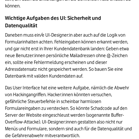
können.
Wichtige Aufgaben des UI: Sicherheit und 
Datenqualität
Daneben muss ein/e UI-Designer:in aber auch auf die Logik von 
Formularinhalten achten. Fehleingaben können erkannt werden, 
und gar nicht erst in Ihrer Kundendatenbank landen: Geben etwa 
neue Benutzer:innen persönliche Mailadressen ohne @-Zeichen 
ein, sollte eine Fehlermeldung erscheinen und dieser 
Adressdatensatz nicht gespeichert werden. So bauen Sie eine 
Datenbank mit validen Kundendaten auf.
Das User Interface hat eine weitere Aufgabe, nämlich die Abwehr 
von Hackingangriffen. Hacker:innen könnten versuchen, 
gefährliche Steuerbefehle in scheinbar harmlosen 
Formulareingaben zu verstecken. So könnte Schadcode auf den 
Server der Website eingeschleust werden (sogenannte Buffer-
Overflow-Attacke). UI-Designer:innen gestalten also nicht nur 
Menüs und Formulare, sondern sind auch für die Datenqualität und 
die Gefahrenabwehr mitverantwortlich.