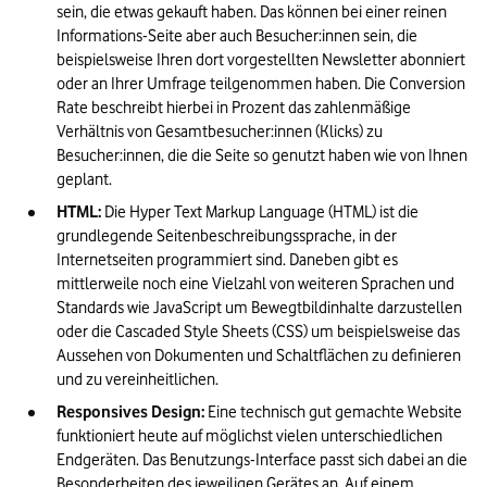
sein, die etwas gekauft haben. Das können bei einer reinen 
Informations-Seite aber auch Besucher:innen sein, die 
beispielsweise Ihren dort vorgestellten Newsletter abonniert 
oder an Ihrer Umfrage teilgenommen haben. Die Conversion 
Rate beschreibt hierbei in Prozent das zahlenmäßige 
Verhältnis von Gesamtbesucher:innen (Klicks) zu 
Besucher:innen, die die Seite so genutzt haben wie von Ihnen 
geplant.
HTML:
 Die Hyper Text Markup Language (HTML) ist die 
grundlegende Seitenbeschreibungssprache, in der 
Internetseiten programmiert sind. Daneben gibt es 
mittlerweile noch eine Vielzahl von weiteren Sprachen und 
Standards wie JavaScript um Bewegtbildinhalte darzustellen 
oder die Cascaded Style Sheets (CSS) um beispielsweise das 
Aussehen von Dokumenten und Schaltflächen zu definieren 
und zu vereinheitlichen.
Responsives Design:
 Eine technisch gut gemachte Website 
funktioniert heute auf möglichst vielen unterschiedlichen 
Endgeräten. Das Benutzungs-Interface passt sich dabei an die 
Besonderheiten des jeweiligen Gerätes an. Auf einem 