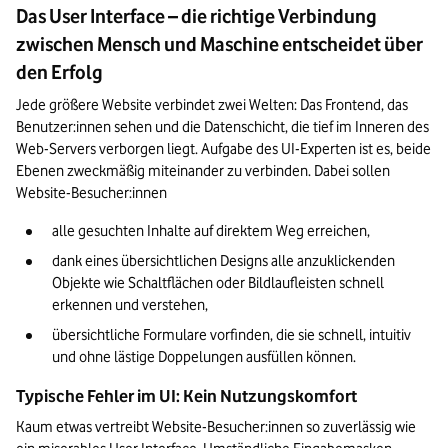
Das User Interface – die richtige Verbindung
zwischen Mensch und Maschine entscheidet über
den Erfolg
Jede größere Website verbindet zwei Welten: Das Frontend, das 
Benutzer:innen sehen und die Datenschicht, die tief im Inneren des 
Web-Servers verborgen liegt. Aufgabe des UI-Experten ist es, beide 
Ebenen zweckmäßig miteinander zu verbinden. Dabei sollen 
Website-Besucher:innen
alle gesuchten Inhalte auf direktem Weg erreichen,
dank eines übersichtlichen Designs alle anzuklickenden 
Objekte wie Schaltflächen oder Bildlaufleisten schnell 
erkennen und verstehen,
übersichtliche Formulare vorfinden, die sie schnell, intuitiv 
und ohne lästige Doppelungen ausfüllen können.
Typische Fehler im UI: Kein Nutzungskomfort
Kaum etwas vertreibt Website-Besucher:innen so zuverlässig wie 