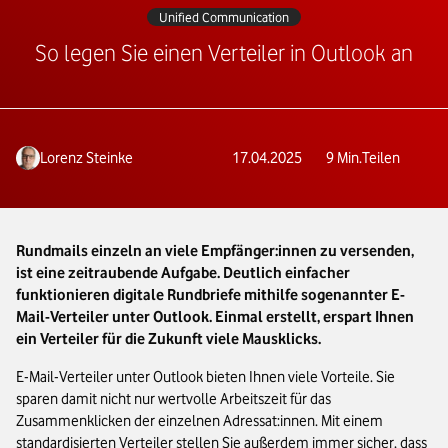
Unified Communication
So legen Sie einen Verteiler in Outlook an
Lorenz Steinke
17.04.2025
9
Min.
Teilen
Rundmails einzeln an viele Empfänger:innen zu versenden,
ist eine zeitraubende Aufgabe. Deutlich einfacher
funktionieren digitale Rundbriefe mithilfe sogenannter E-
Mail-Verteiler unter Outlook. Einmal erstellt, erspart Ihnen
ein Verteiler für die Zukunft viele Mausklicks.
E-Mail-Verteiler unter Outlook bieten Ihnen viele Vorteile. Sie
sparen damit nicht nur wertvolle Arbeitszeit für das
Zusammenklicken der einzelnen Adressat:innen. Mit einem
standardisierten Verteiler stellen Sie außerdem immer sicher, dass