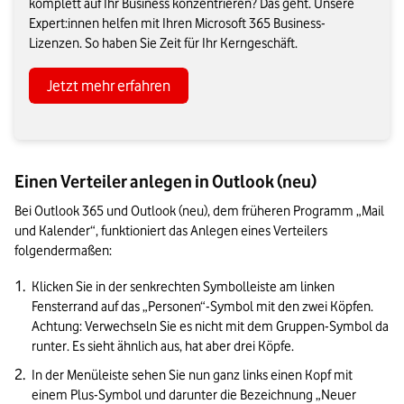
komplett auf Ihr Business konzentrieren? Das geht. Unsere
Expert:innen helfen mit Ihren Microsoft 365 Business-
Lizenzen. So haben Sie Zeit für Ihr Kerngeschäft.
Jetzt mehr erfahren
Einen Verteiler anlegen in Outlook (neu)
Bei Outlook 365 und Outlook (neu), dem früheren Programm „Mail 
und Kalender“, funktioniert das Anlegen eines Verteilers 
folgendermaßen:
Klicken Sie in der senkrechten Symbolleiste am linken 
Fensterrand auf das „Personen“-Symbol mit den zwei Köpfen. 
Achtung: Verwechseln Sie es nicht mit dem Gruppen-Symbol da 
runter. Es sieht ähnlich aus, hat aber drei Köpfe.
In der Menüleiste sehen Sie nun ganz links einen Kopf mit 
einem Plus-Symbol und darunter die Bezeichnung „Neuer 