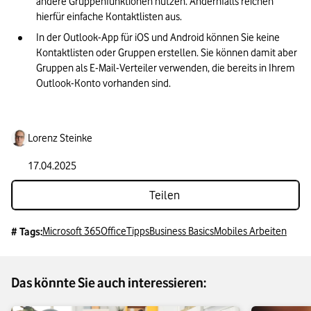
andere Gruppenfunktionen nutzen. Andernfalls reichen 
hierfür einfache Kontaktlisten aus.
In der Outlook-App für iOS und Android können Sie keine 
Kontaktlisten oder Gruppen erstellen. Sie können damit aber 
Gruppen als E-Mail-Verteiler verwenden, die bereits in Ihrem 
Outlook-Konto vorhanden sind.
Lorenz Steinke
17.04.2025
Teilen
Microsoft 365
Office
Tipps
Business Basics
Mobiles Arbeiten
# Tags:
Das könnte Sie auch interessieren: