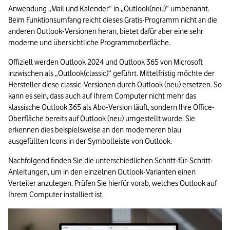
Anwendung „Mail und Kalender“ in „Outlook(neu)“ umbenannt. 
Beim Funktionsumfang reicht dieses Gratis-Programm nicht an die 
anderen Outlook-Versionen heran, bietet dafür aber eine sehr 
moderne und übersichtliche Programmoberfläche. 
Offiziell werden Outlook 2024 und Outlook 365 von Microsoft 
inzwischen als „Outlook(classic)“ geführt. Mittelfristig möchte der 
Hersteller diese classic-Versionen durch Outlook (neu) ersetzen. So 
kann es sein, dass auch auf Ihrem Computer nicht mehr das 
klassische Outlook 365 als Abo-Version läuft, sondern Ihre Office-
Oberfläche bereits auf Outlook (neu) umgestellt wurde. Sie 
erkennen dies beispielsweise an den moderneren blau 
ausgefüllten Icons in der Symbolleiste von Outlook.
Nachfolgend finden Sie die unterschiedlichen Schritt-für-Schritt-
Anleitungen, um in den einzelnen Outlook-Varianten einen 
Verteiler anzulegen. Prüfen Sie hierfür vorab, welches Outlook auf 
Ihrem Computer installiert ist.