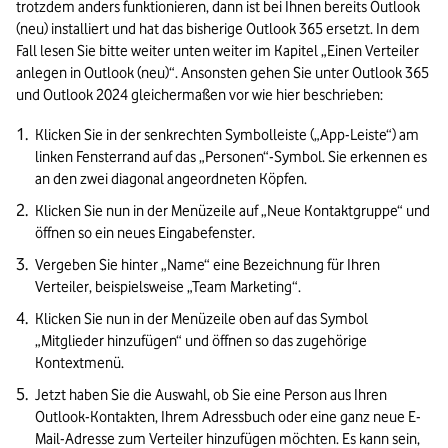
trotzdem anders funktionieren, dann ist bei Ihnen bereits Outlook 
(neu) installiert und hat das bisherige Outlook 365 ersetzt. In dem 
Fall lesen Sie bitte weiter unten weiter im Kapitel „Einen Verteiler 
anlegen in Outlook (neu)“. Ansonsten gehen Sie unter Outlook 365 
und Outlook 2024 gleichermaßen vor wie hier beschrieben:
Klicken Sie in der senkrechten Symbolleiste („App-Leiste“) am 
linken Fensterrand auf das „Personen“-Symbol. Sie erkennen es 
an den zwei diagonal angeordneten Köpfen.
Klicken Sie nun in der Menüzeile auf „Neue Kontaktgruppe“ und 
öffnen so ein neues Eingabefenster.
Vergeben Sie hinter „Name“ eine Bezeichnung für Ihren 
Verteiler, beispielsweise „Team Marketing“.
Klicken Sie nun in der Menüzeile oben auf das Symbol 
„Mitglieder hinzufügen“ und öffnen so das zugehörige 
Kontextmenü.
Jetzt haben Sie die Auswahl, ob Sie eine Person aus Ihren 
Outlook-Kontakten, Ihrem Adressbuch oder eine ganz neue E-
Mail-Adresse zum Verteiler hinzufügen möchten. Es kann sein, 