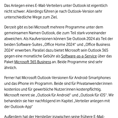
Das Anlegen eines E-Mail-Verteilers unter Outlook ist eigentlich 
nicht schwer. Allerdings führen je nach Outlook-Version sehr 
unterschiedliche Wege zum Ziel. 
Derzeit gibt es bei Microsoft mehrere Programme unter dem 
gemeinsamen Namen Outlook, die zum Teil stark voneinander 
abweichen. Als Kaufversionen können Sie Outlook 2024 als Teil der 
beiden Software-Suites „Office Home 2024“ und „Office Business 
2024“ erwerben. Parallel dazu bietet Microsoft sein Outlook 365 
gegen eine monatliche Gebühr als 
Software-as-a-Service
 über das 
Paket 
Microsoft 365 Business
 an. Beide Programme sind sehr 
ähnlich. 
Ferner hat Microsoft Outlook-Versionen für Android-Smartphones 
und das iPhone im Programm. Beide sind für Privatanwender:innen 
kostenlos und für gewerbliche Nutzer:innen kostenpflichtig. 
Microsoft nennt sie „Outlook für Android“ und „Outlook für iOS“. Wir 
behandeln sie hier nachfolgend im Kapitel „Verteiler anlegen mit 
der Outlook-App“
Außerdem hat der Hersteller inzwischen seine frühere E-Mail-