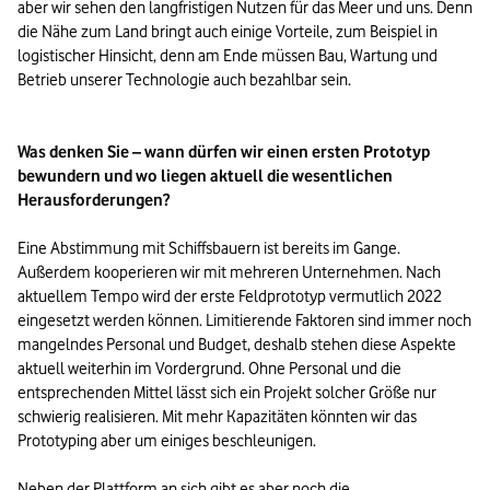
aber wir sehen den langfristigen Nutzen für das Meer und uns. Denn 
die Nähe zum Land bringt auch einige Vorteile, zum Beispiel in 
logistischer Hinsicht, denn am Ende müssen Bau, Wartung und 
Betrieb unserer Technologie auch bezahlbar sein.

Was denken Sie – wann dürfen wir einen ersten Prototyp 
bewundern und wo liegen aktuell die wesentlichen 
Herausforderungen?
Eine Abstimmung mit Schiffsbauern ist bereits im Gange. 
Außerdem kooperieren wir mit mehreren Unternehmen. Nach 
aktuellem Tempo wird der erste Feldprototyp vermutlich 2022 
eingesetzt werden können. Limitierende Faktoren sind immer noch 
mangelndes Personal und Budget, deshalb stehen diese Aspekte 
aktuell weiterhin im Vordergrund. Ohne Personal und die 
entsprechenden Mittel lässt sich ein Projekt solcher Größe nur 
schwierig realisieren. Mit mehr Kapazitäten könnten wir das 
Prototyping aber um einiges beschleunigen.

Neben der Plattform an sich gibt es aber noch die 