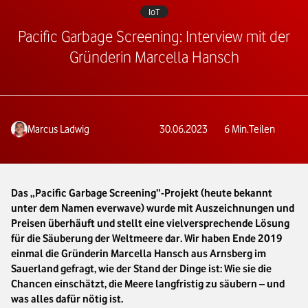
IoT
Pacific Garbage Screening: Interview mit der
Gründerin Marcella Hansch
Marcus Ladwig
30.06.2023
6
Min.
Teilen
Das „Pacific Garbage Screening”-Projekt (heute bekannt
unter dem Namen everwave) wurde mit Auszeichnungen und
Preisen überhäuft und stellt eine vielversprechende Lösung
für die Säuberung der Weltmeere dar. Wir haben Ende 2019
einmal die Gründerin Marcella Hansch aus Arnsberg im
Sauerland gefragt, wie der Stand der Dinge ist: Wie sie die
Chancen einschätzt, die Meere langfristig zu säubern – und
was alles dafür nötig ist.