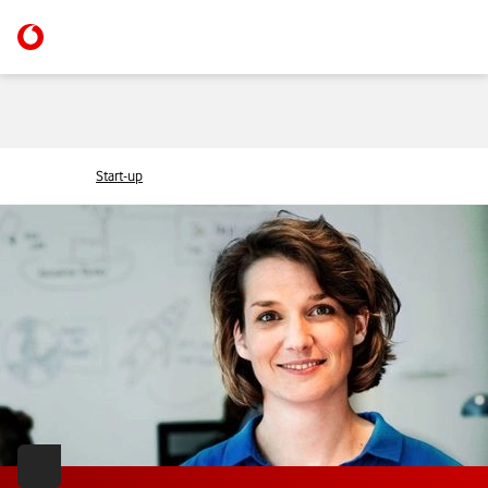
Start-up