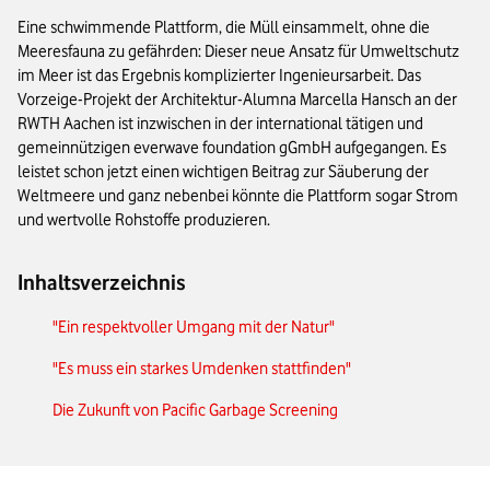
Eine schwimmende Plattform, die Müll einsammelt, ohne die
Meeresfauna zu gefährden: Dieser neue Ansatz für Umweltschutz
im Meer ist das Ergebnis komplizierter Ingenieursarbeit. Das
Vorzeige-Projekt der Architektur-Alumna Marcella Hansch an der
RWTH Aachen ist inzwischen in der international tätigen und
gemeinnützigen everwave foundation gGmbH aufgegangen. Es
leistet schon jetzt einen wichtigen Beitrag zur Säuberung der
Weltmeere und ganz nebenbei könnte die Plattform sogar Strom
und wertvolle Rohstoffe produzieren.
Inhaltsverzeichnis
"Ein respektvoller Umgang mit der Natur"
"Es muss ein starkes Umdenken stattfinden"
Die Zukunft von Pacific Garbage Screening