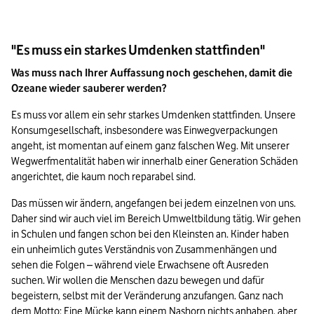
"Es muss ein starkes Umdenken stattfinden"
Was muss nach Ihrer Auffassung noch geschehen, damit die 
Ozeane wieder sauberer werden? 
Es muss vor allem ein sehr starkes Umdenken stattfinden. Unsere 
Konsumgesellschaft, insbesondere was Einwegverpackungen 
angeht, ist momentan auf einem ganz falschen Weg. Mit unserer 
Wegwerfmentalität haben wir innerhalb einer Generation Schäden 
angerichtet, die kaum noch reparabel sind.
Das müssen wir ändern, angefangen bei jedem einzelnen von uns. 
Daher sind wir auch viel im Bereich Umweltbildung tätig. Wir gehen 
in Schulen und fangen schon bei den Kleinsten an. Kinder haben 
ein unheimlich gutes Verständnis von Zusammenhängen und 
sehen die Folgen – während viele Erwachsene oft Ausreden 
suchen. Wir wollen die Menschen dazu bewegen und dafür 
begeistern, selbst mit der Veränderung anzufangen. Ganz nach 
dem Motto: Eine Mücke kann einem Nashorn nichts anhaben, aber 