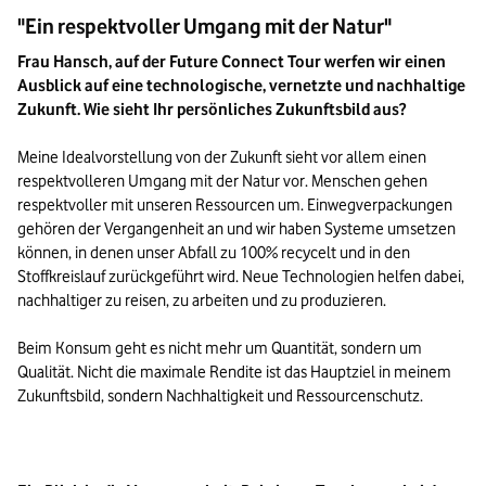
"Ein respektvoller Umgang mit der Natur"
Frau Hansch, auf der Future Connect Tour werfen wir einen 
Ausblick auf eine technologische, vernetzte und nachhaltige 
Zukunft. Wie sieht Ihr persönliches Zukunftsbild aus? 
Meine Idealvorstellung von der Zukunft sieht vor allem einen 
respektvolleren Umgang mit der Natur vor. Menschen gehen 
respektvoller mit unseren Ressourcen um. Einwegverpackungen 
gehören der Vergangenheit an und wir haben Systeme umsetzen 
können, in denen unser Abfall zu 100% recycelt und in den 
Stoffkreislauf zurückgeführt wird. Neue Technologien helfen dabei, 
nachhaltiger zu reisen, zu arbeiten und zu produzieren. 

Beim Konsum geht es nicht mehr um Quantität, sondern um 
Qualität. Nicht die maximale Rendite ist das Hauptziel in meinem 
Zukunftsbild, sondern Nachhaltigkeit und Ressourcenschutz.
