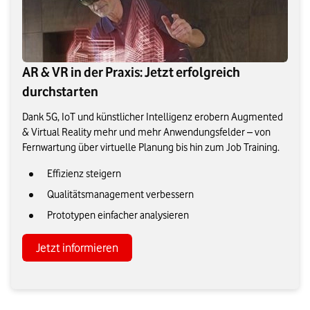
AR & VR in der Praxis: Jetzt erfolgreich
durchstarten
Dank 5G, IoT und künstlicher Intelligenz erobern Augmented
& Virtual Reality mehr und mehr Anwendungsfelder – von
Fernwartung über virtuelle Planung bis hin zum Job Training.
Effizienz steigern
Qualitätsmanagement verbessern
Prototypen einfacher analysieren
Jetzt informieren