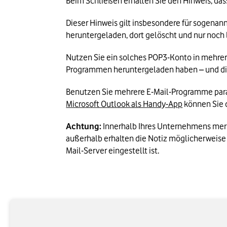
Dieser Hinweis gilt insbesondere für sogenan
heruntergeladen, dort gelöscht und nur noch
Nutzen Sie ein solches POP3-Konto in mehrer
Programmen heruntergeladen haben – und die
Microsoft Outlook als Handy-App
 können Sie 
Achtung:
 Innerhalb Ihres Unternehmens merk
außerhalb erhalten die Notiz möglicherweise 
Mail-Server eingestellt ist.