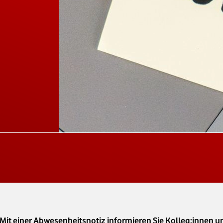
 Mit einer Abwesenheitsnotiz informieren Sie Kolleg:innen