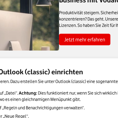
Produktivität steigern. Sicherhe
konzentrieren? Das geht. Unsere
Lizenzen. So haben Sie Zeit für 
Jetzt mehr erfahren
utlook (classic) einrichten
eren. Dazu erstellen Sie unter Outlook (classic) eine sogenannte
f „Datei“. 
Achtung:
 Dies funktioniert nur, wenn Sie sich wirkli
, wo es einen gleichnamigen Menüpunkt gibt.
uf „Regeln und Benachrichtigungen verwalten“. 
er „Neue Regel“.