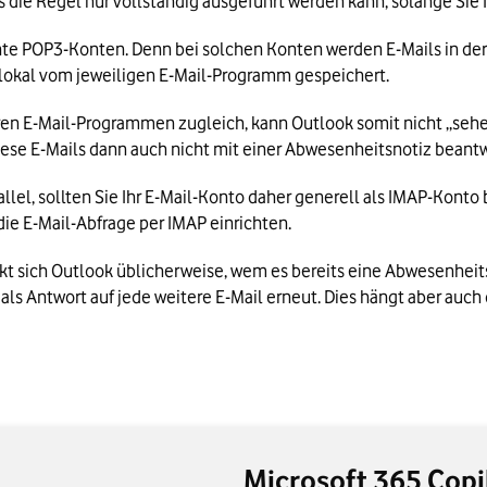
nte POP3-Konten. Denn bei solchen Konten werden E-Mails in der
 lokal vom jeweiligen E-Mail-Programm gespeichert. 
en E-Mail-Programmen zugleich, kann Outlook somit nicht „sehen
se E-Mails dann auch nicht mit einer Abwesenheitsnotiz beantw
die E-Mail-Abfrage per IMAP einrichten.
t sich Outlook üblicherweise, wem es bereits eine Abwesenheits
als Antwort auf jede weitere E-Mail erneut. Dies hängt aber auch
Microsoft 365 Copi