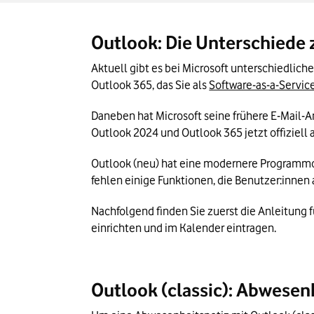
Das Wichtigste zur Abwesenheitsnotiz un
Outlook: Die Unterschiede
Aktuell gibt es bei Microsoft unterschiedlic
Outlook 365, das Sie als 
Software-as-a-Servic
Daneben hat Microsoft seine frühere E-Mail-A
Outlook 2024 und Outlook 365 jetzt offiziell a
Outlook (neu) hat eine modernere Programmobe
fehlen einige Funktionen, die Benutzer:innen
Nachfolgend finden Sie zuerst die Anleitung f
einrichten und im Kalender eintragen.
Outlook (classic): Abwesen