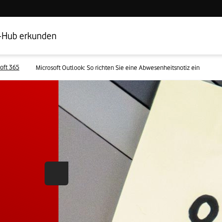
Hub Startseite
Geschäftskundenbereich
-Hub erkunden
oft 365
Microsoft Outlook: So richten Sie eine Abwesenheitsnotiz ein