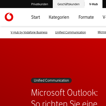
Laden der V-
Privatkunden
Geschäftskunden
V-Hub
Verlassen der V-Hub Webseite: Zum Privatkundenbereich
Verlassen der V-Hub Webseite: Zum 
Start
Kategorien
Formate
V
Micros
V-Hub by Vodafone Business
Unified Communication
Unified Communication
Microsoft Outlook:
So richten Sie eine