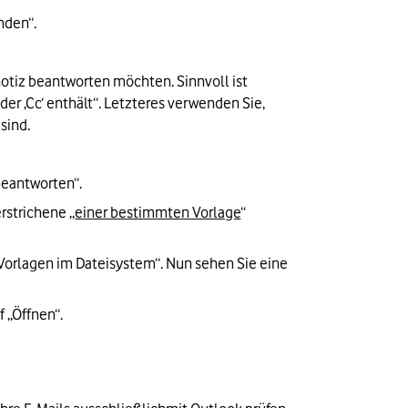
nden“.
otiz beantworten möchten. Sinnvoll ist 
r ‚Cc‘ enthält“. Letzteres verwenden Sie, 
sind.
beantworten“.
rstrichene „
einer bestimmten Vorlage
“ 
„Vorlagen im Dateisystem“. Nun sehen Sie eine 
f „Öffnen“.