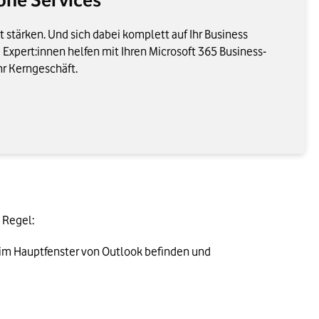
it stärken. Und sich dabei komplett auf Ihr Business
 Expert:innen helfen mit Ihren Microsoft 365 Business-
Ihr Kerngeschäft.
 Regel:
ch im Hauptfenster von Outlook befinden und 