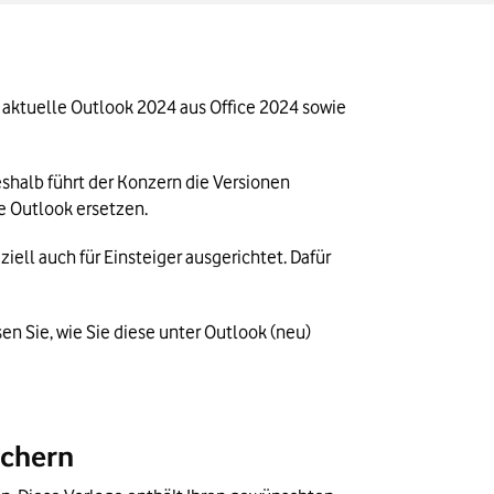
aktuelle Outlook 2024 aus Office 2024 sowie 
halb führt der Konzern die Versionen 
he Outlook ersetzen.
ll auch für Einsteiger ausgerichtet. Dafür 
n Sie, wie Sie diese unter Outlook (neu) 
ichern