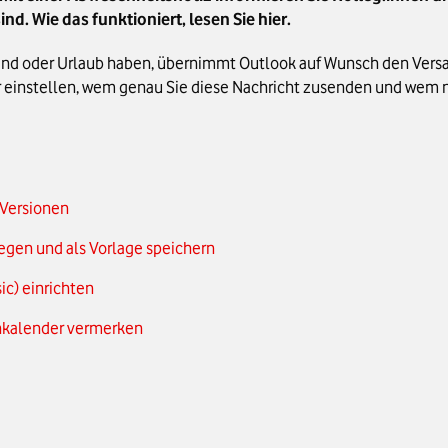
nd. Wie das funktioniert, lesen Sie hier.
 sind oder Urlaub haben, übernimmt Outlook auf Wunsch den Vers
r einstellen, wem genau Sie diese Nachricht zusenden und wem n
 Versionen
legen und als Vorlage speichern
ic) einrichten
inkalender vermerken
heitsnotiz hier ein
Terminkalender vermerken