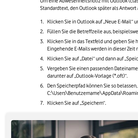
Um eine Abwesenheitsnotiz mit Outlook (class
Standardtext, den Outlook später als Antwort 
Klicken Sie in Outlook auf „Neue E-Mail“ u
Füllen Sie die Betreffzeile aus, beispielswe
Klicken Sie in das Textfeld und geben Sie h
Eingehende E-Mails werden in dieser Zeit 
Klicken Sie auf „Datei“ und dann auf „Spei
Vergeben Sie einen passenden Dateinamen, 
darunter auf „Outlook-Vorlage (*.oft)“. 
Den Speicherpfad können Sie so belassen, 
C:\Users\Benutzername\AppData\Roamin
Klicken Sie auf „Speichern“.