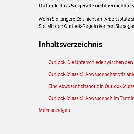
Outlook, dass Sie gerade nicht erreichbar si
Wenn Sie längere Zeit nicht am Arbeitsplatz
Sie. Mit den Outlook-Regeln können Sie soga
Inhaltsverzeichnis
Outlook: Die Unterschiede zwischen den
Outlook (classic): Abwesenheitsnotiz an
Eine Abwesenheitsnotiz in Outlook (class
Outlook (classic): Abwesenheit im Term
Mehr anzeigen
Outlook (neu): So richten Sie die Abwesen
Bei Outlook (neu) eine Abwesenheit im 