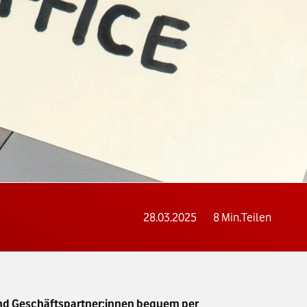
28.03.2025
8
Min.
Teilen
 und Geschäftspartner:innen bequem per