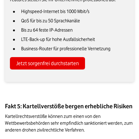
Highspeed-Internet bis 1000 Mbit/s
QoS für bis zu 50 Sprachkanäle
Bis zu 64 feste IP-Adressen
LTE-Back-up für hohe Ausfallsicherheit
Business-Router für professionelle Vernetzung
Jetzt sorgenfrei durchstarten
Fakt 5: Kartellverstöße bergen erhebliche Risiken
Kartellrechtsverstöße können zum einen von den 
Wettbewerbsbehörden sehr empfindlich sanktioniert werden, zum 
anderen drohen zivilrechtliche Verfahren.