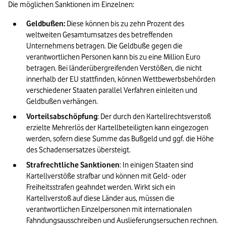
Die möglichen Sanktionen im Einzelnen
:
Geldbußen:
 Diese können bis zu zehn Prozent des 
weltweiten Gesamtumsatzes des betreffenden 
Unternehmens betragen. Die Geldbuße gegen die 
verantwortlichen Personen kann bis zu eine Million Euro 
betragen. Bei länderübergreifenden Verstößen, die nicht 
innerhalb der EU stattfinden, können Wettbewerbsbehörden 
verschiedener Staaten parallel Verfahren einleiten und 
Geldbußen verhängen.
Vorteilsabschöpfung
: Der durch den Kartellrechtsverstoß 
erzielte Mehrerlös der Kartellbeteiligten kann eingezogen 
werden, sofern diese Summe das Bußgeld und ggf. die Höhe 
des Schadensersatzes übersteigt.
Strafrechtliche Sanktionen
: In einigen Staaten sind 
Kartellverstöße strafbar und können mit Geld- oder 
Freiheitsstrafen geahndet werden. Wirkt sich ein 
Kartellverstoß auf diese Länder aus, müssen die 
verantwortlichen Einzelpersonen mit internationalen 
Fahndungsausschreiben und Auslieferungsersuchen rechnen. 