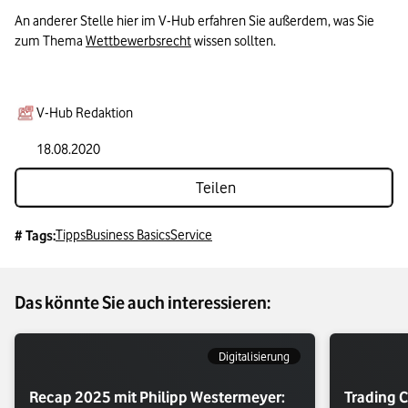
An anderer Stelle hier im V-Hub erfahren Sie außerdem, was Sie 
zum Thema 
Wettbewerbsrecht
 wissen sollten.
V-Hub Redaktion
18.08.2020
Teilen
Tipps
Business Basics
Service
# Tags:
Das könnte Sie auch interessieren:
Digitalisierung
Recap 2025 mit Philipp Westermeyer:
Trading C