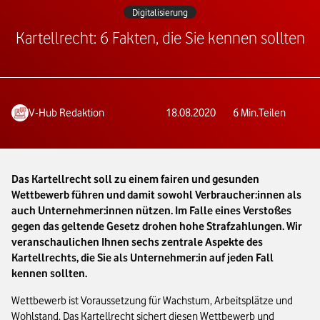
Digitalisierung
Kartellrecht: 6 Fakten, die Sie kennen sollten
V-Hub Redaktion
18.08.2020
6
Min.
Teilen
Das Kartellrecht soll zu einem fairen und gesunden
Wettbewerb führen und damit sowohl Verbraucher:innen als
auch Unternehmer:innen nützen. Im Falle eines Verstoßes
gegen das geltende Gesetz drohen hohe Strafzahlungen. Wir
veranschaulichen Ihnen sechs zentrale Aspekte des
Kartellrechts, die Sie als Unternehmer:in auf jeden Fall
kennen sollten.
Wettbewerb ist Voraussetzung für Wachstum, Arbeitsplätze und
Wohlstand. Das Kartellrecht sichert diesen Wettbewerb und