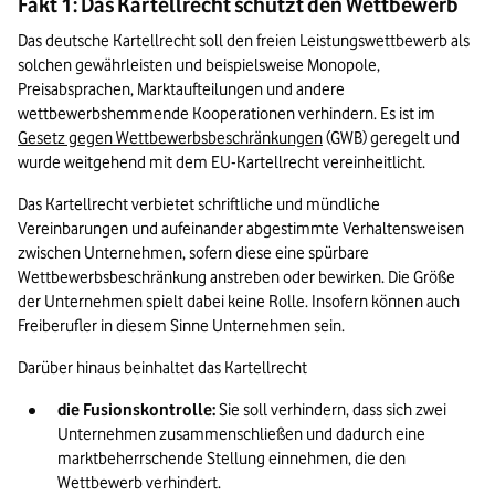
Fakt 1: Das Kartellrecht schützt den Wettbewerb
Das deutsche Kartellrecht soll den freien Leistungswettbewerb als 
solchen gewährleisten und beispielsweise Monopole, 
Preisabsprachen, Marktaufteilungen und andere 
wettbewerbshemmende Kooperationen verhindern. Es ist im 
Gesetz gegen Wettbewerbsbeschränkungen
 (GWB) geregelt und 
wurde weitgehend mit dem EU-Kartellrecht vereinheitlicht. 
Das Kartellrecht verbietet schriftliche und mündliche 
Vereinbarungen und aufeinander abgestimmte Verhaltensweisen 
zwischen Unternehmen, sofern diese eine spürbare 
Wettbewerbsbeschränkung anstreben oder bewirken. Die Größe 
der Unternehmen spielt dabei keine Rolle. Insofern können auch 
Freiberufler in diesem Sinne Unternehmen sein.
Darüber hinaus beinhaltet das Kartellrecht
die Fusionskontrolle:
 Sie soll verhindern, dass sich zwei 
Unternehmen zusammenschließen und dadurch eine 
marktbeherrschende Stellung einnehmen, die den 
Wettbewerb verhindert.