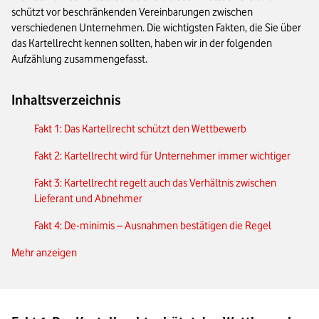
schützt vor beschränkenden Vereinbarungen zwischen
verschiedenen Unternehmen. Die wichtigsten Fakten, die Sie über
das Kartellrecht kennen sollten, haben wir in der folgenden
Aufzählung zusammengefasst.
Inhaltsverzeichnis
Fakt 1: Das Kartellrecht schützt den Wettbewerb
Fakt 2: Kartellrecht wird für Unternehmer immer wichtiger
Fakt 3: Kartellrecht regelt auch das Verhältnis zwischen
Lieferant und Abnehmer
Fakt 4: De-minimis – Ausnahmen bestätigen die Regel
Mehr anzeigen
Fakt 5: Kartellverstöße bergen erhebliche Risiken
Fakt 6: Bußgelderlass durch Bonusregelung
Das Wichtigste zum Kartellrecht in Kürze