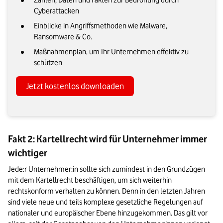
Zahlen, Daten und Fakten zur Bedrohung durch
Cyberattacken
Einblicke in Angriffsmethoden wie Malware,
Ransomware & Co.
Maßnahmenplan, um Ihr Unternehmen effektiv zu
schützen
Jetzt kostenlos downloaden
Fakt 2: Kartellrecht wird für Unternehmer immer
wichtiger
Jede:r Unternehmer:in sollte sich zumindest in den Grundzügen 
mit dem Kartellrecht beschäftigen, um sich weiterhin 
rechtskonform verhalten zu können. Denn in den letzten Jahren 
sind viele neue und teils komplexe gesetzliche Regelungen auf 
nationaler und europäischer Ebene hinzugekommen. Das gilt vor 