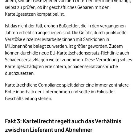
allem, seit der Gesetzgeber von den Unternehmer:innen verlangt, 
selbst zu prüfen, ob ihr geschäftliches Gebaren mit den 
Kartellgesetzen kompatibel ist. 
Ist das nicht der Fall, drohen Bußgelder, die in den vergangenen 
Jahren erheblich angestiegen sind. Die Gefahr, durch punktuelle 
Verstöße einzelner Mitarbeiter:innen mit Sanktionen in 
Millionenhöhe belegt zu werden, ist größer geworden. Zudem 
können durch die neue EU-Kartellschadensersatz-Richtlinie auch 
Schadensersatzklagen weiter zunehmen. Diese Verordnung soll es 
Kartellgeschädigten erleichtern, Schadensersatzansprüche 
durchzusetzen. 
Kartellrechtliche Compliance spielt daher eine immer zentralere 
Rolle innerhalb der Unternehmen und sollte im Fokus der 
Geschäftsleitung stehen.
Fakt 3: Kartellrecht regelt auch das Verhältnis
zwischen Lieferant und Abnehmer