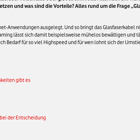
en und was sind die Vorteile? Alles rund um die Frage „Glasf
ernet-Anwendungen ausgelegt. Und so bringt das Glasfaserkabel 
ming lässt sich damit beispielsweise mühelos bewältigen und t
lich Bedarf für so viel Highspeed und für wen lohnt sich der Umsti
hkeiten gibt es
n bei der Entscheidung
?