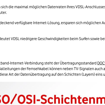
 sich die maximal möglichen Datenraten Ihres VDSL-Anschlusses
ter.
endeckend verfügbare Internet-Lösung, ersparen sich möglichen A
deutet VDSL niedrigere Geschwindigkeiten beim Surfen sowie be
eitband-Internet-Verbindung steht der Übertragungsstandard 
DOC
xialleitungen der Fernsehkabel können neben TV-Signalen auch a
iese Art der Datenübertragung auf den Schichten (Layern) eins u