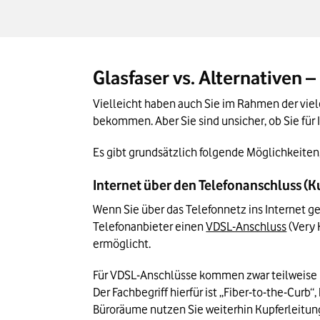
Häufige Fragen zu Glasfaser
Glasfaser – ja oder nein? Das Wichtigste i
Glasfaser vs. Alternativen 
Vielleicht haben auch Sie im Rahmen der viel
bekommen. Aber Sie sind unsicher, ob Sie für
Es gibt grundsätzlich folgende Möglichkeiten,
Internet über den Telefonanschluss (
Wenn Sie über das Telefonnetz ins Internet ge
Telefonanbieter einen 
VDSL-Anschluss
 (Very
ermöglicht.
Für VDSL-Anschlüsse kommen zwar teilweise be
Der Fachbegriff hierfür ist „Fiber-to-the-Curb“,
Büroräume nutzen Sie weiterhin Kupferleitun