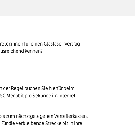
ter:innen für einen Glasfaser-Vertrag 
 ausreichend kennen? 
n der Regel buchen Sie hierfür beim 
250 Megabit pro Sekunde im Internet 
bis zum nächstgelegenen Verteilerkasten. 
 Für die verbleibende Strecke bis in Ihre 