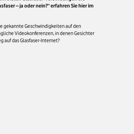
aser – ja oder nein?“ erfahren Sie hier im
nie gekannte Geschwindigkeiten auf den
ägliche Videokonferenzen, in denen Gesichter
eg auf das Glasfaser-Internet?