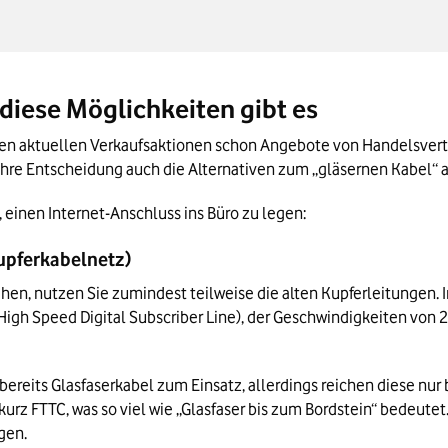
n Kürze
– diese Möglichkeiten gibt es
en aktuellen Verkaufsaktionen schon Angebote von Handelsvertre
 Ihre Entscheidung auch die Alternativen zum „gläsernen Kabel“
 einen Internet-Anschluss ins Büro zu legen:
Kupferkabelnetz)
hen, nutzen Sie zumindest teilweise die alten Kupferleitungen. I
 High Speed Digital Subscriber Line), der Geschwindigkeiten von 
reits Glasfaserkabel zum Einsatz, allerdings reichen diese nur 
 kurz FTTC, was so viel wie „Glasfaser bis zum Bordstein“ bedeutet.
gen.