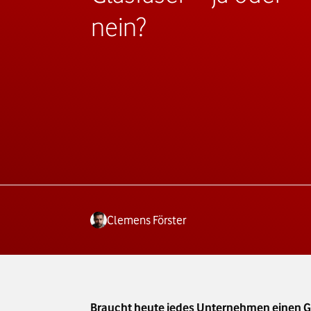
nein?
Clemens Förster
Braucht heute jedes Unternehmen einen Gl