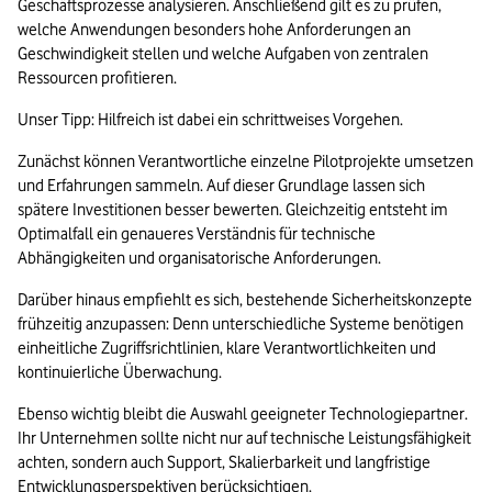
Geschäftsprozesse analysieren. Anschließend gilt es zu prüfen, 
welche Anwendungen besonders hohe Anforderungen an 
Geschwindigkeit stellen und welche Aufgaben von zentralen 
Ressourcen profitieren.
Unser Tipp: Hilfreich ist dabei ein schrittweises Vorgehen.
Zunächst können Verantwortliche einzelne Pilotprojekte umsetzen 
und Erfahrungen sammeln. Auf dieser Grundlage lassen sich 
spätere Investitionen besser bewerten. Gleichzeitig entsteht im 
Optimalfall ein genaueres Verständnis für technische 
Abhängigkeiten und organisatorische Anforderungen. 
Darüber hinaus empfiehlt es sich, bestehende Sicherheitskonzepte 
frühzeitig anzupassen: Denn unterschiedliche Systeme benötigen 
einheitliche Zugriffsrichtlinien, klare Verantwortlichkeiten und 
kontinuierliche Überwachung.
Ebenso wichtig bleibt die Auswahl geeigneter Technologiepartner. 
Ihr Unternehmen sollte nicht nur auf technische Leistungsfähigkeit 
achten, sondern auch Support, Skalierbarkeit und langfristige 
Entwicklungsperspektiven berücksichtigen.