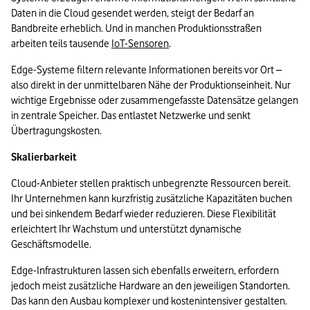
Daten in die Cloud gesendet werden, steigt der Bedarf an 
Bandbreite erheblich. Und in manchen Produktionsstraßen 
arbeiten teils tausende 
IoT-Sensoren
. 
Edge-Systeme filtern relevante Informationen bereits vor Ort – 
also direkt in der unmittelbaren Nähe der Produktionseinheit. Nur 
wichtige Ergebnisse oder zusammengefasste Datensätze gelangen 
in zentrale Speicher. Das entlastet Netzwerke und senkt 
Übertragungskosten.
Skalierbarkeit 
Cloud-Anbieter stellen praktisch unbegrenzte Ressourcen bereit. 
Ihr Unternehmen kann kurzfristig zusätzliche Kapazitäten buchen 
und bei sinkendem Bedarf wieder reduzieren. Diese Flexibilität 
erleichtert Ihr Wachstum und unterstützt dynamische 
Geschäftsmodelle.
Edge-Infrastrukturen lassen sich ebenfalls erweitern, erfordern 
jedoch meist zusätzliche Hardware an den jeweiligen Standorten. 
Das kann den Ausbau komplexer und kostenintensiver gestalten.