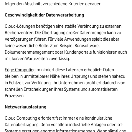
folgenden Abschnitt verschiedene Kriterien genauer: 
Geschwindigkeit der Datenverarbeitung
Cloud-Lösungen
 benötigen eine stabile Verbindung zu externen 
Rechenzentren. Die Übertragung großer Datenmengen kann zu 
Verzögerungen führen. Für viele Anwendungen spielt dies aber 
keine wesentliche Rolle. Zum Beispiel Bürosoftware, 
Dokumentenmanagement oder Kundenportale funktionieren auch 
mit kurzen Wartezeiten zuverlässig.
Edge Computing
 minimiert diese Latenzen erheblich: Daten 
bleiben in unmittelbarer Nähe ihres Ursprungs und stehen nahezu 
in Echtzeit zur Verfügung. Ihr Unternehmen profitiert dadurch von 
schnellen Entscheidungen ihres Systems und automatisierten 
Prozessen.
Netzwerkauslastung 
Cloud Computing erfordert fast immer eine kontinuierliche 
Datenübertragung. Denn vor allem industrielle Anlagen oder IoT-
Systeme erzeugen enorme Informationsmengen. Wenn sämtliche 