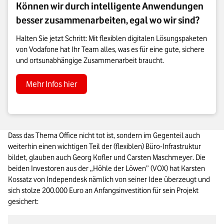
Können wir durch intelligente Anwendungen
besser zusammenarbeiten, egal wo wir sind?
Halten Sie jetzt Schritt: Mit flexiblen digitalen Lösungspaketen
von Vodafone hat Ihr Team alles, was es für eine gute, sichere
und ortsunabhängige Zusammenarbeit braucht.
Mehr Infos hier
Dass das Thema Office nicht tot ist, sondern im Gegenteil auch 
weiterhin einen wichtigen Teil der (flexiblen) Büro-Infrastruktur 
bildet, glauben auch Georg Kofler und Carsten Maschmeyer. Die 
beiden Investoren aus der „Höhle der Löwen” (VOX) hat Karsten 
Kossatz von Independesk nämlich von seiner Idee überzeugt und 
sich stolze 200.000 Euro an Anfangsinvestition für sein Projekt 
gesichert: