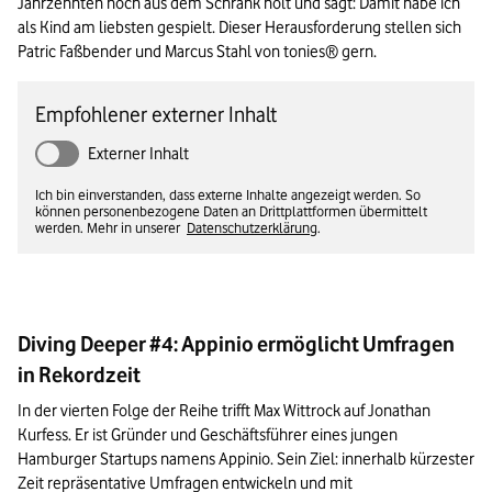
Jahrzehnten noch aus dem Schrank holt und sagt: Damit habe ich 
als Kind am liebsten gespielt. Dieser Herausforderung stellen sich 
Patric Faßbender und Marcus Stahl von tonies® gern.
Empfohlener externer Inhalt
Externer Inhalt
Ich bin einverstanden, dass externe Inhalte angezeigt werden. So
können personenbezogene Daten an Drittplattformen übermittelt
werden. Mehr in unserer
Datenschutzerklärung
.
Diving Deeper #4: Appinio ermöglicht Umfragen
in Rekordzeit
In der vierten Folge der Reihe trifft Max Wittrock auf Jonathan 
Kurfess. Er ist Gründer und Geschäftsführer eines jungen 
Hamburger Startups namens Appinio. Sein Ziel: innerhalb kürzester 
Zeit repräsentative Umfragen entwickeln und mit 