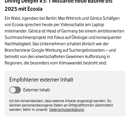
Diving Deeper #3: 1 Milliarde neue Bäume bis
2025 mit Ecosia
Ein Wald, irgendwo bei Berlin: Max Wittrock und Génica Schäfgen 
von Ecosia sprechen heute per Videoschalte am Laptop 
miteinander. Génica ist Head of Germany bei einem ambitionierten 
Suchmaschinenprojekt mit Fokus auf Ökologie und konsequenter 
Nachhaltigkeit. Das Unternehmen schaltet ähnlich wie der 
Branchenriese Google Werbung auf Suchergebnisseiten – und 
betreibt von den erwirtschafteten Gewinnen Aufforstung in 
Regionen, die besonders vom Klimawandel bedroht sind:
Empfohlener externer Inhalt
Externer Inhalt
Ich bin einverstanden, dass externe Inhalte angezeigt werden. So
können personenbezogene Daten an Drittplattformen übermittelt
werden. Mehr in unserer
Datenschutzerklärung
.