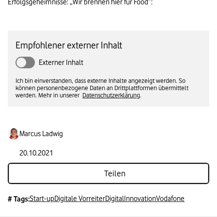
Erfolgsgeheimnisse: „Wir brennen hier für Food”:
Empfohlener externer Inhalt
Externer Inhalt
Ich bin einverstanden, dass externe Inhalte angezeigt werden. So
können personenbezogene Daten an Drittplattformen übermittelt
werden. Mehr in unserer
Datenschutzerklärung
.
Marcus Ladwig
20.10.2021
Teilen
Start-up
Digitale Vorreiter
Digital
Innovation
Vodafone
# Tags: