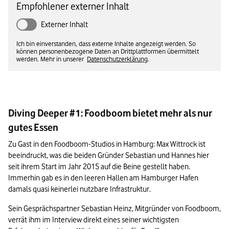
Empfohlener externer Inhalt
Externer Inhalt
Ich bin einverstanden, dass externe Inhalte angezeigt werden. So
können personenbezogene Daten an Drittplattformen übermittelt
werden. Mehr in unserer
Datenschutzerklärung
.
Diving Deeper #1: Foodboom bietet mehr als nur
gutes Essen
Zu Gast in den Foodboom-Studios in Hamburg: Max Wittrock ist 
beeindruckt, was die beiden Gründer Sebastian und Hannes hier 
seit ihrem Start im Jahr 2015 auf die Beine gestellt haben. 
Immerhin gab es in den leeren Hallen am Hamburger Hafen 
damals quasi keinerlei nutzbare Infrastruktur. 
Sein Gesprächspartner Sebastian Heinz, Mitgründer von Foodboom, 
verrät ihm im Interview direkt eines seiner wichtigsten 