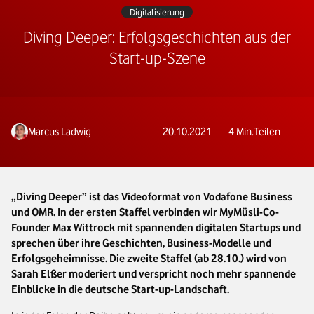
Digitalisierung
Diving Deeper: Erfolgsgeschichten aus der
Start-up-Szene
Marcus Ladwig
20.10.2021
4
Min.
Teilen
„Diving Deeper” ist das Videoformat von Vodafone Business
und OMR. In der ersten Staffel verbinden wir MyMüsli-Co-
Founder Max Wittrock mit spannenden digitalen Startups und
sprechen über ihre Geschichten, Business-Modelle und
Erfolgsgeheimnisse. Die zweite Staffel (ab 28.10.) wird von
Sarah Elßer moderiert und verspricht noch mehr spannende
Einblicke in die deutsche Start-up-Landschaft.