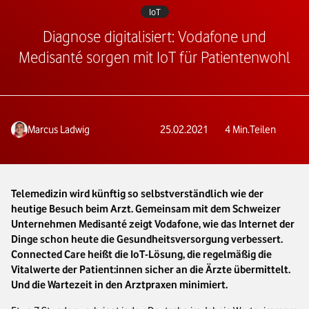
IoT
Diagnose digitalisiert: Vodafone und
Medisanté sorgen mit IoT für Patientenwohl
Marcus Ladwig
25.02.2021
4
Min.
Teilen
Telemedizin wird künftig so selbstverständlich wie der
heutige Besuch beim Arzt. Gemeinsam mit dem Schweizer
Unternehmen Medisanté zeigt Vodafone, wie das Internet der
Dinge schon heute die Gesundheitsversorgung verbessert.
Connected Care heißt die IoT-Lösung, die regelmäßig die
Vitalwerte der Patient:innen sicher an die Ärzte übermittelt.
Und die Wartezeit in den Arztpraxen minimiert.