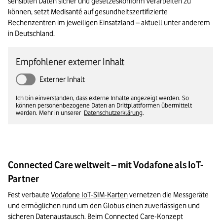
sensiblen Daten sicher und gesetzeskonform verarbeiten zu 
können, setzt Medisanté auf gesundheitszertifizierte 
Rechenzentren im jeweiligen Einsatzland – aktuell unter anderem 
in Deutschland. 
Empfohlener externer Inhalt
Externer Inhalt
Ich bin einverstanden, dass externe Inhalte angezeigt werden. So
können personenbezogene Daten an Drittplattformen übermittelt
werden. Mehr in unserer
Datenschutzerklärung
.
Connected Care weltweit – mit Vodafone als IoT-
Partner
Fest verbaute 
Vodafone IoT-SIM-Karten
 vernetzen die Messgeräte 
und ermöglichen rund um den Globus einen zuverlässigen und 
sicheren Datenaustausch. Beim Connected Care-Konzept 