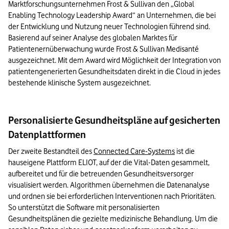
Marktforschungsunternehmen Frost & Sullivan den „Global 
Enabling Technology Leadership Award“ an Unternehmen, die bei 
der Entwicklung und Nutzung neuer Technologien führend sind. 
Basierend auf seiner Analyse des globalen Marktes für 
Patientenernüberwachung wurde Frost & Sullivan Medisanté 
ausgezeichnet. Mit dem Award wird Möglichkeit der Integration von 
patientengenerierten Gesundheitsdaten direkt in die Cloud in jedes 
bestehende klinische System ausgezeichnet.
Personalisierte Gesundheitspläne auf gesicherten
Datenplattformen
Der zweite Bestandteil des 
Connected Care-Systems
 ist die 
hauseigene Plattform ELIOT, auf der die Vital-Daten gesammelt, 
aufbereitet und für die betreuenden Gesundheitsversorger 
visualisiert werden. Algorithmen übernehmen die Datenanalyse 
und ordnen sie bei erforderlichen Interventionen nach Prioritäten. 
So unterstützt die Software mit personalisierten 
Gesundheitsplänen die gezielte medizinische Behandlung. Um die 