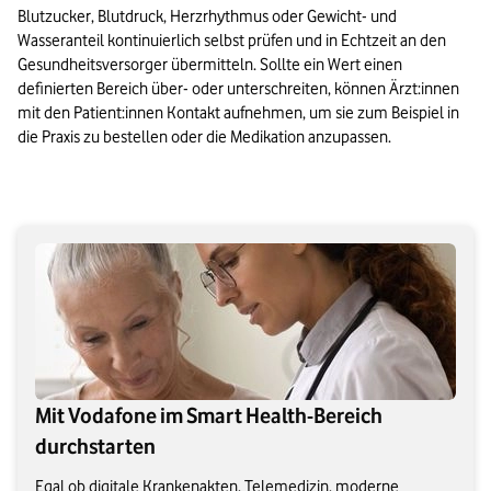
Blutzucker, Blutdruck, Herzrhythmus oder Gewicht- und 
Wasseranteil kontinuierlich selbst prüfen und in Echtzeit an den 
Gesundheitsversorger übermitteln. Sollte ein Wert einen 
definierten Bereich über- oder unterschreiten, können Ärzt:innen 
mit den Patient:innen Kontakt aufnehmen, um sie zum Beispiel in 
die Praxis zu bestellen oder die Medikation anzupassen.

Mit Vodafone im Smart Health-Bereich
durchstarten
Egal ob digitale Krankenakten, Telemedizin, moderne