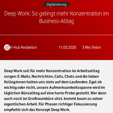
Digitalisierung
Deep Work: So gelingt mehr Konzentration im
Business-Alltag
V-Hub Redaktion
11.03.2020
3
Min.
Teilen
Deep Work soll für mehr Konzentration im Arbeitsalltag
sorgen: E-Mails, Nachrichten, Calls, Chats und die lieben
Kolleg:innen halten uns stets auf dem Laufenden. Egal ob
wichtig oder nicht, unsere Aufmerksamkeitsspanne wird im
täglichen Büroalltag auf eine harte Probe gestellt. Wer dann
auch noch im Großraumbüro sitzt, kommt kaum zu seiner
eigentlichen Arbeit. Für Phasen richtiger Fokussierung
empfiehlt sich das Konzept Deep Work.