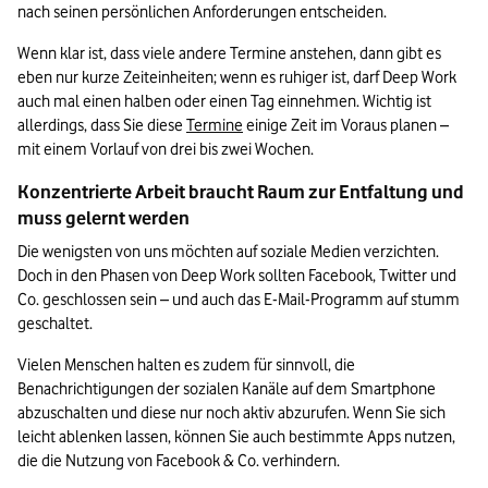
nach seinen persönlichen Anforderungen entscheiden. 
Wenn klar ist, dass viele andere Termine anstehen, dann gibt es 
eben nur kurze Zeiteinheiten; wenn es ruhiger ist, darf Deep Work 
auch mal einen halben oder einen Tag einnehmen. Wichtig ist 
allerdings, dass Sie diese 
Termine
 einige Zeit im Voraus planen – 
mit einem Vorlauf von drei bis zwei Wochen.
Konzentrierte Arbeit braucht Raum zur Entfaltung und 
muss gelernt werden
Die wenigsten von uns möchten auf soziale Medien verzichten. 
Doch in den Phasen von Deep Work sollten Facebook, Twitter und 
Co. geschlossen sein – und auch das E-Mail-Programm auf stumm 
geschaltet. 
Vielen Menschen halten es zudem für sinnvoll, die 
Benachrichtigungen der sozialen Kanäle auf dem Smartphone 
abzuschalten und diese nur noch aktiv abzurufen. Wenn Sie sich 
leicht ablenken lassen, können Sie auch bestimmte Apps nutzen, 
die die Nutzung von Facebook & Co. verhindern.