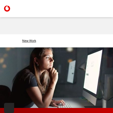
New Work