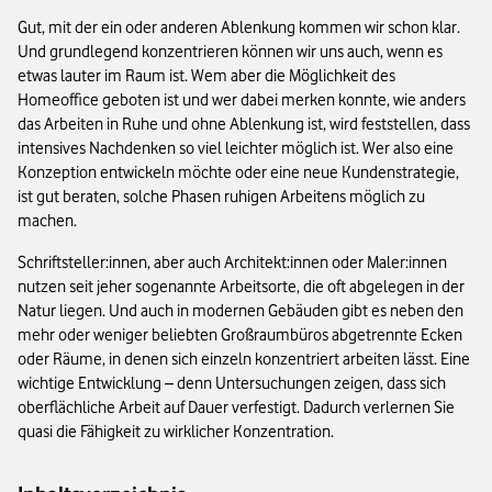
Gut, mit der ein oder anderen Ablenkung kommen wir schon klar.
Und grundlegend konzentrieren können wir uns auch, wenn es
etwas lauter im Raum ist. Wem aber die Möglichkeit des
Homeoffice geboten ist und wer dabei merken konnte, wie anders
das Arbeiten in Ruhe und ohne Ablenkung ist, wird feststellen, dass
intensives Nachdenken so viel leichter möglich ist. Wer also eine
Konzeption entwickeln möchte oder eine neue Kundenstrategie,
ist gut beraten, solche Phasen ruhigen Arbeitens möglich zu
machen.
Schriftsteller:innen, aber auch Architekt:innen oder Maler:innen
nutzen seit jeher sogenannte Arbeitsorte, die oft abgelegen in der
Natur liegen. Und auch in modernen Gebäuden gibt es neben den
mehr oder weniger beliebten Großraumbüros abgetrennte Ecken
oder Räume, in denen sich einzeln konzentriert arbeiten lässt. Eine
wichtige Entwicklung – denn Untersuchungen zeigen, dass sich
oberflächliche Arbeit auf Dauer verfestigt. Dadurch verlernen Sie
quasi die Fähigkeit zu wirklicher Konzentration.