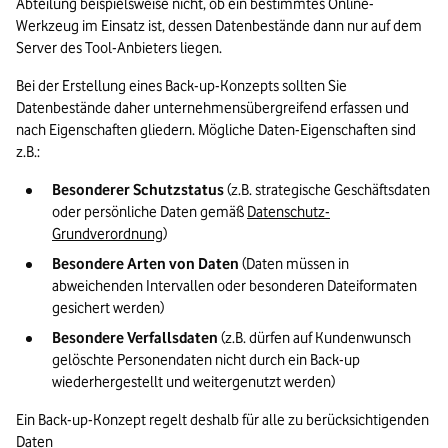
Abteilung beispielsweise nicht, ob ein bestimmtes Online-
Werkzeug im Einsatz ist, dessen Datenbestände dann nur auf dem 
Server des Tool-Anbieters liegen.
Bei der Erstellung eines Back-up-Konzepts sollten Sie 
Datenbestände daher unternehmensübergreifend erfassen und 
nach Eigenschaften gliedern. Mögliche Daten-Eigenschaften sind 
z.B.:
Besonderer Schutzstatus
 (z.B. strategische Geschäftsdaten 
oder persönliche Daten gemäß 
Datenschutz-
Grundverordnung
)
Besondere Arten von Daten
 (Daten müssen in 
abweichenden Intervallen oder besonderen Dateiformaten 
gesichert werden)
Besondere Verfallsdaten
 (z.B. dürfen auf Kundenwunsch 
gelöschte Personendaten nicht durch ein Back-up 
wiederhergestellt und weitergenutzt werden)
Ein Back-up-Konzept regelt deshalb für alle zu berücksichtigenden 
Daten