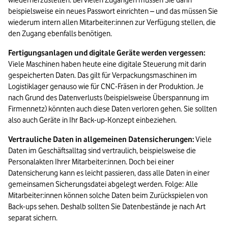
wiederherzustellen. Bei vielen Zugängen müssen Sie dann 
beispielsweise ein neues Passwort einrichten – und das müssen Sie 
wiederum intern allen Mitarbeiter:innen zur Verfügung stellen, die 
den Zugang ebenfalls benötigen.
Fertigungsanlagen und digitale Geräte werden vergessen:
Viele Maschinen haben heute eine digitale Steuerung mit darin 
gespeicherten Daten. Das gilt für Verpackungsmaschinen im 
Logistiklager genauso wie für CNC-Fräsen in der Produktion. Je 
nach Grund des Datenverlusts (beispielsweise Überspannung im 
Firmennetz) könnten auch diese Daten verloren gehen. Sie sollten 
also auch Geräte in Ihr Back-up-Konzept einbeziehen.
Vertrauliche Daten in allgemeinen Datensicherungen:
 Viele 
Daten im Geschäftsalltag sind vertraulich, beispielsweise die 
Personalakten Ihrer Mitarbeiter:innen. Doch bei einer 
Datensicherung kann es leicht passieren, dass alle Daten in einer 
gemeinsamen Sicherungsdatei abgelegt werden. Folge: Alle 
Mitarbeiter:innen können solche Daten beim Zurückspielen von 
Back-ups sehen. Deshalb sollten Sie Datenbestände je nach Art 
separat sichern.