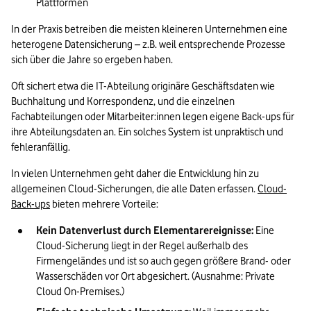
Plattformen
In der Praxis betreiben die meisten kleineren Unternehmen eine 
heterogene Datensicherung – z.B. weil entsprechende Prozesse 
sich über die Jahre so ergeben haben. 
Oft sichert etwa die IT-Abteilung originäre Geschäftsdaten wie 
Buchhaltung und Korrespondenz, und die einzelnen 
Fachabteilungen oder Mitarbeiter:innen legen eigene Back-ups für 
ihre Abteilungsdaten an. Ein solches System ist unpraktisch und 
fehleranfällig.
In vielen Unternehmen geht daher die Entwicklung hin zu 
allgemeinen Cloud-Sicherungen, die alle Daten erfassen. 
Cloud-
Back-ups
 bieten mehrere Vorteile:
Kein Datenverlust durch Elementarereignisse:
 Eine 
Cloud-Sicherung liegt in der Regel außerhalb des 
Firmengeländes und ist so auch gegen größere Brand- oder 
Wasserschäden vor Ort abgesichert. (Ausnahme: Private 
Cloud On-Premises.)