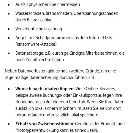
Ausfall physischer Speichermedien
Wasserschaden, Brandschaden, Überspannungsschaden 
durch Blitzeinschlag
Versehentliche Löschung
Angriff mit Schadprogrammen aus dem Internet (z.B. 
Ransomware
-Attacke)
Datensabotage, z.B. durch gekündigte Mitarbeiter:innen, die 
noch Zugriffsrechte haben
Neben Datenverlusten gibt es noch weitere Gründe, um eine 
regelmäßige Datensicherung durchzuführen, z.B.:
Wunsch nach lokalen Kopien:
 Viele Online-Services, 
beispielsweise Buchungs- oder Einkaufsportale, legen Ihre 
Kundendaten in der eigenen Cloud ab. Wenn Sie Ihre Daten 
zusätzlich lokal sichern möchten, müssen Sie sie von dort 
herunterladen und zusätzlich lokal speichern.
Erhalt von Zwischenständen:
 Gerade in der Produkt- und 
Prototypenentwicklung kann es sinnvoll sein, 