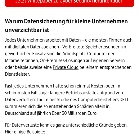
Jetzt Whitepaper zu Cyber Security herunterladen
Warum Datensicherung für kleine Unternehmen
unverzichtbar ist
Jedes Unternehmen arbeitet mit Daten – die meisten Firmen auch 
mit digitalen Datenspeichern. Verbreitete Speicherlösungen im 
gewerblichen Einsatz sind die Arbeitsplatz-Computer der 
Mitarbeiter:innen, On-Premises-Lösungen auf eigenen Servern 
oder beispielsweise eine 
Private Cloud
 bei einem entsprechenden 
Dienstleister. 
Fast jedes Unternehmen hatte schon einmal Kosten oder im 
schlimmsten Fall sogar längere Betriebsausfälle aufgrund von 
Datenverlusten. Laut einer Studie des Computerherstellers DELL 
summieren sich die so entstehenden Schäden allein in 
Deutschland auf jährlich über 30 Milliarden Euro.
Für Datenverluste kann es ganz unterschiedliche Gründe geben. 
Hier einige Beispiele: