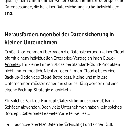
gibt in jedem Unternehmen weitere Besonderheiten oder spezielle 
Datenbestände, die bei einer Datensicherung zu berücksichtigen 
sind.
Herausforderungen bei der Datensicherung in
kleinen Unternehmen
Große Unternehmen übertragen die Datensicherung in einer Cloud 
oft mit einem individuellen Enterprise-Vertrag an ihren 
Cloud-
Anbieter
. Für kleine Firmen ist das bei Standard-Cloud-Produkten 
nicht immer möglich. Nicht zu jeder Firmen-Cloud gibt es eine 
Back-up-Option des Cloud-Betreibers. Kleine und mittlere 
Unternehmen müssen daher meist selbst tätig werden und eine 
eigene 
Back-up-Strategie
 entwickeln.
Ein solches Back-up-Konzept (Datensicherungskonzept) kann 
Schäden abwenden. Doch viele Unternehmen haben kein solches 
Konzept. Dabei bietet es viele Vorteile, weil es …
auch „versteckte“ Daten berücksichtigt und sichert (z.B. 