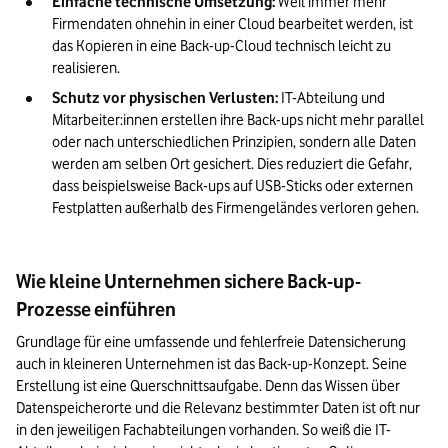
Einfache technische Umsetzung:
 Weil immer mehr 
Firmendaten ohnehin in einer Cloud bearbeitet werden, ist 
das Kopieren in eine Back-up-Cloud technisch leicht zu 
realisieren.
Schutz vor physischen Verlusten:
 IT-Abteilung und 
Mitarbeiter:innen erstellen ihre Back-ups nicht mehr parallel 
oder nach unterschiedlichen Prinzipien, sondern alle Daten 
werden am selben Ort gesichert. Dies reduziert die Gefahr, 
dass beispielsweise Back-ups auf USB-Sticks oder externen 
Festplatten außerhalb des Firmengeländes verloren gehen.
Wie kleine Unternehmen sichere Back-up-
Prozesse einführen
Grundlage für eine umfassende und fehlerfreie Datensicherung 
auch in kleineren Unternehmen ist das Back-up-Konzept. Seine 
Erstellung ist eine Querschnittsaufgabe. Denn das Wissen über 
Datenspeicherorte und die Relevanz bestimmter Daten ist oft nur 
in den jeweiligen Fachabteilungen vorhanden. So weiß die IT-