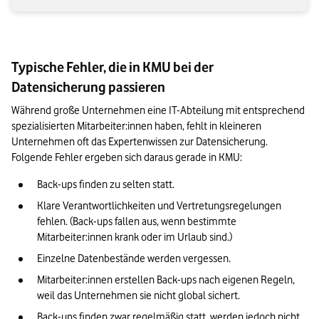
Typische Fehler, die in KMU bei der
Datensicherung passieren
Während große Unternehmen eine IT-Abteilung mit entsprechend 
spezialisierten Mitarbeiter:innen haben, fehlt in kleineren 
Unternehmen oft das Expertenwissen zur Datensicherung. 
Folgende Fehler ergeben sich daraus gerade in KMU:
Back-ups finden zu selten statt.
Klare Verantwortlichkeiten und Vertretungsregelungen 
fehlen. (Back-ups fallen aus, wenn bestimmte 
Mitarbeiter:innen krank oder im Urlaub sind.)
Einzelne Datenbestände werden vergessen.
Mitarbeiter:innen erstellen Back-ups nach eigenen Regeln, 
weil das Unternehmen sie nicht global sichert.
Back-ups finden zwar regelmäßig statt, werden jedoch nicht 