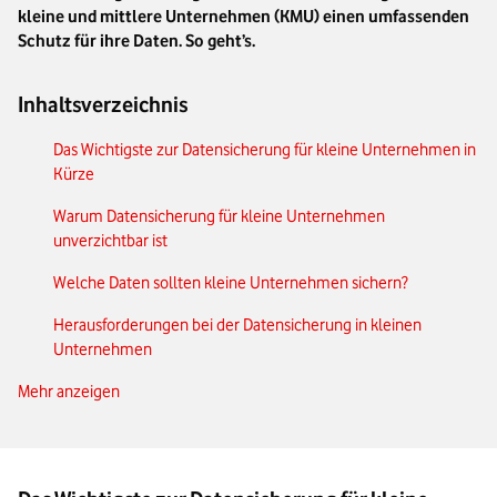
kleine und mittlere Unternehmen (KMU) einen umfassenden
Schutz für ihre Daten. So geht’s.
Inhaltsverzeichnis
Das Wichtigste zur Datensicherung für kleine Unternehmen in
Kürze
Warum Datensicherung für kleine Unternehmen
unverzichtbar ist
Welche Daten sollten kleine Unternehmen sichern?
Herausforderungen bei der Datensicherung in kleinen
Unternehmen
Mehr anzeigen
Geeignete Back-up-Lösungen speziell für Unternehmen
Wie kleine Unternehmen sichere Back-up-Prozesse einführen
Typische Fehler, die in KMU bei der Datensicherung passieren