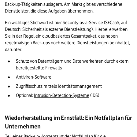
Back-up-Tätigkeiten auslagern. Am Markt gibt es verschiedene 
Dienstleister, die diese Aufgaben übernehmen. 
Ein wichtiges Stichwort ist hier Security-as-a-Service (SECaaS, auf 
Deutsch: Sicherheit als externe Dienstleistung). Hierbei erwerben 
Sie in der Regel ein cloudbasiertes Gesamtpaket, das neben 
regelmäßigen Back-ups noch weitere Dienstleistungen beinhaltet, 
darunter:
Schutz von Datenträgern und Datenverkehren durch extern 
bereitgestellte 
Firewalls
Antiviren-Software
Zugriffsschutz mittels Identitätsmanagement
Optional: 
Intrusion-Detection-Systeme
 (IDS)
Wiederherstellung im Ernstfall: Ein Notfallplan für
Unternehmen
Teil eines Back-up-Konzepts ist der Notfallplan für die 